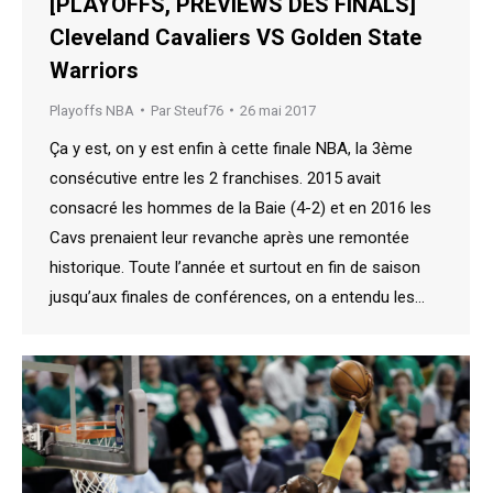
[PLAYOFFS, PREVIEWS DES FINALS]
Cleveland Cavaliers VS Golden State
Warriors
Playoffs NBA
Par
Steuf76
26 mai 2017
Ça y est, on y est enfin à cette finale NBA, la 3ème
consécutive entre les 2 franchises. 2015 avait
consacré les hommes de la Baie (4-2) et en 2016 les
Cavs prenaient leur revanche après une remontée
historique. Toute l’année et surtout en fin de saison
jusqu’aux finales de conférences, on a entendu les…