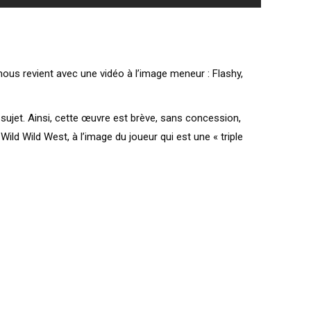
nous revient avec une vidéo à l’image meneur : Flashy,
n sujet. Ainsi, cette œuvre est brève, sans concession,
ld Wild West, à l’image du joueur qui est une « triple