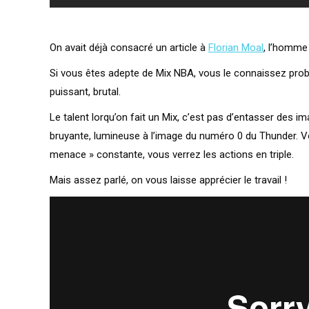
On avait déjà consacré un article à
Florian Moal
, l’homme
Si vous êtes adepte de Mix NBA, vous le connaissez probab
puissant, brutal.
Le talent lorqu’on fait un Mix, c’est pas d’entasser des im
bruyante, lumineuse à l’image du numéro 0 du Thunder. Vou
menace » constante, vous verrez les actions en triple.
Mais assez parlé, on vous laisse apprécier le travail !