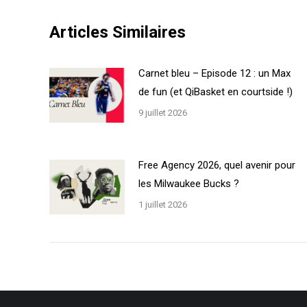
Articles Similaires
Carnet bleu – Episode 12 : un Max
de fun (et QiBasket en courtside !)
9 juillet 2026
Free Agency 2026, quel avenir pour
les Milwaukee Bucks ?
1 juillet 2026