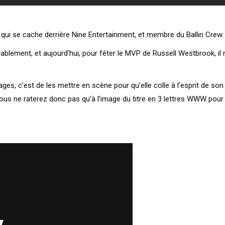
 qui se cache derrière Nine Entertainment, et membre du Ballin Crew.
lement, et aujourd’hui, pour fêter le MVP de Russell Westbrook, il 
ages, c’est de les mettre en scène pour qu’elle colle à l’esprit de so
s ne raterez donc pas qu’à l’image du titre en 3 lettres WWW pour Wi