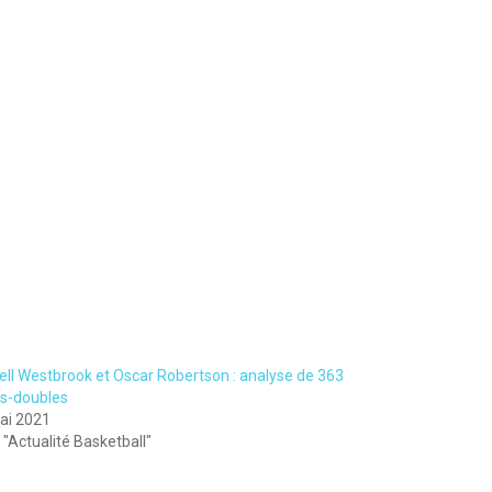
ell Westbrook et Oscar Robertson : analyse de 363
es-doubles
ai 2021
"Actualité Basketball"