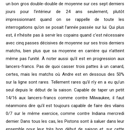
un bon gros double-double de moyenne sur ces sept derniers
jours pour l’intérieur de 24 ans seulement, plutôt
impressionnant quand on se rappelle de toute les
interrogations qu’on se posait l’année passée sur lui. Qui plus
est, il n’hésite pas à servir les copains quand c’est nécessaire
avec cinq passes décisives de moyenne sur ses trois derniers
matchs, bien plus que sa moyenne en carrière qui n’atteint
même pas l’unité. À noter aussi qu’il est en progression aux
lancers-francs. Pas de quoi casser trois pattes à un canard,
certes, mais les matchs où Andre est en dessous des 50%
sur la ligne sont rares. Tellement rares qu’il n’y en a eu qu’un
seul depuis le début de la saison. Capable de taper un petit
14/16 aux lancers-francs comme contre Milwaukee, il faut
néanmoins dire qu’il est toujours capable de faire des vilains
0/7 sur le même exercice, comme contre Indiana mercredi
dernier. Dans tous les cas, les Pistons sont à saluer dans leur
ensemble pour leur très bon début de saison et, sur cette