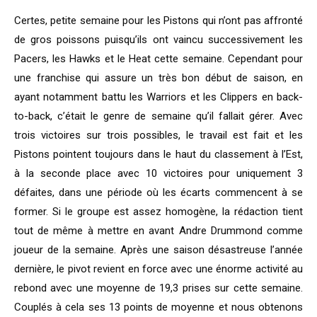
Certes, petite semaine pour les Pistons qui n’ont pas affronté
de gros poissons puisqu’ils ont vaincu successivement les
Pacers, les Hawks et le Heat cette semaine. Cependant pour
une franchise qui assure un très bon début de saison, en
ayant notamment battu les Warriors et les Clippers en back-
to-back, c’était le genre de semaine qu’il fallait gérer. Avec
trois victoires sur trois possibles, le travail est fait et les
Pistons pointent toujours dans le haut du classement à l’Est,
à la seconde place avec 10 victoires pour uniquement 3
défaites, dans une période où les écarts commencent à se
former. Si le groupe est assez homogène, la rédaction tient
tout de même à mettre en avant Andre Drummond comme
joueur de la semaine. Après une saison désastreuse l’année
dernière, le pivot revient en force avec une énorme activité au
rebond avec une moyenne de 19,3 prises sur cette semaine.
Couplés à cela ses 13 points de moyenne et nous obtenons