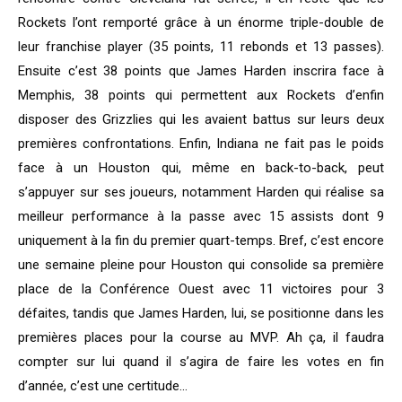
Rockets l’ont remporté grâce à un énorme triple-double de
leur franchise player (35 points, 11 rebonds et 13 passes).
Ensuite c’est 38 points que James Harden inscrira face à
Memphis, 38 points qui permettent aux Rockets d’enfin
disposer des Grizzlies qui les avaient battus sur leurs deux
premières confrontations. Enfin, Indiana ne fait pas le poids
face à un Houston qui, même en back-to-back, peut
s’appuyer sur ses joueurs, notamment Harden qui réalise sa
meilleur performance à la passe avec 15 assists dont 9
uniquement à la fin du premier quart-temps. Bref, c’est encore
une semaine pleine pour Houston qui consolide sa première
place de la Conférence Ouest avec 11 victoires pour 3
défaites, tandis que James Harden, lui, se positionne dans les
premières places pour la course au MVP. Ah ça, il faudra
compter sur lui quand il s’agira de faire les votes en fin
d’année, c’est une certitude…