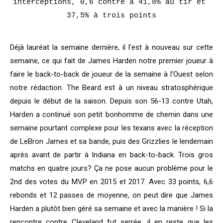
interceptions, 0,6 contre à 41,8% au tir et 
37,5% à trois points
Déjà lauréat la semaine dernière, il l’est à nouveau sur cette
semaine, ce qui fait de James Harden notre premier joueur à
faire le back-to-back de joueur de la semaine à l’Ouest selon
notre rédaction. The Beard est à un niveau stratosphérique
depuis le début de la saison. Depuis son 56-13 contre Utah,
Harden a continué son petit bonhomme de chemin dans une
semaine pourtant complexe pour les texans avec la réception
de LeBron James et sa bande, puis des Grizzlies le lendemain
après avant de partir à Indiana en back-to-back. Trois gros
matchs en quatre jours? Ça ne pose aucun problème pour le
2nd des votes du MVP en 2015 et 2017. Avec 33 points, 6,6
rebonds et 12 passes de moyenne, on peut dire que James
Harden a plutôt bien géré sa semaine et avec la manière ! Si la
rencontre contre Cleveland fut serrée, il en reste que les