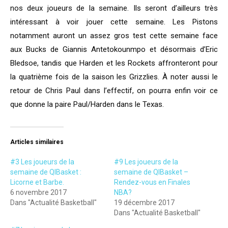
nos deux joueurs de la semaine. Ils seront d’ailleurs très
intéressant à voir jouer cette semaine. Les Pistons
notamment auront un assez gros test cette semaine face
aux Bucks de Giannis Antetokounmpo et désormais d’Eric
Bledsoe, tandis que Harden et les Rockets affronteront pour
la quatrième fois de la saison les Grizzlies. À noter aussi le
retour de Chris Paul dans l’effectif, on pourra enfin voir ce
que donne la paire Paul/Harden dans le Texas.
Articles similaires
#3 Les joueurs de la
#9 Les joueurs de la
semaine de QIBasket :
semaine de QIBasket –
Licorne et Barbe.
Rendez-vous en Finales
6 novembre 2017
NBA?
Dans "Actualité Basketball"
19 décembre 2017
Dans "Actualité Basketball"