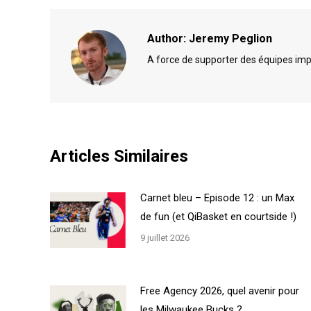
Author:
Jeremy Peglion
A force de supporter des équipes impro
Articles Similaires
Carnet bleu – Episode 12 : un Max
de fun (et QiBasket en courtside !)
9 juillet 2026
Free Agency 2026, quel avenir pour
les Milwaukee Bucks ?