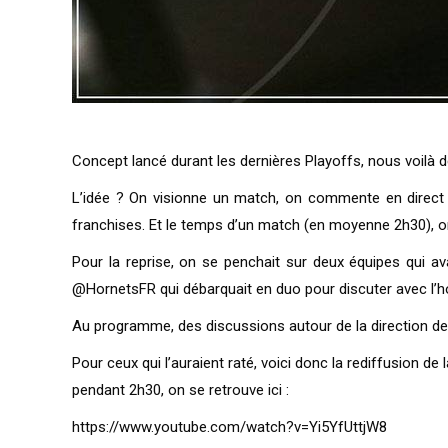
Concept lancé durant les dernières Playoffs, nous voilà d
L’idée ? On visionne un match, on commente en direct e
franchises. Et le temps d’un match (en moyenne 2h30), on
Pour la reprise, on se penchait sur deux équipes qui a
@HornetsFR qui débarquait en duo pour discuter avec l’
Au programme, des discussions autour de la direction de l
Pour ceux qui l’auraient raté, voici donc la rediffusion 
pendant 2h30, on se retrouve ici :
https://www.youtube.com/watch?v=Yi5YfUttjW8