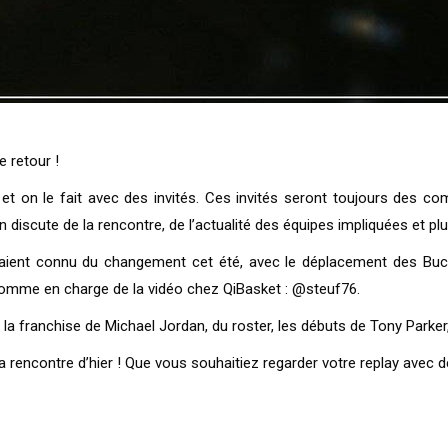
e retour !
t on le fait avec des invités. Ces invités seront toujours des com
 discute de la rencontre, de l’actualité des équipes impliquées et p
vaient connu du changement cet été, avec le déplacement des Bucks 
homme en charge de la vidéo chez QiBasket : @steuf76.
a franchise de Michael Jordan, du roster, les débuts de Tony Parker,
de la rencontre d’hier ! Que vous souhaitiez regarder votre replay a