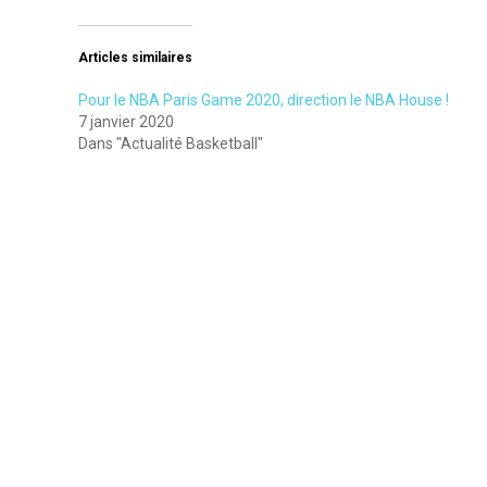
Articles similaires
Pour le NBA Paris Game 2020, direction le NBA House !
7 janvier 2020
Dans "Actualité Basketball"