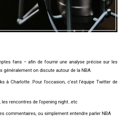
ptes fans – afin de fournir une analyse précise sur les
lus généralement on discute autour de la NBA.
à Charlotte. Pour l’occasion, c’est l’équipe Twitter de
 les rencontres de l’opening night…etc
vec des commentaires, ou simplement entendre parler NBA