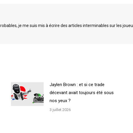
Facebook
X
bables, je me suis mis à écrire des articles interminables sur les joueu
Jaylen Brown : et si ce trade
décevant avait toujours été sous
nos yeux ?
3 juillet 2026