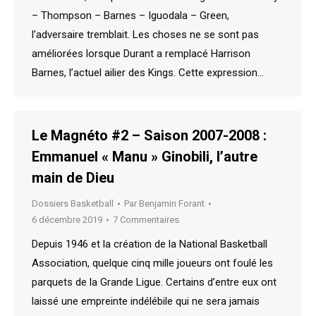
– Thompson – Barnes – Iguodala – Green,
l’adversaire tremblait. Les choses ne se sont pas
améliorées lorsque Durant a remplacé Harrison
Barnes, l’actuel ailier des Kings. Cette expression…
Le Magnéto #2 – Saison 2007-2008 :
Emmanuel « Manu » Ginobili, l’autre
main de Dieu
Dossiers Basketball
Par
Benjamin Forant
6 décembre 2019
7 Commentaires
Depuis 1946 et la création de la National Basketball
Association, quelque cinq mille joueurs ont foulé les
parquets de la Grande Ligue. Certains d’entre eux ont
laissé une empreinte indélébile qui ne sera jamais