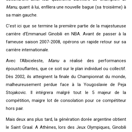
Manu
, quant à lui, enfilera une nouvelle bague (sa troisième) à
sa main gauche.
C’est ici que se termine la première partie de la majestueuse
carrière d’Emmanuel Ginobili en NBA. Avant de passer à la
fameuse saison 2007-2008, opérons un rapide retour sur sa
carrière internationale.
Avec l’Albiceleste,
Manu
a réalisé des performances
époustouflantes, que ce soit sur le plan individuel ou collectif.
Dès 2002, ils atteignent la finale du Championnat du monde,
malheureusement perdue face à la Yougoslavie de Peja
Stojakovic. Il intégrera malgré tout le 5 majeur de la
compétition, maigre lot de consolation pour ce compétiteur
hors pair.
Mais deux ans plus tard, la génération dorée argentine obtient
le Saint Graal. A Athènes, lors des Jeux Olympiques, Ginobili