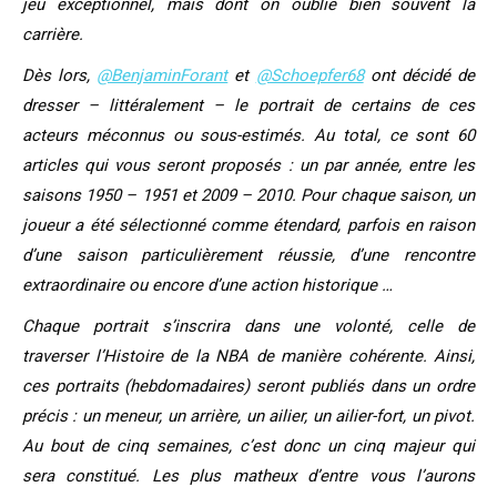
jeu exceptionnel, mais dont on oublie bien souvent la
carrière.
Dès lors,
@BenjaminForant
et
@Schoepfer68
ont décidé de
dresser – littéralement – le portrait de certains de ces
acteurs méconnus ou sous-estimés. Au total, ce sont 60
articles qui vous seront proposés : un par année, entre les
saisons 1950 – 1951 et 2009 – 2010. Pour chaque saison, un
joueur a été sélectionné comme étendard, parfois en raison
d’une saison particulièrement réussie, d’une rencontre
extraordinaire ou encore d’une action historique …
Chaque portrait s’inscrira dans une volonté, celle de
traverser l’Histoire de la NBA de manière cohérente. Ainsi,
ces portraits (hebdomadaires) seront publiés dans un ordre
précis : un meneur, un arrière, un ailier, un ailier-fort, un pivot.
Au bout de cinq semaines, c’est donc un cinq majeur qui
sera constitué. Les plus matheux d’entre vous l’aurons