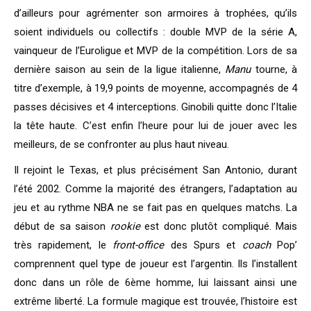
d’ailleurs pour agrémenter son armoires à trophées, qu’ils
soient individuels ou collectifs : double MVP de la série A,
vainqueur de l’Euroligue et MVP de la compétition. Lors de sa
dernière saison au sein de la ligue italienne,
Manu
tourne, à
titre d’exemple, à 19,9 points de moyenne, accompagnés de 4
passes décisives et 4 interceptions. Ginobili quitte donc l’Italie
la tête haute. C’est enfin l’heure pour lui de jouer avec les
meilleurs, de se confronter au plus haut niveau.
Il rejoint le Texas, et plus précisément San Antonio, durant
l’été 2002. Comme la majorité des étrangers, l’adaptation au
jeu et au rythme NBA ne se fait pas en quelques matchs. La
début de sa saison
rookie
est donc plutôt compliqué. Mais
très rapidement, le
front-office
des Spurs et
coach
Pop’
comprennent quel type de joueur est l’argentin. Ils l’installent
donc dans un rôle de 6ème homme, lui laissant ainsi une
extrême liberté. La formule magique est trouvée, l’histoire est