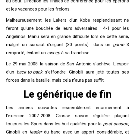
au bout. Direction les finales de conférence pour les éperons
et les vacances pour les frelons.
Malheureusement, les Lakers d’un Kobe resplendissant ne
feront qu’une bouchée de leurs adversaires : 4-1 pour les
Angelinos. Manu sera en grande difficulté lors de cette série,
malgré un sursaut d’orgueil (30 points) dans un
game
3
remporté, évitant un
sweep
à sa franchise .
Le 29 mai 2008, la saison de San Antonio s’achève. L’espoir
d’un
back-to-back
s’effondre. Ginobili aura jeté toutes ses
forces dans la bataille, mais cela n’aura pas suffit.
Le générique de fin
Les années suivantes ressembleront énormément à
l’exercice 2007-2008. Grosse saison régulière plaçant
toujours les Spurs dans les huit qualifiés pour la
post season
,
Ginobili en
leader
du banc avec un apport considérable, et