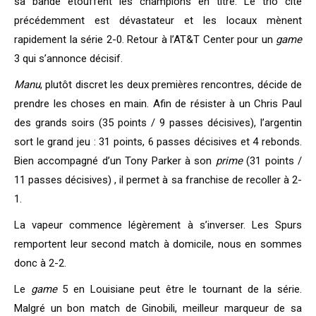
sa bande étouffent les champions en titre. Le trio cité
précédemment est dévastateur et les locaux mènent
rapidement la série 2-0. Retour à l’AT&T Center pour un
game
3 qui s’annonce décisif.
Manu
, plutôt discret les deux premières rencontres, décide de
prendre les choses en main. Afin de résister à un Chris Paul
des grands soirs (35 points / 9 passes décisives), l’argentin
sort le grand jeu : 31 points, 6 passes décisives et 4 rebonds.
Bien accompagné d’un Tony Parker à son
prime
(31 points /
11 passes décisives) , il permet à sa franchise de recoller à 2-
1.
La vapeur commence légèrement à s’inverser. Les Spurs
remportent leur second match à domicile, nous en sommes
donc à 2-2.
Le
game
5 en Louisiane peut être le tournant de la série.
Malgré un bon match de Ginobili, meilleur marqueur de sa