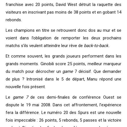
franchise avec 20 points, David West détruit la raquette des
visiteurs en inscrivant pas moins de 38 points et en gobant 14
rebonds.
Les champions en titre se retrouvent donc dos au mur et se
voient dans l’obligation de remporter les deux prochains
matchs s’ils veulent atteindre leur rêve de
back-to-back.
Et comme souvent, les grands joueurs performent dans les
grands moments. Ginobili score 25 points, meilleur marqueur
du match pour décrocher un
game
7 décisif. Que demander
de plus ? Intronisé dans le 5 de départ, Manu répond une
nouvelle fois présent.
Le
game 7
de ces demi-finales de conférence Ouest se
dispute le 19 mai 2008. Dans cet affrontement, l’expérience
fera la différence. Le numéro 20 des Spurs est une nouvelle
fois impeccable : 26 points, 5 rebonds, 5 passes et la victoire