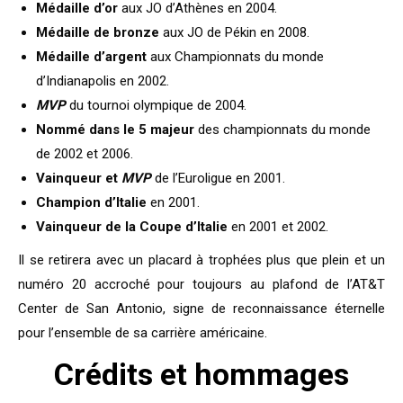
Médaille d’or
aux JO d’Athènes en 2004.
Médaille de bronze
aux JO de Pékin en 2008.
Médaille d’argent
aux Championnats du monde
d’Indianapolis en 2002.
MVP
du tournoi olympique de 2004.
Nommé dans le 5 majeur
des championnats du monde
de 2002 et 2006.
Vainqueur et
MVP
de l’Euroligue en 2001.
Champion d’Italie
en 2001.
Vainqueur de la Coupe d’Italie
en 2001 et 2002.
Il se retirera avec un placard à trophées plus que plein et un
numéro 20 accroché pour toujours au plafond de l’AT&T
Center de San Antonio, signe de reconnaissance éternelle
pour l’ensemble de sa carrière américaine.
Crédits et hommages