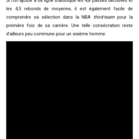
Si l’on ajoute à sa ligne statistique les 4,8 passes décisives et
les 4,5 rebonds de moyenne, il est également facile de
comprendre sa sélection dans la NBA
third-team
pour la
première fois de sa carrière. Une telle consécration reste
d’ailleurs peu commune pour un sixième homme.