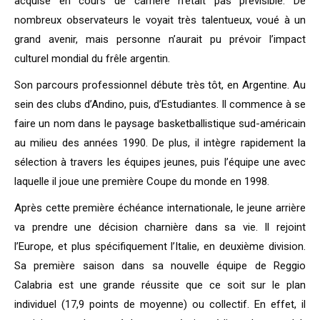
acquise en cours de carrière n’était pas prévisible. De
nombreux observateurs le voyait très talentueux, voué à un
grand avenir, mais personne n’aurait pu prévoir l’impact
culturel mondial du frêle argentin.
Son parcours professionnel débute très tôt, en Argentine. Au
sein des clubs d’Andino, puis, d’Estudiantes. Il commence à se
faire un nom dans le paysage basketballistique sud-américain
au milieu des années 1990. De plus, il intègre rapidement la
sélection à travers les équipes jeunes, puis l’équipe une avec
laquelle il joue une première Coupe du monde en 1998.
Après cette première échéance internationale, le jeune arrière
va prendre une décision charnière dans sa vie. Il rejoint
l’Europe, et plus spécifiquement l’Italie, en deuxième division.
Sa première saison dans sa nouvelle équipe de Reggio
Calabria est une grande réussite que ce soit sur le plan
individuel (17,9 points de moyenne) ou collectif. En effet, il