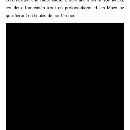
commettant une faute idiote. L’allemand inscrira son lancer,
les deux franchises iront en prolongations et les Mavs se
qualifieront en finales de conférence.