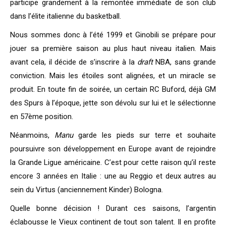
participe grandement à la remontée immédiate de son club
dans l’élite italienne du basketball.
Nous sommes donc à l’été 1999 et Ginobili se prépare pour
jouer sa première saison au plus haut niveau italien. Mais
avant cela, il décide de s’inscrire à la
draft
NBA, sans grande
conviction. Mais les étoiles sont alignées, et un miracle se
produit. En toute fin de soirée, un certain RC Buford, déjà GM
des Spurs à l’époque, jette son dévolu sur lui et le sélectionne
en 57ème position.
Néanmoins,
Manu
garde les pieds sur terre et souhaite
poursuivre son développement en Europe avant de rejoindre
la Grande Ligue américaine. C’est pour cette raison qu’il reste
encore 3 années en Italie : une au Reggio et deux autres au
sein du Virtus (anciennement Kinder) Bologna.
Quelle bonne décision ! Durant ces saisons, l’argentin
éclabousse le Vieux continent de tout son talent. Il en profite