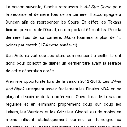
La saison suivante, Ginobili retrouvera le
All Star Game
pour
la seconde et dernière fois de sa carrière. Il accompagnera
Duncan afin de représenter les Spurs. En effet, les Texans
finiront premiers de l’Ouest, en remportant 61 matchs. Pour la
dernière fois de sa carrière,
Manu
tournera à plus de 15
points par match (17,4 cette année-ci).
San Antonio voit que ses stars commencent à vieillir. Ils ont
donc pour objectif de glaner un dernier titre avant la retraite
de cette génération dorée.
Première opportunité lors de la saison 2012-2013. Les
Silver
and Black
atteignent assez facilement les Finales NBA, en se
plaçant deuxième de la conférence Ouest lors de la saison
régulière et en éliminant proprement coup sur coup les
Lakers, les Warriors et les Grizzlies. Ginobili est de moins en
moins influent statistiquement comme en témoigne sa