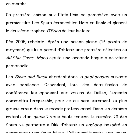
en marche.
Sa première saison aux Etats-Unis se parachève avec un
premier titre. Les Spurs écrasent les Nets en finale et glanent
le deuxième trophée
O’Brien
de leur histoire.
Dès 2005, rebelote. Après une saison pleine (16 points de
moyenne) qui lui a permit d’obtenir une première sélection au
All-Star Game
,
Manu
ajoute une seconde bague à sa vitrine
personnelle.
Les
Silver and Black
abordent donc la
post-season
suivante
avec confiance. Cependant, lors des demi-finales de
conférence les opposant aux voisins de Dallas, l’argentin
commettra l’irréparable, pour ce qui sera surement sa plus
grosse erreur dans le monde professionnel. Dans les derniers
instants d’un
game
7 sous haute tension, le numéro 20 des
Spurs va permettre à Dirk d’obtenir un
and-one
inespéré en