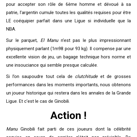
pour accepter son rôle de 6ème homme et dévoué à sa
patrie, l’argentin cumule toutes les qualités requises pour être
LE coéquipier parfait dans une Ligue si individuelle que la
NBA.
Sur le parquet,
El Manu
n’est pas le plus impressionnant
physiquement parlant (1m98 pour 93 kg). Il compense par une
excellente vision de jeu, un bagage technique hors norme et
une insouciance qui semble presque calculée.
Si l’on saupoudre tout cela de
clutchitude
et de grosses
performances dans les moments importants, nous obtenons
un joueur historique qui restera dans les annales de la Grande
Ligue. Et c’est le cas de Ginobili.
Action !
Manu
Ginobili fait parti de ces joueurs dont la célébrité