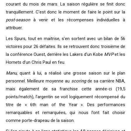
courant du mois de mars. La saison régulière se finit donc
tranquillement. C’est donc le moment de faire le point sur la
post-season
à venir et les récompenses individuelles à
attribuer.
Les Spurs, tout en maitrise, s’en sortent avec un bilan de 56
victoires pour 26 défaites. Ils se retrouvent donc troisième de
la conférence Ouest, derrière les Lakers d’un Kobe
MVP
et les
Hornets d’un Chris Paul en feu.
Manu
, quant à lui, a réalisé une grosse saison sur le plan
personnel. Meilleure moyenne au
scoring
de sa carrière NBA,
mais également de sa franchise cette année-ci (19,5
points/match), l’argentin se voit logiquement récompensé du
titre de « 6th man of the Year ». Des performances
remarquables et remarquées, qui nous l’ont fait choisir
comme porte-drapeau de la saison.