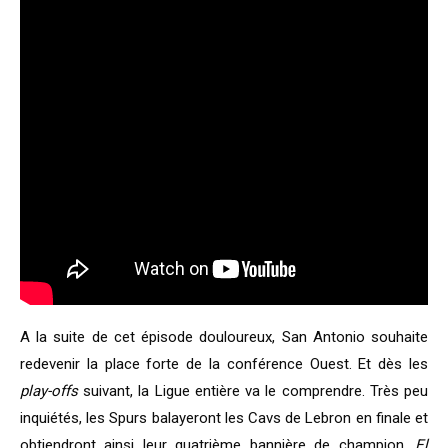
A la suite de cet épisode douloureux, San Antonio souhaite
redevenir la place forte de la conférence Ouest. Et dès les
play-offs
suivant, la Ligue entière va le comprendre. Très peu
inquiétés, les Spurs balayeront les Cavs de Lebron en finale et
obtiendront ainsi leur quatrième bannière de champion.
El