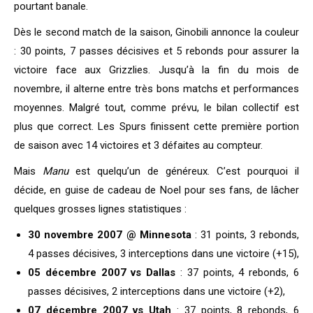
pourtant banale.
Dès le second match de la saison, Ginobili annonce la couleur
: 30 points, 7 passes décisives et 5 rebonds pour assurer la
victoire face aux Grizzlies. Jusqu’à la fin du mois de
novembre, il alterne entre très bons matchs et performances
moyennes. Malgré tout, comme prévu, le bilan collectif est
plus que correct. Les Spurs finissent cette première portion
de saison avec 14 victoires et 3 défaites au compteur.
Mais
Manu
est quelqu’un de généreux. C’est pourquoi il
décide, en guise de cadeau de Noel pour ses fans, de lâcher
quelques grosses lignes statistiques :
30 novembre 2007 @ Minnesota
: 31 points, 3 rebonds,
4 passes décisives, 3 interceptions dans une victoire (+15),
05 décembre 2007 vs Dallas
: 37 points, 4 rebonds, 6
passes décisives, 2 interceptions dans une victoire (+2),
07 décembre 2007 vs Utah
: 37 points, 8 rebonds, 6