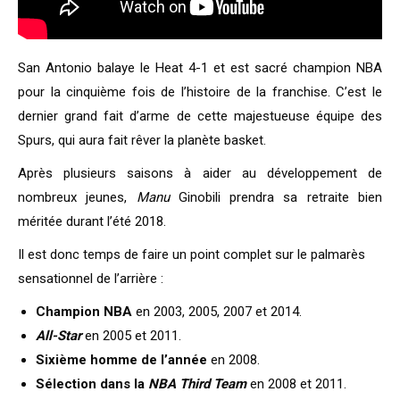
San Antonio balaye le Heat 4-1 et est sacré champion NBA
pour la cinquième fois de l’histoire de la franchise. C’est le
dernier grand fait d’arme de cette majestueuse équipe des
Spurs, qui aura fait rêver la planète basket.
Après plusieurs saisons à aider au développement de
nombreux jeunes,
Manu
Ginobili prendra sa retraite bien
méritée durant l’été 2018.
Il est donc temps de faire un point complet sur le palmarès
sensationnel de l’arrière :
Champion NBA
en 2003, 2005, 2007 et 2014.
All-Star
en 2005 et 2011.
Sixième homme de l’année
en 2008.
Sélection dans la
NBA Third Team
en 2008 et 2011.