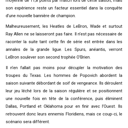
moyenne de 11,8 points par match lors de cette saison, mais
son expérience reste un facteur essentiel dans la conquête
d’une nouvelle bannière de champion.
Malheureusement, les Heatles de LeBron, Wade et surtout
Ray Allen ne se laisseront pas faire. Il n’est pas nécessaire de
raconter la suite tant cette fin de série est entrée dans les
annales de la grande ligue. Les Spurs, anéantis, verront
LeBron soulever son second trophée O’Brien.
Il n’en fallait pas moins pour décupler la motivation des
troupes du Texas. Les hommes de Popovich abordent la
saison suivante débordant de soif de vengeance. Ils déroulent
leur jeu léché lors de la saison régulière et se positionnent
une nouvelle fois en tête de la conférence, puis éliminent
Dallas, Portland et Oklahoma pour en finir avec l’Ouest. Ils
retrouvent donc leurs ennemis Floridiens, mais ce coup-ci, le
scénario sera différent.