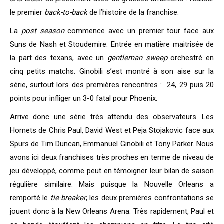
le premier
back-to-back
de l’histoire de la franchise.
La
post season
commence avec un premier tour face aux
Suns de Nash et Stoudemire. Entrée en matière maitrisée de
la part des texans, avec un
gentleman sweep
orchestré en
cinq petits matchs. Ginobili s’est montré à son aise sur la
série, surtout lors des premières rencontres : 24, 29 puis 20
points pour infliger un 3-0 fatal pour Phoenix.
Arrive donc une série très attendu des observateurs. Les
Hornets de Chris Paul, David West et Peja Stojakovic face aux
Spurs de Tim Duncan, Emmanuel Ginobili et Tony Parker. Nous
avons ici deux franchises très proches en terme de niveau de
jeu développé, comme peut en témoigner leur bilan de saison
régulière similaire. Mais puisque la Nouvelle Orleans a
remporté le
tie-breaker
, les deux premières confrontations se
jouent donc à la New Orleans Arena. Très rapidement, Paul et