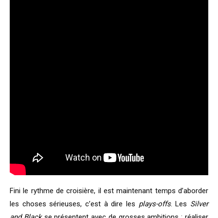
Fini le rythme de croisière, il est maintenant temps d’aborder
les choses sérieuses, c’est à dire les
plays-offs
. Les
Silver
and Black
se présentent avec de grosses ambitions : réaliser