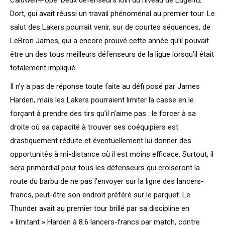
Caldwell-Pope. Deux défenseurs loin du niveau de Lugentz
Dort, qui avait réussi un travail phénoménal au premier tour. Le
salut des Lakers pourrait venir, sur de courtes séquences, de
LeBron James, qui a encore prouvé cette année qu’il pouvait
être un des tous meilleurs défenseurs de la ligue lorsqu’il était
totalement impliqué.
Il n’y a pas de réponse toute faite au défi posé par James
Harden, mais les Lakers pourraient limiter la casse en le
forçant à prendre des tirs qu’il n’aime pas : le forcer à sa
droite où sa capacité à trouver ses coéquipiers est
drastiquement réduite et éventuellement lui donner des
opportunités à mi-distance où il est moins efficace. Surtout, il
sera primordial pour tous les défenseurs qui croiseront la
route du barbu de ne pas l’envoyer sur la ligne des lancers-
francs, peut-être son endroit préféré sur le parquet. Le
Thunder avait au premier tour brillé par sa discipline en
« limitant » Harden à 8.6 lancers-francs par match, contre