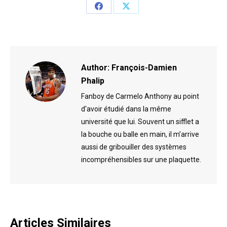
Share
Share
on
on
Facebook
X
Author:
François-Damien
Phalip
Fanboy de Carmelo Anthony au point
d'avoir étudié dans la même
université que lui. Souvent un sifflet a
la bouche ou balle en main, il m’arrive
aussi de gribouiller des systèmes
incompréhensibles sur une plaquette.
Articles Similaires