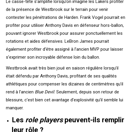
Le casse-tête s’amplifie lorsqu’on imagine les Lakers profiter
de la présence de Westbrook sur le terrain pour venir
contester les pénétrations de Harden. Frank Vogel pourrait en
profiter pour utiliser Anthony Davis en défenseur hors-ballon,
pouvant ignorer Westbrook pour assurer ponctuellement les
rotations et aides défensives. LeBron James pourrait
également profiter d’être assigné à l’ancien MVP pour laisser
s’exprimer son incroyable défense loin du ballon.
Westbrook avait très bien joué en saison régulière lorsqu’il
était défendu par Anthony Davis, profitant de ses qualités
athlétiques pour compenser les dizaines de centimètres qu’il
rend à l’ancien
Blue Devil
. Seulement, depuis son retour de
blessure, c’est bien cet avantage d’explosivité qu’il semble lui
manquer.
Les
role players
peuvent-ils remplir
leur rôle ?