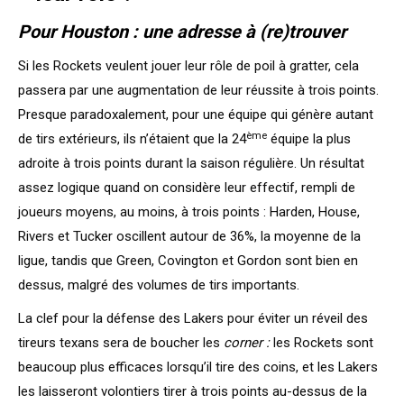
Pour Houston : une adresse à (re)trouver
Si les Rockets veulent jouer leur rôle de poil à gratter, cela
passera par une augmentation de leur réussite à trois points.
Presque paradoxalement, pour une équipe qui génère autant
ème
de tirs extérieurs, ils n’étaient que la 24
équipe la plus
adroite à trois points durant la saison régulière. Un résultat
assez logique quand on considère leur effectif, rempli de
joueurs moyens, au moins, à trois points : Harden, House,
Rivers et Tucker oscillent autour de 36%, la moyenne de la
ligue, tandis que Green, Covington et Gordon sont bien en
dessus, malgré des volumes de tirs importants.
La clef pour la défense des Lakers pour éviter un réveil des
tireurs texans sera de boucher les
corner :
les Rockets sont
beaucoup plus efficaces lorsqu’il tire des coins, et les Lakers
les laisseront volontiers tirer à trois points au-dessus de la