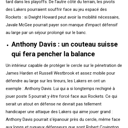
tard dans les playoffs. De l’autre côté du terrain, les pivots
des Lakers pourraient souffrir face au jeu espacé des
Rockets : si Dwight Howard peut avoir la mobilité nécessaire,
Javale McGee pourrait payer son manque d’impact défensif
au large par un séjour prolongé sur le banc.
Anthony Davis : un couteau suisse
qui fera pencher la balance
Un intérieur capable de protéger le cercle sur le pénetration de
James Harden et Russell Westbrook et assez mobile pour
défendre au large sur les tireurs, les Lakers en ont un
exemple : Anthony Davis. Lui qui a si longtemps rechigné à
jouer poste 5 pourrait y être forcé face aux Rockets. Ce qui
serait un atout en défense ne devrait pas tellement
handicaper une attaque des Lakers qui aime jouer grand :
Anthony Davis pourrait s’épanouir près du cercle, même face
aux longs et rugueux défenseurs que sont Robert Covington