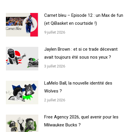
Carnet bleu – Episode 12 : un Max de fun
(et QiBasket en courtside !)
9 juillet 2026
Jaylen Brown : et si ce trade décevant
avait toujours été sous nos yeux ?
3 juillet 2026
LaMelo Ball, la nouvelle identité des
Wolves ?
2 juillet 2026
Free Agency 2026, quel avenir pour les
Milwaukee Bucks ?