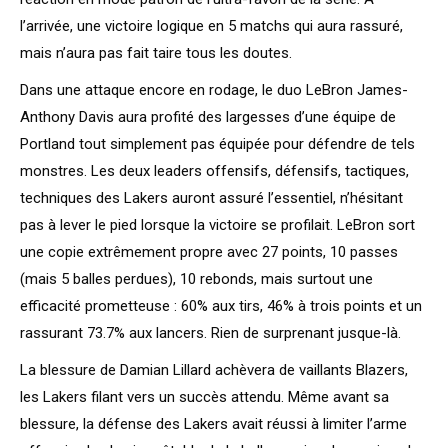
l’arrivée, une victoire logique en 5 matchs qui aura rassuré,
mais n’aura pas fait taire tous les doutes.
Dans une attaque encore en rodage, le duo LeBron James-
Anthony Davis aura profité des largesses d’une équipe de
Portland tout simplement pas équipée pour défendre de tels
monstres. Les deux leaders offensifs, défensifs, tactiques,
techniques des Lakers auront assuré l’essentiel, n’hésitant
pas à lever le pied lorsque la victoire se profilait. LeBron sort
une copie extrêmement propre avec 27 points, 10 passes
(mais 5 balles perdues), 10 rebonds, mais surtout une
efficacité prometteuse : 60% aux tirs, 46% à trois points et un
rassurant 73.7% aux lancers. Rien de surprenant jusque-là.
La blessure de Damian Lillard achèvera de vaillants Blazers,
les Lakers filant vers un succès attendu. Même avant sa
blessure, la défense des Lakers avait réussi à limiter l’arme