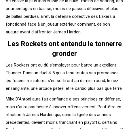
offensive la plus inarrêtable de la bulle : moins de scoring, des
pourcentages en baisse, moins de passes décisives et plus
de balles perdues. Bref, la défense collective des Lakers a
fonctionné face à un joueur extérieur dominant, de bon
augure avant d’affronter James Harden.
Les Rockets ont entendu le tonnerre
gronder
Les Rockets ont eu dû s’employer pour battre un excellent
Thunder. Dans un duel 4-5 qui a tenu toutes ses promesses,
les fusées miniatures s’en sortiront au dernier round, le nez
ensanglanté, une arcade pétée, et le cardio plus bas que terre.
Mike D’Antoni aura fait confiance à ses principes en défense,
mais n’aura pas hésité à innover offensivement. Peut-être en
réaction à James Harden qui, dans la lignée des années
précédentes, devient moins tranchant en playoffs, certains