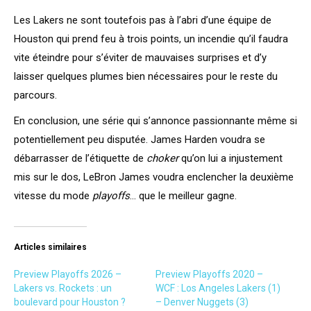
Les Lakers ne sont toutefois pas à l’abri d’une équipe de
Houston qui prend feu à trois points, un incendie qu’il faudra
vite éteindre pour s’éviter de mauvaises surprises et d’y
laisser quelques plumes bien nécessaires pour le reste du
parcours.
En conclusion, une série qui s’annonce passionnante même si
potentiellement peu disputée. James Harden voudra se
débarrasser de l’étiquette de
choker
qu’on lui a injustement
mis sur le dos, LeBron James voudra enclencher la deuxième
vitesse du mode
playoffs
… que le meilleur gagne.
Articles similaires
Preview Playoffs 2026 –
Preview Playoffs 2020 –
Lakers vs. Rockets : un
WCF : Los Angeles Lakers (1)
boulevard pour Houston ?
– Denver Nuggets (3)