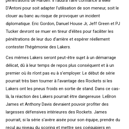
pénétrations de Harden. Il faudra faire confiance à Mike
D’Antoni pour soit adapter l’utilisation de son meneur, soit le
clouer au banc au risque de provoquer un incident
diplomatique. Eric Gordon, Danuel House Jr, Jeff Green et PJ
Tucker devront se muer en tireur d’élites pour faciliter les
pénétrations de leur duo d’arrière et espérer réellement
contester l’hégémonie des Lakers.
Ces mêmes Lakers seront peut-être sujet à un démarrage
délicat, dû à leur temps de repos plus conséquent et à un
premier où ils n’ont pas eu à s’employer. Le début de série
pourrait très bien tourner à l’avantage des Rockets si les
Lakers ont les pneus froids en sortie de stand. Dans ce cas-
là, la réaction des Lakers pourrait être dangereuse. LeBron
James et Anthony Davis devraient pouvoir profiter des
largesses défensives intérieures des Rockets. James
pourrait, si la série s’avère aisée pour son équipe, prendre du
recul au niveau du scoring et mettre ses coéquipiers en