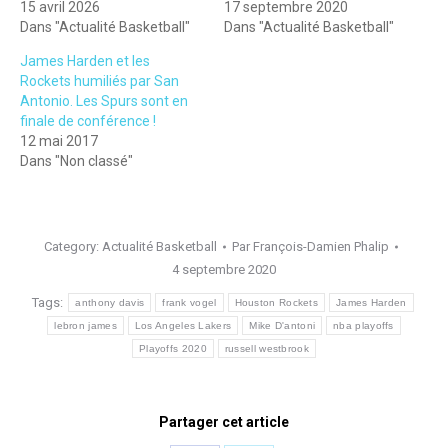
15 avril 2026
17 septembre 2020
Dans "Actualité Basketball"
Dans "Actualité Basketball"
James Harden et les
Rockets humiliés par San
Antonio. Les Spurs sont en
finale de conférence !
12 mai 2017
Dans "Non classé"
Category:
Actualité Basketball
Par
François-Damien Phalip
4 septembre 2020
Tags:
anthony davis
frank vogel
Houston Rockets
James Harden
lebron james
Los Angeles Lakers
Mike D'antoni
nba playoffs
Playoffs 2020
russell westbrook
Partager cet article