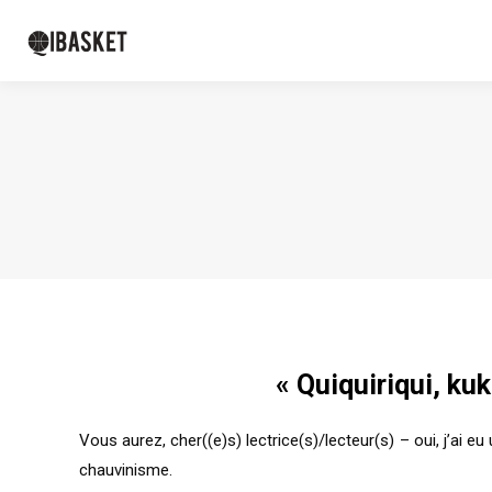
« Quiquiriqui, ku
Vous aurez, cher((e)s) lectrice(s)/lecteur(s) – oui, j’ai 
chauvinisme.