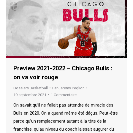
Preview 2021-2022 – Chicago Bulls :
on va voir rouge
Dossiers Basketball
Par
Jeremy Peglion
19 septembre 2021
1 Commentaire
On savait qu’il ne fallait pas attendre de miracle des
Bulls en 2020. On a quand même été déçus. Peut-être
parce qu’un remplacement autant à la tête de la
franchise, qu’au niveau du coach laissait augurer du