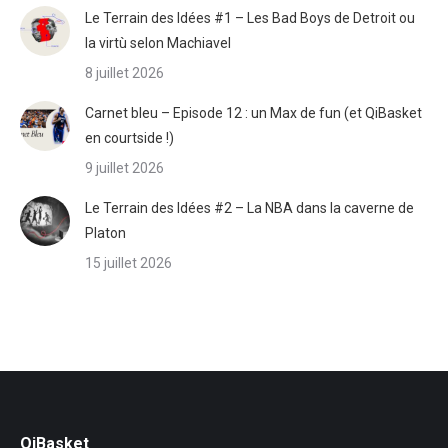
Le Terrain des Idées #1 – Les Bad Boys de Detroit ou
la virtù selon Machiavel
8 juillet 2026
Carnet bleu – Episode 12 : un Max de fun (et QiBasket
en courtside !)
9 juillet 2026
Le Terrain des Idées #2 – La NBA dans la caverne de
Platon
15 juillet 2026
QiBasket