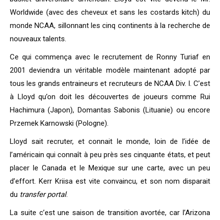
Worldwide (avec des cheveux et sans les costards kitch) du
monde NCAA, sillonnant les cinq continents à la recherche de
nouveaux talents.
Ce qui commença avec le recrutement de Ronny Turiaf en
2001 deviendra un véritable modèle maintenant adopté par
tous les grands entraineurs et recruteurs de NCAA Div. I. C’est
à Lloyd qu’on doit les découvertes de joueurs comme Rui
Hachimura (Japon), Domantas Sabonis (Lituanie) ou encore
Przemek Karnowski (Pologne).
Lloyd sait recruter, et connait le monde, loin de l’idée de
l’américain qui connaît à peu près ses cinquante états, et peut
placer le Canada et le Mexique sur une carte, avec un peu
d’effort. Kerr Kriisa est vite convaincu, et son nom disparait
du
transfer portal
.
La suite c’est une saison de transition avortée, car l’Arizona