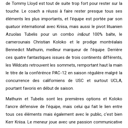
de Tommy Lloyd est tout de suite trop fort pour rester sur la
touche. Le coach a réussi à faire rester presque tous ses
éléments les plus importants, et l’équipe est portée par son
quatuor international avec Kriisa, mais aussi le pivot lituanien
Azuolas Tubelis pour un combo
in&out
100% balte, le
camerounais Christian Koloko et le prodige montréalais
Bennedict Mathurin, meilleur marqueur de l’équipe. Derrière
ces quatre fantastiques issues de trois continents différents,
les Wildcats retrouvent les sommets, remportant haut la main
le titre de la conférénce PAC-12 en saison régulière malgré la
concurrence des californiens de USC et surtout UCLA,
pourtant favoris en début de saison.
Mathurin et Tubelis sont les premières options et Koloko
l’ancre défensive de l’équipe, mais celui qui fait le lien entre
tous ces éléments mais également avec le public, c’est bien
Kerr Kriisa. Le meneur joue avec une passion communicative