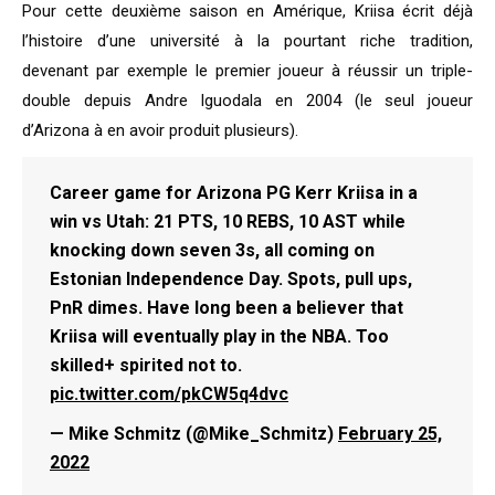
Pour cette deuxième saison en Amérique, Kriisa écrit déjà
l’histoire d’une université à la pourtant riche tradition,
devenant par exemple le premier joueur à réussir un triple-
double depuis Andre Iguodala en 2004 (le seul joueur
d’Arizona à en avoir produit plusieurs).
Career game for Arizona PG Kerr Kriisa in a
win vs Utah: 21 PTS, 10 REBS, 10 AST while
knocking down seven 3s, all coming on
Estonian Independence Day. Spots, pull ups,
PnR dimes. Have long been a believer that
Kriisa will eventually play in the NBA. Too
skilled+ spirited not to.
pic.twitter.com/pkCW5q4dvc
— Mike Schmitz (@Mike_Schmitz)
February 25,
2022