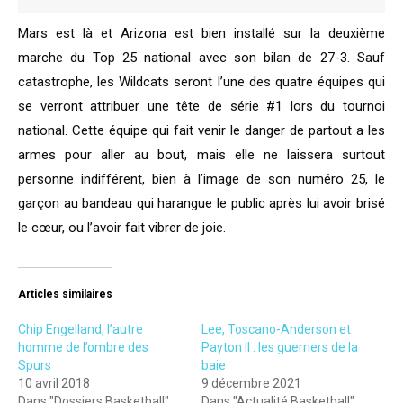
Mars est là et Arizona est bien installé sur la deuxième
marche du Top 25 national avec son bilan de 27-3. Sauf
catastrophe, les Wildcats seront l’une des quatre équipes qui
se verront attribuer une tête de série #1 lors du tournoi
national. Cette équipe qui fait venir le danger de partout a les
armes pour aller au bout, mais elle ne laissera surtout
personne indifférent, bien à l’image de son numéro 25, le
garçon au bandeau qui harangue le public après lui avoir brisé
le cœur, ou l’avoir fait vibrer de joie.
Articles similaires
Chip Engelland, l’autre
Lee, Toscano-Anderson et
homme de l’ombre des
Payton II : les guerriers de la
Spurs
baie
10 avril 2018
9 décembre 2021
Dans "Dossiers Basketball"
Dans "Actualité Basketball"