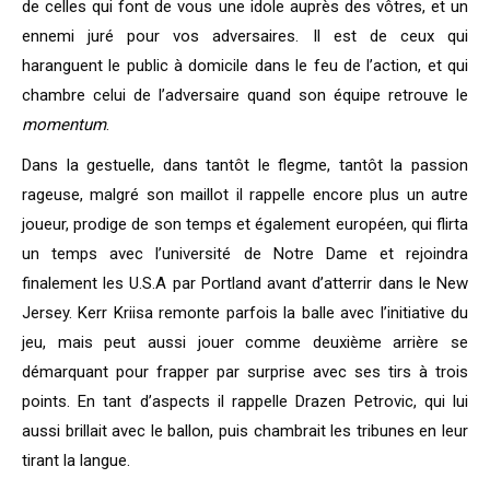
de celles qui font de vous une idole auprès des vôtres, et un
ennemi juré pour vos adversaires. Il est de ceux qui
haranguent le public à domicile dans le feu de l’action, et qui
chambre celui de l’adversaire quand son équipe retrouve le
momentum
.
Dans la gestuelle, dans tantôt le flegme, tantôt la passion
rageuse, malgré son maillot il rappelle encore plus un autre
joueur, prodige de son temps et également européen, qui flirta
un temps avec l’université de Notre Dame et rejoindra
finalement les U.S.A par Portland avant d’atterrir dans le New
Jersey. Kerr Kriisa remonte parfois la balle avec l’initiative du
jeu, mais peut aussi jouer comme deuxième arrière se
démarquant pour frapper par surprise avec ses tirs à trois
points. En tant d’aspects il rappelle Drazen Petrovic, qui lui
aussi brillait avec le ballon, puis chambrait les tribunes en leur
tirant la langue.