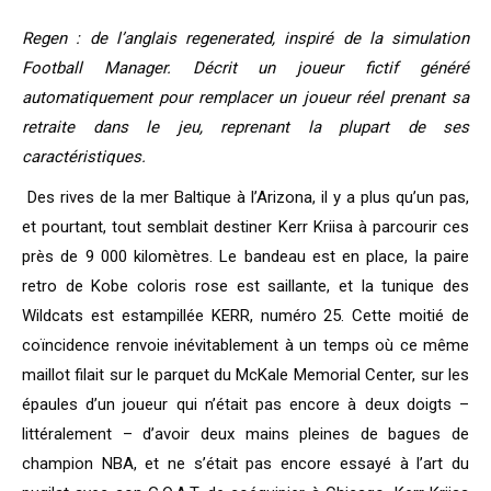
Regen : de l’anglais regenerated, inspiré de la simulation
Football Manager. Décrit un joueur fictif généré
automatiquement pour remplacer un joueur réel prenant sa
retraite dans le jeu, reprenant la plupart de ses
caractéristiques.
Des rives de la mer Baltique à l’Arizona, il y a plus qu’un pas,
et pourtant, tout semblait destiner Kerr Kriisa à parcourir ces
près de 9 000 kilomètres. Le bandeau est en place, la paire
retro de Kobe coloris rose est saillante, et la tunique des
Wildcats est estampillée KERR, numéro 25. Cette moitié de
coïncidence renvoie inévitablement à un temps où ce même
maillot filait sur le parquet du McKale Memorial Center, sur les
épaules d’un joueur qui n’était pas encore à deux doigts –
littéralement – d’avoir deux mains pleines de bagues de
champion NBA, et ne s’était pas encore essayé à l’art du