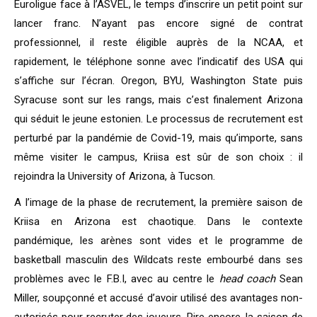
Euroligue face à l’ASVEL, le temps d’inscrire un petit point sur
lancer franc. N’ayant pas encore signé de contrat
professionnel, il reste éligible auprès de la NCAA, et
rapidement, le téléphone sonne avec l’indicatif des USA qui
s’affiche sur l’écran. Oregon, BYU, Washington State puis
Syracuse sont sur les rangs, mais c’est finalement Arizona
qui séduit le jeune estonien. Le processus de recrutement est
perturbé par la pandémie de Covid-19, mais qu’importe, sans
même visiter le campus, Kriisa est sûr de son choix : il
rejoindra la University of Arizona, à Tucson.
A l’image de la phase de recrutement, la première saison de
Kriisa en Arizona est chaotique. Dans le contexte
pandémique, les arènes sont vides et le programme de
basketball masculin des Wildcats reste embourbé dans ses
problèmes avec le F.B.I, avec au centre le
head coach
Sean
Miller, soupçonné et accusé d’avoir utilisé des avantages non-
autorisés pour recruter des joueurs. Pire encore, la saison de