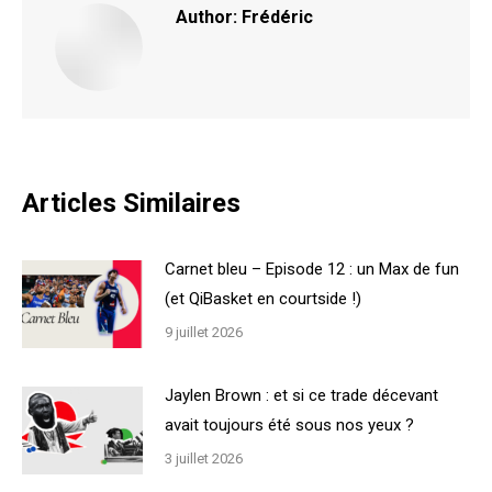
Author:
Frédéric
Articles Similaires
Carnet bleu – Episode 12 : un Max de fun
(et QiBasket en courtside !)
9 juillet 2026
Jaylen Brown : et si ce trade décevant
avait toujours été sous nos yeux ?
3 juillet 2026