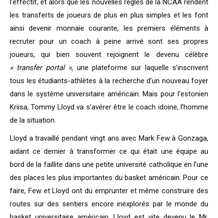
l’effectif, et alors que les nouvelles règles de la NCAA rendent
les transferts de joueurs de plus en plus simples et les font
ainsi devenir monnaie courante, les premiers éléments à
recruter pour un coach à peine arrivé sont ses propres
joueurs, qui bien souvent rejoignent le devenu célèbre
« transfer portal »
, une plateforme sur laquelle s’inscrivent
tous les étudiants-athlètes à la recherche d’un nouveau foyer
dans le système universitaire américain. Mais pour l’estonien
Kriisa, Tommy Lloyd va s’avérer être le coach idoine, l’homme
de la situation.
Lloyd a travaillé pendant vingt ans avec Mark Few à Gonzaga,
aidant ce dernier à transformer ce qui était une équipe au
bord de la faillite dans une petite université catholique en l’une
des places les plus importantes du basket américain. Pour ce
faire, Few et Lloyd ont du emprunter et même construire des
routes sur des sentiers encore inexplorés par le monde du
basket universitaire américain. Lloyd est vite devenu le Mr.