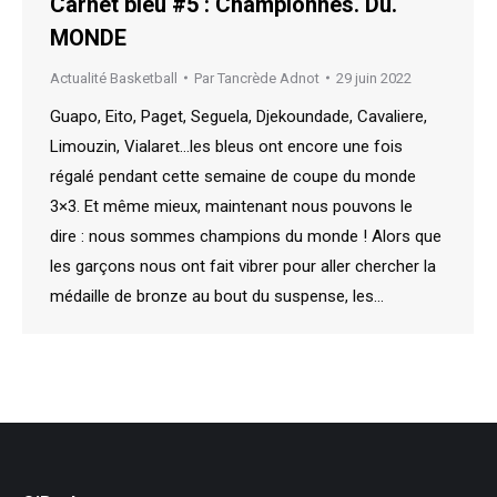
Carnet bleu #5 : Championnes. Du.
MONDE
Actualité Basketball
Par
Tancrède Adnot
29 juin 2022
Guapo, Eito, Paget, Seguela, Djekoundade, Cavaliere,
Limouzin, Vialaret…les bleus ont encore une fois
régalé pendant cette semaine de coupe du monde
3×3. Et même mieux, maintenant nous pouvons le
dire : nous sommes champions du monde ! Alors que
les garçons nous ont fait vibrer pour aller chercher la
médaille de bronze au bout du suspense, les…