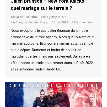
Jalen Brunson – New York Knicks :
quel mariage sur le terrain ?
Actualité Basketball
,
Free Agency NBA
Par
François-Damien Phalip
30 juin 2022
1 Commentaire
Nous évoquions le cas Jalen Brunson dans notre
prospective de la free agency. Alors que l’ouverture du
marché approche, Brunson n’a jamais autant semblé
sur le départ. Rumeurs et bruits de couloir se
multiplient certes, mais pas seulement. Dallas a en
effet monté un trade pour rentrer dans la Draft 2022,
et sélectionner Jaden Hardy. Un…