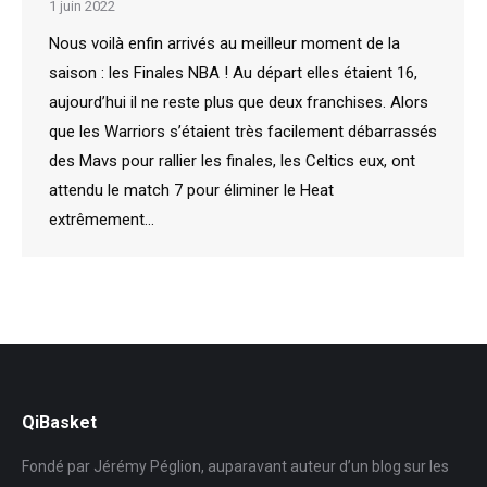
1 juin 2022
Nous voilà enfin arrivés au meilleur moment de la
saison : les Finales NBA ! Au départ elles étaient 16,
aujourd’hui il ne reste plus que deux franchises. Alors
que les Warriors s’étaient très facilement débarrassés
des Mavs pour rallier les finales, les Celtics eux, ont
attendu le match 7 pour éliminer le Heat
extrêmement…
QiBasket
Fondé par Jérémy Péglion, auparavant auteur d’un blog sur les