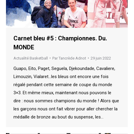
Carnet bleu #5 : Championnes. Du.
MONDE
Actualité Basketball
Par
Tancrède Adnot
29 juin 2022
Guapo, Eito, Paget, Seguela, Djekoundade, Cavaliere,
Limouzin, Vialaret…les bleus ont encore une fois
régalé pendant cette semaine de coupe du monde
3×3. Et même mieux, maintenant nous pouvons le
dire : nous sommes champions du monde ! Alors que
les garçons nous ont fait vibrer pour aller chercher la
médaille de bronze au bout du suspense, les…