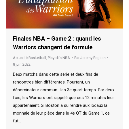
Finales NBA – Game 2 : quand les
Warriors changent de formule
Actualité Basketball
,
Playoffs NBA
Par
Jeremy Peglion
8 juin 2022
Deux matchs dans cette série et deux fins de
rencontres bien différentes. Pourtant, un
dénominateur commun : les 3e quart temps. Par deux
fois, les Warriors ont rappelé que ces 12 minutes leur
appartenaient. Si Boston a su rendre aux locaux la
monnaie de leur pièce dans le 4e QT du Game 1, ce
fut…