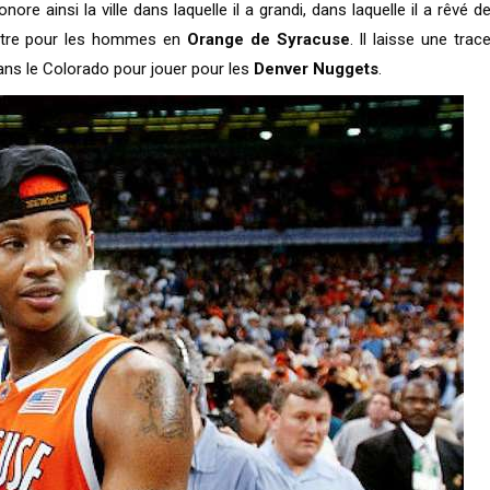
nore ainsi la ville dans laquelle il a grandi, dans laquelle il a rêvé d
titre pour les hommes en
Orange de Syracuse
. Il laisse une trac
ans le Colorado pour jouer pour les
Denver Nuggets
.