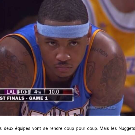
 les deux équipes vont se rendre coup pour coup. Mais les Nugget