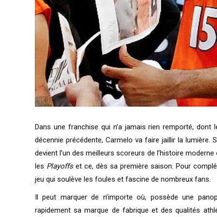
Dans une franchise qui n’a jamais rien remporté, dont 
décennie précédente, Carmelo va faire jaillir la lumière
devient l’un des meilleurs scoreurs de l’histoire modern
les
Playoffs
et ce, dès sa première saison. Pour complé
jeu qui soulève les foules et fascine de nombreux fans.
Il peut marquer de n’importe où, possède une pano
rapidement sa marque de fabrique et des qualités athlé