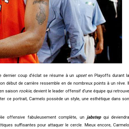
le dernier coup d’éclat se résume à un
upset
en Playoffs durant l
. Son début de carrière ressemble en de nombreux points à un rêve. I
e en saison
rookie
, devient le leader offensif d’une équipe qui retrouv
ter ce portrait, Carmelo possède un style, une esthétique dans so
plie offensive fabuleusement complète, un
jabstep
qui deviendr
tiques suffisantes pour attaquer le cercle. Mieux encore, Carmel