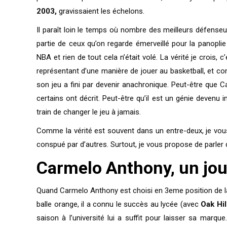
2003,
gravissaient les échelons.
Il paraît loin le temps où nombre des meilleurs défense
partie de ceux qu’on regarde émerveillé pour la panoplie
NBA et rien de tout cela n’était volé. La vérité je crois,
représentant d’une manière de jouer au basketball, et com
son jeu a fini par devenir anachronique. Peut-être que C
certains ont décrit. Peut-être qu’il est un génie devenu
train de changer le jeu à jamais.
Comme la vérité est souvent dans un entre-deux, je vous 
conspué par d’autres. Surtout, je vous propose de parler 
Carmelo Anthony, un jou
Quand Carmelo Anthony est choisi en 3eme position de la 
balle orange, il a connu le succès au lycée (avec
Oak Hi
saison à l’université lui a suffit pour laisser sa marq