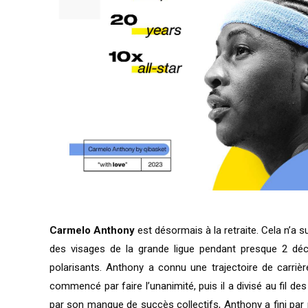
Carmelo Anthony
est désormais à la retraite. Cela n’a su
des visages de la grande ligue pendant presque 2 dé
polarisants. Anthony a connu une trajectoire de carrière
commencé par faire l’unanimité, puis il a divisé au fil de
par son manque de succès collectifs, Anthony a fini par 