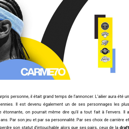
rpris personne, il était grand temps de l’annoncer. L’ailier aura été u
cennies. Il est devenu également un de ses personnages les plu
 étonnante, on pourrait même dire qu’il a tout fait à l’envers. Il 
s ans. Par son jeu et par sa personnalité. Par ses choix de carrière e
perdre son statut d’intouchable alors que ses pairs, ceux de la
draf