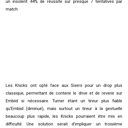
un insolent 44% de réussite sur presque 7 tentatives par
match
Les Knicks ont opté face aux Sixers pour un drop plus
classique, permettant de contenir le drive et de revenir sur
Embiid si nécessaire. Turner étant un tireur plus fiable
qu’Embiid (diminué), mais surtout un tireur à la gestuelle
beaucoup plus rapide, les Knicks pourraient être mis en
difficulté. Une solution serait d’impliquer un troisième