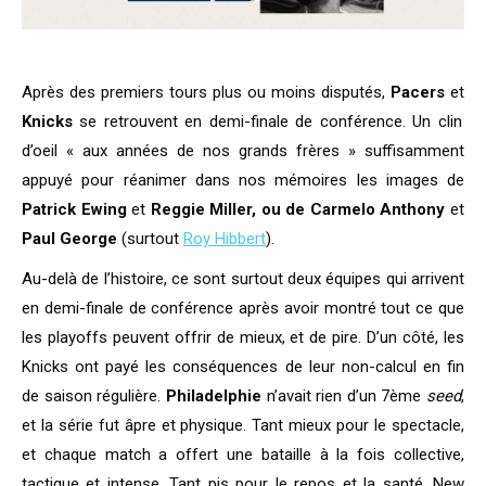
Après des premiers tours plus ou moins disputés,
Pacers
et
Knicks
se retrouvent en demi-finale de conférence. Un clin
d’oeil « aux années de nos grands frères » suffisamment
appuyé pour réanimer dans nos mémoires les images de
Patrick Ewing
et
Reggie Miller, ou de Carmelo Anthony
et
Paul George
(surtout
Roy Hibbert
).
Au-delà de l’histoire, ce sont surtout deux équipes qui arrivent
en demi-finale de conférence après avoir montré tout ce que
les playoffs peuvent offrir de mieux, et de pire. D’un côté, les
Knicks ont payé les conséquences de leur non-calcul en fin
de saison régulière.
Philadelphie
n’avait rien d’un 7ème
seed
,
et la série fut âpre et physique. Tant mieux pour le spectacle,
et chaque match a offert une bataille à la fois collective,
tactique et intense. Tant pis pour le repos et la santé, New