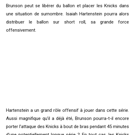
Brunson peut se libérer du ballon et placer les Knicks dans
une situation de surnombre. Isaiah Hartenstein pourra alors
distribuer le ballon sur short roll, sa grande force
offensivement.
Hartenstein a un grand rôle offensif à jouer dans cette série.
Aussi magnifique qu’il a déjà été, Brunson pourra-t-il encore
porter l’attaque des Knicks à bout de bras pendant 45 minutes
d’une potentiellement longue série ? En tout cas, les Knicks