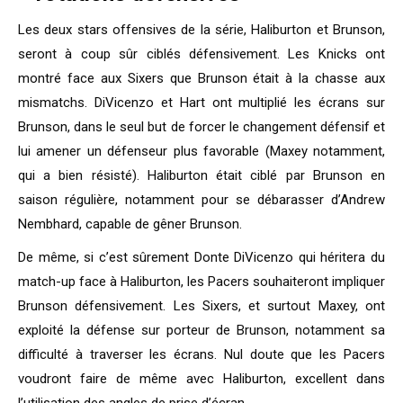
Les deux stars offensives de la série, Haliburton et Brunson,
seront à coup sûr ciblés défensivement. Les Knicks ont
montré face aux Sixers que Brunson était à la chasse aux
mismatchs. DiVicenzo et Hart ont multiplié les écrans sur
Brunson, dans le seul but de forcer le changement défensif et
lui amener un défenseur plus favorable (Maxey notamment,
qui a bien résisté). Haliburton était ciblé par Brunson en
saison régulière, notamment pour se débarasser d’Andrew
Nembhard, capable de gêner Brunson.
De même, si c’est sûrement Donte DiVicenzo qui héritera du
match-up face à Haliburton, les Pacers souhaiteront impliquer
Brunson défensivement. Les Sixers, et surtout Maxey, ont
exploité la défense sur porteur de Brunson, notamment sa
difficulté à traverser les écrans. Nul doute que les Pacers
voudront faire de même avec Haliburton, excellent dans
l’utilisation des angles de prise d’écran.