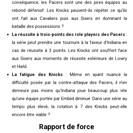
conséquence, les Pacers sont une des pires équipes au
rebond défensif. Les Knicks peuvent-ils répéter ce qu’ils
ont fait aux Cavaliers puis aux Sixers en dominant la
bataille des possessions ?
La réussite à trois-points des role players des Pacers
:
la série peut prendre une tournure à la faveur d’Indiana en
cas de réussite à 3 points. Les Knicks ont souffert face
aux Sixers aux moments de réussite extérieure de Lowry
et Hield.
La fatigue des Knicks
: Même en ayant nuancé la
difficulté posée par la contre-attaque des Pacers, il n’en
demeure pas moins qu’Indiana joue beaucoup plus vite
qu’une équipe portée par Embiid diminué. Dans une série au
tempo plus élevé, la rotation à 7 des Knicks peut-elle
encore être viable ?
Rapport de force