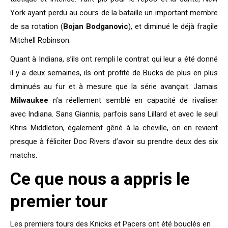
York ayant perdu au cours de la bataille un important membre
de sa rotation (
Bojan Bodganovic
), et diminué le déjà fragile
Mitchell Robinson.
Quant à Indiana, s’ils ont rempli le contrat qui leur a été donné
il y a deux semaines, ils ont profité de Bucks de plus en plus
diminués au fur et à mesure que la série avançait. Jamais
Milwaukee
n’a réellement semblé en capacité de rivaliser
avec Indiana. Sans Giannis, parfois sans Lillard et avec le seul
Khris Middleton, également gêné à la cheville, on en revient
presque à féliciter Doc Rivers d’avoir su prendre deux des six
matchs.
Ce que nous a appris le
premier tour
Les premiers tours des Knicks et Pacers ont été bouclés en