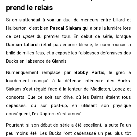
prend le relais
Si on s’attendait à voir un duel de meneurs entre Lillard et
Haliburton, c’est bien
Pascal Siakam
qui a pris la lumière lors
de cet
upset
du premier tour. En début de série, lorsque
Damian Lillard
n’était pas encore blessé, le camerounais a
brillé de milles feux, et a exposé les faiblesses défensives des
Bucks en l’absence de Giannis.
Numériquement remplacé par
Bobby Portis
, le grec a
lourdement manqué à la défense intérieure des Bucks.
Siakam s’est régalé face à la lenteur de Middleton, Lopez et
consorts. Que ce soit sur drive, où les Daims étaient tous
dépassés, ou sur post-up, en utilisant son physique
conséquent, l’ex Raptors s’est amusé.
Pourtant, si son début de série a été excellent, la suite l’a un
peu moins été. Les Bucks l’ont cadenassé un peu plus tôt