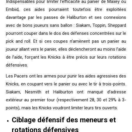
Indispensables pour limiter l’efficacité au panier de Maxey ou
Embiid, ces aides pourraient toutefois être exploitées
davantage par les passes de Haliburton et ses connexions
avec de bons joueurs sans ballon : Siakam, Toppin, Sheppard
pourront couper dans le dos des défenses concentrées sur le
pick and roll. Et si ces coupes n’amènent pas un panier au
joueur allant vers le panier, elles déclencheront au moins l’aide
de l’aide, forçant les Knicks à être précis sur leurs rotations
défensives.
Les Pacers ont les armes pour punir les aides agressives des
Knicks, en coupant vers le panier ou avec le tir à trois-points.
Siakam, Nesmith et Haliburton ont manqué d’adresse
extérieur au premier tour (respectivement 28, 30 et 29% à 3-
points), mais les Knicks voudront limiter leurs tirs ouverts.
Ciblage défensif des meneurs et
rotations défensives