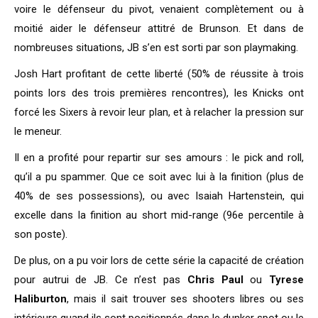
voire le défenseur du pivot, venaient complètement ou à
moitié aider le défenseur attitré de Brunson. Et dans de
nombreuses situations, JB s’en est sorti par son playmaking.
Josh Hart profitant de cette liberté (50% de réussite à trois
points lors des trois premières rencontres), les Knicks ont
forcé les Sixers à revoir leur plan, et à relacher la pression sur
le meneur.
Il en a profité pour repartir sur ses amours : le pick and roll,
qu’il a pu spammer. Que ce soit avec lui à la finition (plus de
40% de ses possessions), ou avec Isaiah Hartenstein, qui
excelle dans la finition au short mid-range (96e percentile à
son poste).
De plus, on a pu voir lors de cette série la capacité de création
pour autrui de JB. Ce n’est pas
Chris Paul
ou
Tyrese
Haliburton
, mais il sait trouver ses shooters libres ou ses