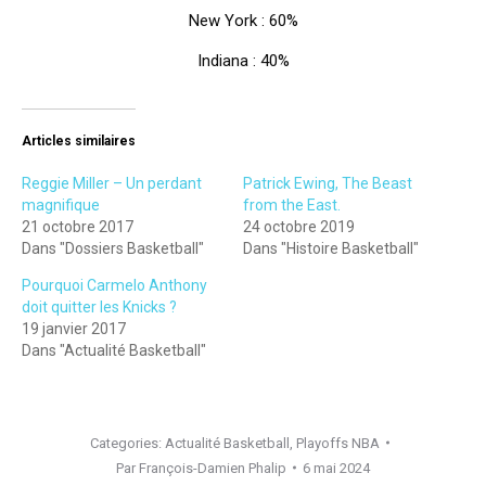
New York : 60%
Indiana : 40%
Articles similaires
Reggie Miller – Un perdant
Patrick Ewing, The Beast
magnifique
from the East.
21 octobre 2017
24 octobre 2019
Dans "Dossiers Basketball"
Dans "Histoire Basketball"
Pourquoi Carmelo Anthony
doit quitter les Knicks ?
19 janvier 2017
Dans "Actualité Basketball"
Categories:
Actualité Basketball
,
Playoffs NBA
Par
François-Damien Phalip
6 mai 2024