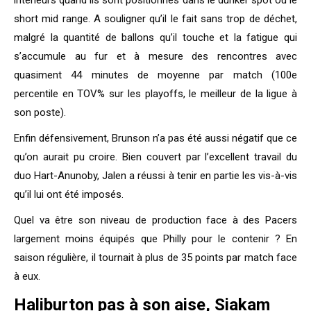
intérieurs quand ils sont positionnés dans le dunker spot ou le
short mid range. A souligner qu’il le fait sans trop de déchet,
malgré la quantité de ballons qu’il touche et la fatigue qui
s’accumule au fur et à mesure des rencontres avec
quasiment 44 minutes de moyenne par match (100e
percentile en TOV% sur les playoffs, le meilleur de la ligue à
son poste).
Enfin défensivement, Brunson n’a pas été aussi négatif que ce
qu’on aurait pu croire. Bien couvert par l’excellent travail du
duo Hart-Anunoby, Jalen a réussi à tenir en partie les vis-à-vis
qu’il lui ont été imposés.
Quel va être son niveau de production face à des Pacers
largement moins équipés que Philly pour le contenir ? En
saison régulière, il tournait à plus de 35 points par match face
à eux.
Haliburton pas à son aise, Siakam