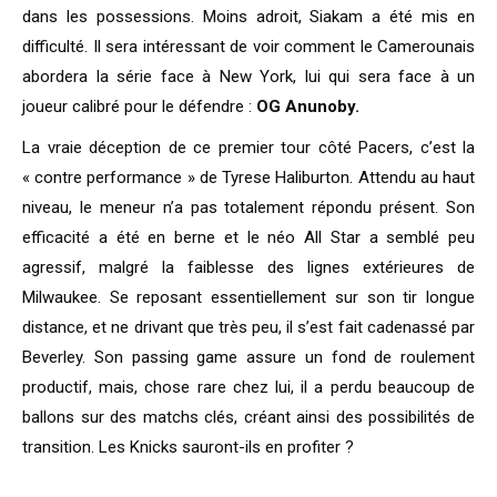
dans les possessions. Moins adroit, Siakam a été mis en
difficulté. Il sera intéressant de voir comment le Camerounais
abordera la série face à New York, lui qui sera face à un
joueur calibré pour le défendre :
OG Anunoby.
La vraie déception de ce premier tour côté Pacers, c’est la
« contre performance » de Tyrese Haliburton. Attendu au haut
niveau, le meneur n’a pas totalement répondu présent. Son
efficacité a été en berne et le néo All Star a semblé peu
agressif, malgré la faiblesse des lignes extérieures de
Milwaukee. Se reposant essentiellement sur son tir longue
distance, et ne drivant que très peu, il s’est fait cadenassé par
Beverley. Son passing game assure un fond de roulement
productif, mais, chose rare chez lui, il a perdu beaucoup de
ballons sur des matchs clés, créant ainsi des possibilités de
transition. Les Knicks sauront-ils en profiter ?