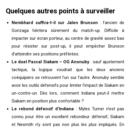
Quelques autres points à surveiller
Nembhard suffira-t-il sur Jalen Brunson
: l’ancien de
Gonzaga héritera sûrement du match-up. Difficile à
impacter sur écran porteur, au centre de gravité assez bas
pour résister sur post-up, il peut empêcher Brunson
d’atteindre ses positions préférées.
Le duel Pascal Siakam – OG Anonuby
: sauf ajustement
tactique, la logique voudrait que les deux anciens
coéquipiers se retrouvent l’un sur l’autre. Anonuby semble
avoir les outils défensifs pour limiter l’impact de Siakam en
un-contre-un. Dès lors, comment Indiana peut-il mettre
Siakam en position plus confortable ?
Le rebond défensif d’Indiana
: Myles Turner n’est pas
connu pour être un excellent rebondeur défensif, Siakam
et Nesmith n’y sont pas non plus les plus impliqués. En