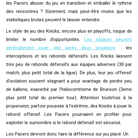
les Pacers abuser du jeu en transition et emballer le rythme
des rencontres ? Sûrement, mais peut-être moins que les
statistiques brutes peuvent le laisser entendre.
Le style de jeu des Knicks, encore plus en playoffs, risque de
limiter le nombre d’opportunités.
Les équipes peuvent
généralement jouer vite après deux situations
: les
interceptions et les rebonds défensifs. Les Knicks laissent
très peu de rebonds défensifs aux équipes adverses (30 par
match, plus petit total de la ligue). De plus, leur jeu offensif
d’isolation souvent stagnant a pour avantage de perdre peu
de ballons, exacerbé par l’heliocentrisme de Brunson (3eme
plus petit total du premier tour). Attention toutefois à la
propension, parfois poussée à l’extrême, des Knicks à jouer le
rebond offensif. Les Pacers pourraient en profiter pour
exploiter le surnombre si le rebond défensif est sécurisé.
Les Pacers devront donc faire la différence sur jeu placé. Un