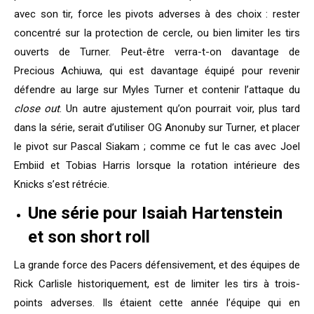
avec son tir, force les pivots adverses à des choix : rester
concentré sur la protection de cercle, ou bien limiter les tirs
ouverts de Turner. Peut-être verra-t-on davantage de
Precious Achiuwa, qui est davantage équipé pour revenir
défendre au large sur Myles Turner et contenir l’attaque du
close out
. Un autre ajustement qu’on pourrait voir, plus tard
dans la série, serait d’utiliser OG Anonuby sur Turner, et placer
le pivot sur Pascal Siakam ; comme ce fut le cas avec Joel
Embiid et Tobias Harris lorsque la rotation intérieure des
Knicks s’est rétrécie.
Une série pour Isaiah Hartenstein
et son short roll
La grande force des Pacers défensivement, et des équipes de
Rick Carlisle historiquement, est de limiter les tirs à trois-
points adverses. Ils étaient cette année l’équipe qui en