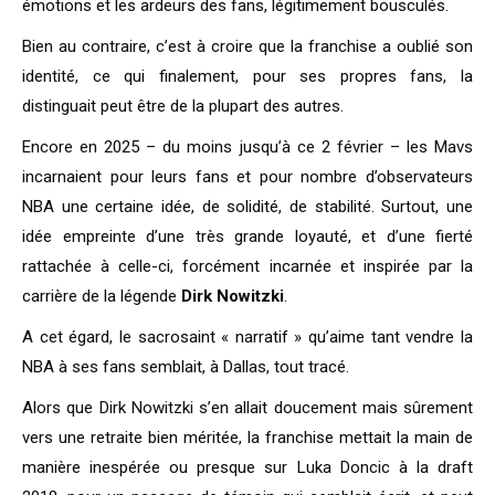
émotions et les ardeurs des fans, légitimement bousculés.
Bien au contraire, c’est à croire que la franchise a oublié son
identité, ce qui finalement, pour ses propres fans, la
distinguait peut être de la plupart des autres.
Encore en 2025 – du moins jusqu’à ce 2 février – les Mavs
incarnaient pour leurs fans et pour nombre d’observateurs
NBA une certaine idée, de solidité, de stabilité. Surtout, une
idée empreinte d’une très grande loyauté, et d’une fierté
rattachée à celle-ci, forcément incarnée et inspirée par la
carrière de la légende
Dirk Nowitzki
.
A cet égard, le sacrosaint « narratif » qu’aime tant vendre la
NBA à ses fans semblait, à Dallas, tout tracé.
Alors que Dirk Nowitzki s’en allait doucement mais sûrement
vers une retraite bien méritée, la franchise mettait la main de
manière inespérée ou presque sur Luka Doncic à la draft