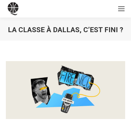
LA CLASSE À DALLAS, C’EST FINI ?
Vous êtes ici :