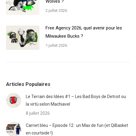
Wolves ?
2 juillet 2026
Free Agency 2026, quel avenir pour les
Milwaukee Bucks ?
1 juillet 2026
Articles Populaires
Le Terrain des Idées #1 – Les Bad Boys de Detroit ou
la virtù selon Machiavel
8 juillet 2026
Carnet bleu – Episode 12 : un Max de fun (et QiBasket
en courtside !)