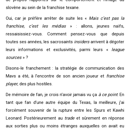
slovène au sein de la franchise texane.
Oui, car je préfère arrêter de suite les «
Mais c’est pas la
franchise, c’est les médias
» : allons, jeunes naïfs,
ressaisissiez-vous. Comment pensez-vous que depuis
toutes ses années, les sacrosaints
insiders
arrivent à dégoter
leurs informations et exclusivités, parmi leurs «
league
sources
» ?
Disons-le franchement : la stratégie de communication des
Mavs a été, à l’encontre de son ancien joueur et
franchise
player
, des plus hostiles.
De mémoire de fan, je crois n’avoir jamais vu ça
à ce point
. En
tant que fan d’une autre équipe du Texas, la meilleure, j’ai
forcément souvenir de la rupture entre les Spurs et Kawhi
Leonard. Postérieurement au
trade
et sûrement en réponse
aux sorties plus ou moins étranges auxquelles on avait eu