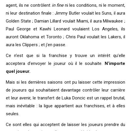
agent, ils ne contrôlent
in fine
ni les conditions, ni le moment,
ni leur destination finale : Jimmy Butler voulait les Suns, il aura
Golden State ; Damian Lillard voulait Miami, il aura Milwaukee ;
Paul George et Kawhi Leonard voulaient Los Angeles, ils
auront Oklahoma et Toronto ; Chris Paul voulait les Lakers, il
aura les Clippers ; et j’en passe.
Ce n’est que si la franchise y trouve un intérêt qu’elle
acceptera d’envoyer le joueur où il le souhaite.
N’importe
quel joueur.
Mais si les dernières saisons ont pu laisser cette impression
de joueurs qui souhaitaient davantage contrôler leur carrière
et leur avenir, le transfert de Luka Doncic est un rappel brutal,
mais inévitable : la ligue appartient aux franchises, et à elles
seules.
Ce sont elles qui acceptent de laisser les joueurs prendre du