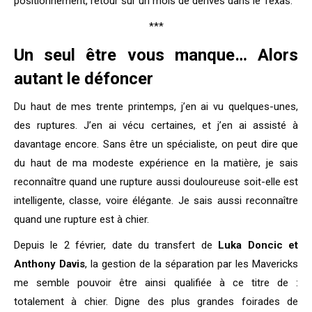
positionnement, retour sur un mois de dérives dans le Texas.
***
Un seul être vous manque… Alors
autant le défoncer
Du haut de mes trente printemps, j’en ai vu quelques-unes,
des ruptures. J’en ai vécu certaines, et j’en ai assisté à
davantage encore. Sans être un spécialiste, on peut dire que
du haut de ma modeste expérience en la matière, je sais
reconnaître quand une rupture aussi douloureuse soit-elle est
intelligente, classe, voire élégante. Je sais aussi reconnaître
quand une rupture est à chier.
Depuis le 2 février, date du transfert de
Luka Doncic et
Anthony Davis
, la gestion de la séparation par les Mavericks
me semble pouvoir être ainsi qualifiée à ce titre de :
totalement à chier. Digne des plus grandes foirades de