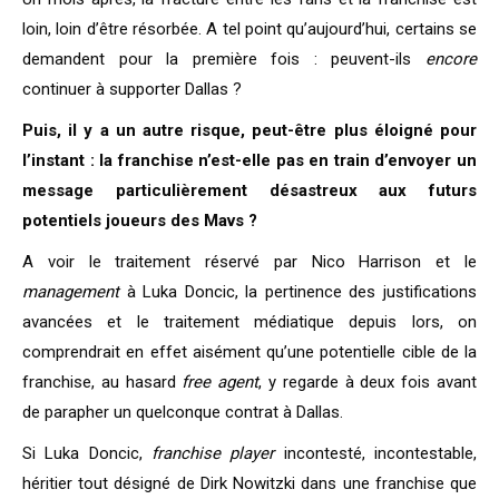
loin, loin d’être résorbée. A tel point qu’aujourd’hui, certains se
demandent pour la première fois : peuvent-ils
encore
continuer à supporter Dallas ?
Puis, il y a un autre risque, peut-être plus éloigné pour
l’instant : la franchise n’est-elle pas en train d’envoyer un
message particulièrement désastreux aux futurs
potentiels joueurs des Mavs ?
A voir le traitement réservé par Nico Harrison et le
management
à Luka Doncic, la pertinence des justifications
avancées et le traitement médiatique depuis lors, on
comprendrait en effet aisément qu’une potentielle cible de la
franchise, au hasard
free agent
, y regarde à deux fois avant
de parapher un quelconque contrat à Dallas.
Si Luka Doncic,
franchise player
incontesté, incontestable,
héritier tout désigné de Dirk Nowitzki dans une franchise que