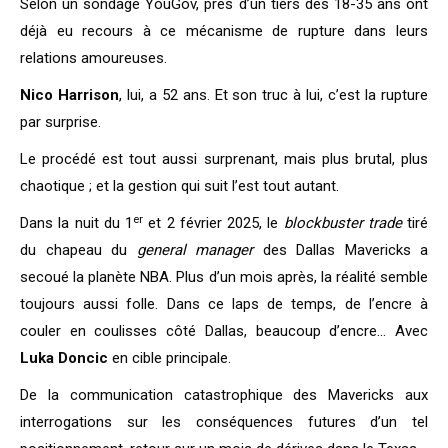
Selon un sondage YouGov, près d’un tiers des 18-35 ans ont
déjà eu recours à ce mécanisme de rupture dans leurs
relations amoureuses.
Nico Harrison
, lui, a 52 ans. Et son truc à lui, c’est la rupture
par surprise.
Le procédé est tout aussi surprenant, mais plus brutal, plus
chaotique ; et la gestion qui suit l’est tout autant.
er
Dans la nuit du 1
et 2 février 2025, le
blockbuster trade
tiré
du chapeau du
general manager
des Dallas Mavericks a
secoué la planète NBA. Plus d’un mois après, la réalité semble
toujours aussi folle. Dans ce laps de temps, de l’encre à
couler en coulisses côté Dallas, beaucoup d’encre… Avec
Luka Doncic
en cible principale.
De la communication catastrophique des Mavericks aux
interrogations sur les conséquences futures d’un tel