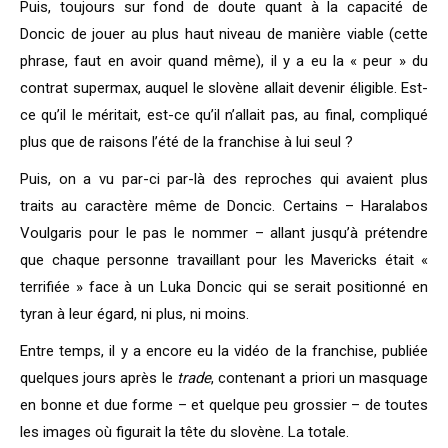
Puis, toujours sur fond de doute quant à la capacité de
Doncic de jouer au plus haut niveau de manière viable (cette
phrase, faut en avoir quand même), il y a eu la « peur » du
contrat supermax, auquel le slovène allait devenir éligible. Est-
ce qu’il le méritait, est-ce qu’il n’allait pas, au final, compliqué
plus que de raisons l’été de la franchise à lui seul ?
Puis, on a vu par-ci par-là des reproches qui avaient plus
traits au caractère même de Doncic. Certains – Haralabos
Voulgaris pour le pas le nommer – allant jusqu’à prétendre
que chaque personne travaillant pour les Mavericks était «
terrifiée » face à un Luka Doncic qui se serait positionné en
tyran à leur égard, ni plus, ni moins.
Entre temps, il y a encore eu la vidéo de la franchise, publiée
quelques jours après le
trade
, contenant a priori un masquage
en bonne et due forme – et quelque peu grossier – de toutes
les images où figurait la tête du slovène. La totale.