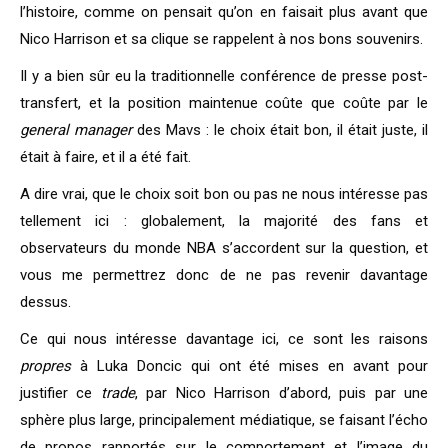
l’histoire, comme on pensait qu’on en faisait plus avant que
Nico Harrison et sa clique se rappelent à nos bons souvenirs.
Il y a bien sûr eu la traditionnelle conférence de presse post-
transfert, et la position maintenue coûte que coûte par le
general manager
des Mavs : le choix était bon, il était juste, il
était à faire, et il a été fait.
A dire vrai, que le choix soit bon ou pas ne nous intéresse pas
tellement ici : globalement, la majorité des fans et
observateurs du monde NBA s’accordent sur la question, et
vous me permettrez donc de ne pas revenir davantage
dessus.
Ce qui nous intéresse davantage ici, ce sont les raisons
propres
à Luka Doncic qui ont été mises en avant pour
justifier ce
trade
, par Nico Harrison d’abord, puis par une
sphère plus large, principalement médiatique, se faisant l’écho
de propos rapportés sur le comportement et l’image du