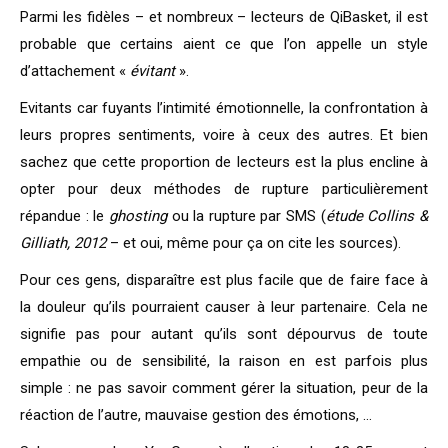
Parmi les fidèles – et nombreux – lecteurs de QiBasket, il est
probable que certains aient ce que l’on appelle un style
d’attachement «
évitant
».
Evitants car fuyants l’intimité émotionnelle, la confrontation à
leurs propres sentiments, voire à ceux des autres. Et bien
sachez que cette proportion de lecteurs est la plus encline à
opter pour deux méthodes de rupture particulièrement
répandue : le
ghosting
ou la rupture par SMS (
étude Collins &
Gilliath, 2012
– et oui, même pour ça on cite les sources).
Pour ces gens, disparaître est plus facile que de faire face à
la douleur qu’ils pourraient causer à leur partenaire. Cela ne
signifie pas pour autant qu’ils sont dépourvus de toute
empathie ou de sensibilité, la raison en est parfois plus
simple : ne pas savoir comment gérer la situation, peur de la
réaction de l’autre, mauvaise gestion des émotions, …