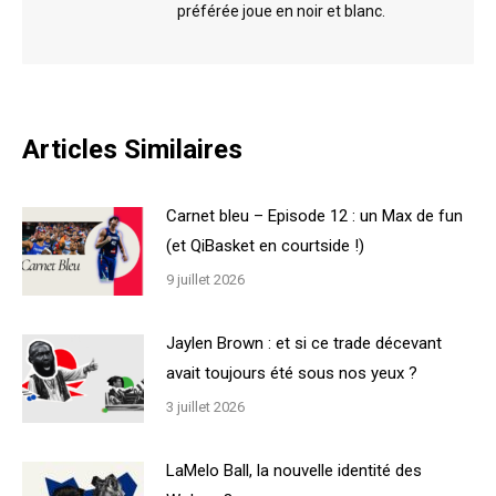
préférée joue en noir et blanc.
Articles Similaires
Carnet bleu – Episode 12 : un Max de fun
(et QiBasket en courtside !)
9 juillet 2026
Jaylen Brown : et si ce trade décevant
avait toujours été sous nos yeux ?
3 juillet 2026
LaMelo Ball, la nouvelle identité des