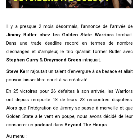
Il y a presque 2 mois désormais, l’annonce de l’arrivée de
Jimmy Butler chez les Golden State Warriors
tombait.
Dans une trade deadline record en termes de nombre
d’échanges et d’ampleur, le trio qu’allait former Butler avec
Stephen Curry
&
Draymond Green
intriguait.
Steve Kerr
rajoutait un talent d’envergure à sa besace et allait
pouvoir laisser libre court à sa créativité.
En 25 victoires pour 26 défaites à son arrivée, les Warriors
ont depuis remporté 18 de leurs 23 rencontres disputées.
Alors que l’intégration de Jimmy se passe à merveille et que
Golden State a le vent en poupe, nous avons décidé de leur
consacrer un
podcast
dans
Beyond The Hoops
.
Au menu :