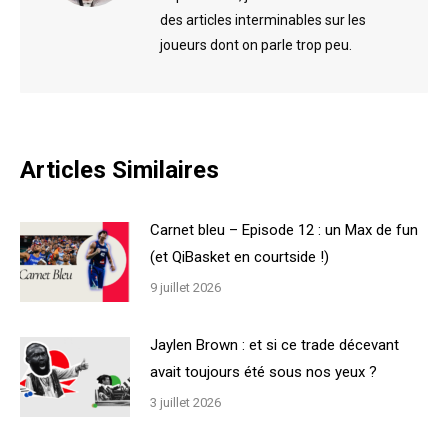
des articles interminables sur les
joueurs dont on parle trop peu.
Articles Similaires
Carnet bleu – Episode 12 : un Max de fun
(et QiBasket en courtside !)
9 juillet 2026
Jaylen Brown : et si ce trade décevant
avait toujours été sous nos yeux ?
3 juillet 2026