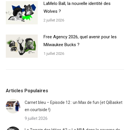
LaMelo Ball, la nouvelle identité des
Wolves ?
2 juillet 2026
Free Agency 2026, quel avenir pour les
Milwaukee Bucks ?
1 juillet 2026
Articles Populaires
Carnet bleu – Episode 12 : un Max de fun (et QiBasket
en courtside !)
9 juillet 2026
Le Terrain des Idées #2 – La NBA dans la caverne de