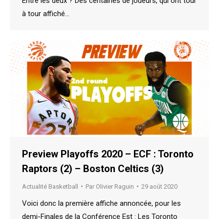
Entre les deux ? Des centaines de joueurs, qui ont tour
à tour affiché…
Preview Playoffs 2020 – ECF : Toronto
Raptors (2) – Boston Celtics (3)
Actualité Basketball
Par
Olivier Raguin
29 août 2020
Voici donc la première affiche annoncée, pour les
demi-Finales de la Conférence Est : Les Toronto