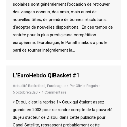
scolaires sont généralement l’occasion de retrouver
des visages connus, des amis, mais aussi de
nouvelles têtes, de prendre de bonnes résolutions,
d’adopter de nouvelles dispositions. En ces temps de
rentrée pour la plus prestigieuse compétition
européenne, l’Euroleague, le Panathinaïkos a pris le
parti de tourner intégralement la…
L’EuroHebdo QiBasket #1
Actualité Basketball
,
Euroleague
Par
Olivier Raguin
5 octobre 2020
1 Commentaire
« Et oui, c’est la reprise ! » Ceux qui étaient assez
grands en 2003 pour se rendre compte de la pauvreté
du jeu d’acteur de Zizou, dans cette publicité pour
Canal Satellite, ressassent probablement cette