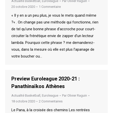
Actualité Basketball
,
Euroleague
Par
Olivier Raguin
20 octobre 2020
1 Commentaire
« Il y en a un peu plus, je vous le mets quand même
?« . On change pas une méthode qui fonctionne, rien
de tel qu’une bonne phrase d’accroche pour court-
circuiter la frénétique envie de zapper d’un lecteur
lambda. Pourquoi cette phrase ? me demanderez-
vous, dans la mesure où elle est plus l’apanage de
votre boucher ou…
Preview Euroleague 2020-21 :
Panathinaïkos Athènes
Actualité Basketball
,
Euroleague
Par
Olivier Raguin
18 octobre 2020
2 Commentaires
Le Pana, à la croisée des chemins Les rentrées