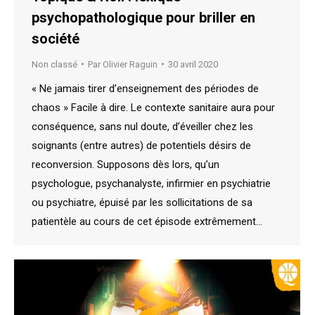
psychopathologique pour briller en
société
Non classé
Par
Olivier Raguin
30 avril 2020
« Ne jamais tirer d’enseignement des périodes de
chaos » Facile à dire. Le contexte sanitaire aura pour
conséquence, sans nul doute, d’éveiller chez les
soignants (entre autres) de potentiels désirs de
reconversion. Supposons dès lors, qu’un
psychologue, psychanalyste, infirmier en psychiatrie
ou psychiatre, épuisé par les sollicitations de sa
patientèle au cours de cet épisode extrêmement…