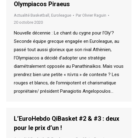
Olympiacos Piraeus
Actualité Basketball
,
Euroleague
Par
Olivier Raguin
20 octobre 2020
Nouvelle décennie : Le chant du cygne pour l’Oly’?
Seconde équipe grecque engagée en Euroleague, au
passé tout aussi glorieux que son rival Athènien,
l’Olympiacos a décidé d’adopter une stratégie
diamétralement opposée au Panathinaïkos. Mais vous
prendrez bien une petite « πίντα » de contexte ? Les
rouges et blancs, de l’omnipotent et charismatique
propriétaire/ président Panagiotis Angelopoulos…
L’EuroHebdo QiBasket #2 & #3 : deux
pour le prix d’un !