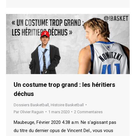
Un costume trop grand : les héritiers
déchus
Dossiers Basketball
,
Histoire Basketball
Par
Olivier Raguin
1 mars 2020
2 Commentaires
Maubeuge, Février 2020 4.38 a.m. Ne s’agissant pas
du titre du dernier opus de Vincent Del., vous vous