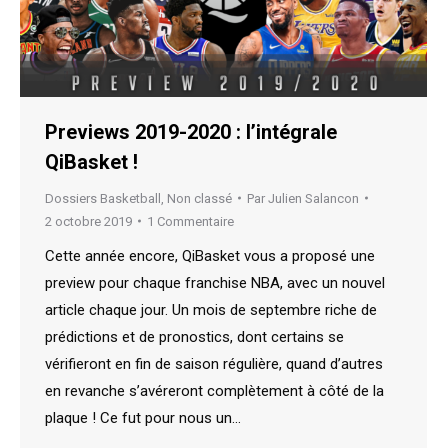
Previews 2019-2020 : l’intégrale
QiBasket !
Dossiers Basketball
,
Non classé
Par
Julien Salancon
2 octobre 2019
1 Commentaire
Cette année encore, QiBasket vous a proposé une
preview pour chaque franchise NBA, avec un nouvel
article chaque jour. Un mois de septembre riche de
prédictions et de pronostics, dont certains se
vérifieront en fin de saison régulière, quand d’autres
en revanche s’avéreront complètement à côté de la
plaque ! Ce fut pour nous un…