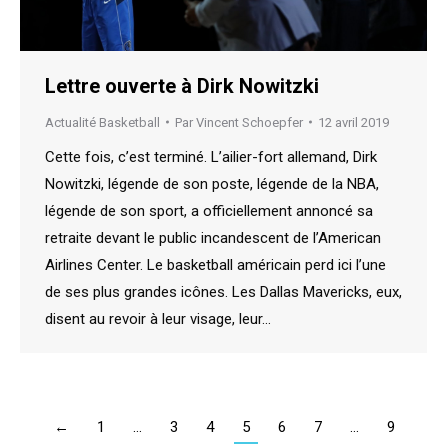
Lettre ouverte à Dirk Nowitzki
Actualité Basketball
Par
Vincent Schoepfer
12 avril 2019
Cette fois, c’est terminé. L’ailier-fort allemand, Dirk
Nowitzki, légende de son poste, légende de la NBA,
légende de son sport, a officiellement annoncé sa
retraite devant le public incandescent de l’American
Airlines Center. Le basketball américain perd ici l’une
de ses plus grandes icônes. Les Dallas Mavericks, eux,
disent au revoir à leur visage, leur…
←
1
…
3
4
5
6
7
…
9