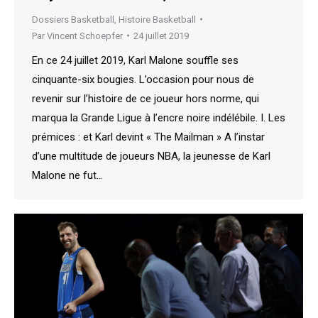
Dossiers Basketball
,
Histoire Basketball
Par
Vincent Schoepfer
24 juillet 2019
En ce 24 juillet 2019, Karl Malone souffle ses
cinquante-six bougies. L’occasion pour nous de
revenir sur l’histoire de ce joueur hors norme, qui
marqua la Grande Ligue à l’encre noire indélébile. I. Les
prémices : et Karl devint « The Mailman » A l’instar
d’une multitude de joueurs NBA, la jeunesse de Karl
Malone ne fut…