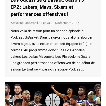
Le Podcast de QiBasket, Saison 3 –
EP2 : Lakers, Mavs, Sixers et
performances offensives !
Actualité Basketball
Par
Val'
5 décembre 2019
Nous voilà de retour pour un second épisode du
Podcast QiBasket. Dans celui-ci, nous allons aborder
divers sujets, avec notamment des équipes (très) en
formes. Au programme donc : Les Los Angeles
Lakers Les Dallas Mavericks Les Philadelphie Sixers
Les grosses performances offensives de ce début de
saison Le tout servi par notre équipe Podcast…