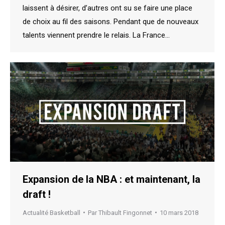
laissent à désirer, d’autres ont su se faire une place
de choix au fil des saisons. Pendant que de nouveaux
talents viennent prendre le relais. La France…
Expansion de la NBA : et maintenant, la
draft !
Actualité Basketball
Par
Thibault Fingonnet
10 mars 2018