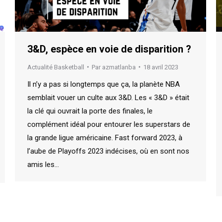
3&D, espèce en voie de disparition ?
Actualité Basketball
Par
azmatlanba
18 avril 2023
Il n’y a pas si longtemps que ça, la planète NBA
semblait vouer un culte aux 3&D. Les « 3&D » était
la clé qui ouvrait la porte des finales, le
complément idéal pour entourer les superstars de
la grande ligue américaine. Fast forward 2023, à
l’aube de Playoffs 2023 indécises, où en sont nos
amis les…