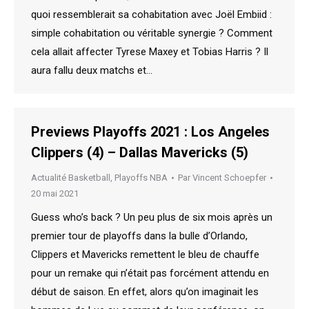
quoi ressemblerait sa cohabitation avec Joël Embiid :
simple cohabitation ou véritable synergie ? Comment
cela allait affecter Tyrese Maxey et Tobias Harris ? Il
aura fallu deux matchs et…
Previews Playoffs 2021 : Los Angeles
Clippers (4) – Dallas Mavericks (5)
Actualité Basketball
,
Playoffs NBA
Par
Vincent Schoepfer
20 mai 2021
Guess who’s back ? Un peu plus de six mois après un
premier tour de playoffs dans la bulle d’Orlando,
Clippers et Mavericks remettent le bleu de chauffe
pour un remake qui n’était pas forcément attendu en
début de saison. En effet, alors qu’on imaginait les