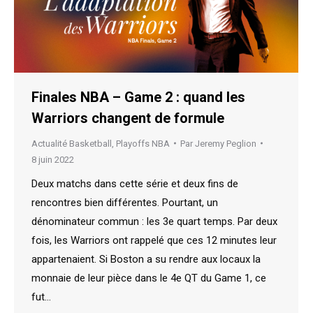
Finales NBA – Game 2 : quand les
Warriors changent de formule
Actualité Basketball
,
Playoffs NBA
Par
Jeremy Peglion
8 juin 2022
Deux matchs dans cette série et deux fins de
rencontres bien différentes. Pourtant, un
dénominateur commun : les 3e quart temps. Par deux
fois, les Warriors ont rappelé que ces 12 minutes leur
appartenaient. Si Boston a su rendre aux locaux la
monnaie de leur pièce dans le 4e QT du Game 1, ce
fut…