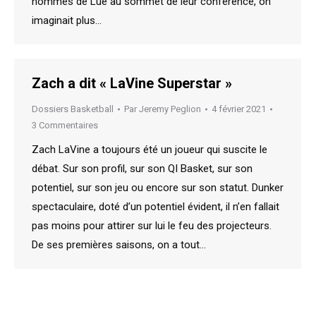
hommes de Lue au sommet de leur conférence, on
imaginait plus…
Zach a dit « LaVine Superstar »
Dossiers Basketball
Par
Jeremy Peglion
4 février 2021
3 Commentaires
Zach LaVine a toujours été un joueur qui suscite le
débat. Sur son profil, sur son QI Basket, sur son
potentiel, sur son jeu ou encore sur son statut. Dunker
spectaculaire, doté d’un potentiel évident, il n’en fallait
pas moins pour attirer sur lui le feu des projecteurs.
De ses premières saisons, on a tout…