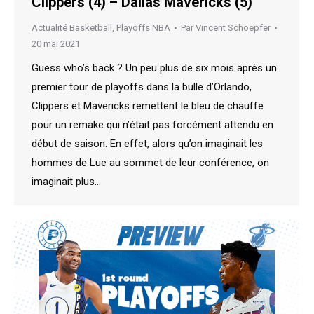
Clippers (4) – Dallas Mavericks (5)
Actualité Basketball
,
Playoffs NBA
Par
Vincent Schoepfer
20 mai 2021
Guess who’s back ? Un peu plus de six mois après un
premier tour de playoffs dans la bulle d’Orlando,
Clippers et Mavericks remettent le bleu de chauffe
pour un remake qui n’était pas forcément attendu en
début de saison. En effet, alors qu’on imaginait les
hommes de Lue au sommet de leur conférence, on
imaginait plus…