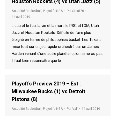
Houston Rockets (4) vs Utah Jazz (5)
Actualité Basketball
,
Playoffs NBA
Par
Steuf76
14 avril 2019
L’eau et le feu, la vie et la mort, le PSG et l’OM, Utah
Jazz et Houston Rockets. Difficile de faire plus
éloigné en terme de philosophies basket. Les Texans
mise tout sur un jeu rapide orchestré par un James
Harden venant d’une autre planète, qu’on aime ou pas,
il faut bien reconnaître que le…
Playoffs Preview 2019 – Est :
Milwaukee Bucks (1) vs Detroit
Pistons (8)
Actualité Basketball
,
Playoffs NBA
Par
Val'
14 avril 2019