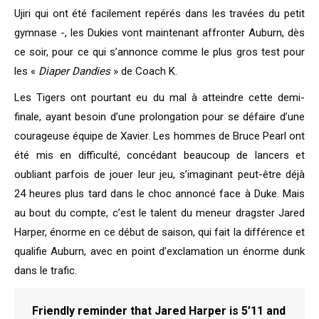
Ujiri qui ont été facilement repérés dans les travées du petit
gymnase -, les Dukies vont maintenant affronter Auburn, dès
ce soir, pour ce qui s’annonce comme le plus gros test pour
les «
Diaper Dandies
» de Coach K.
Les Tigers ont pourtant eu du mal à atteindre cette demi-
finale, ayant besoin d’une prolongation pour se défaire d’une
courageuse équipe de Xavier. Les hommes de Bruce Pearl ont
été mis en difficulté, concédant beaucoup de lancers et
oubliant parfois de jouer leur jeu, s’imaginant peut-être déjà
24 heures plus tard dans le choc annoncé face à Duke. Mais
au bout du compte, c’est le talent du meneur dragster Jared
Harper, énorme en ce début de saison, qui fait la différence et
qualifie Auburn, avec en point d’exclamation un énorme dunk
dans le trafic.
Friendly reminder that Jared Harper is 5’11 and