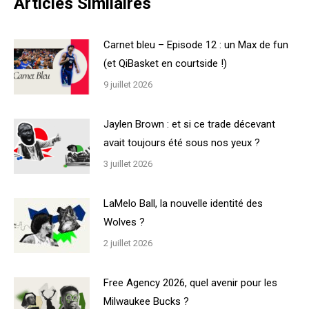
Articles Similaires
Carnet bleu – Episode 12 : un Max de fun
(et QiBasket en courtside !)
9 juillet 2026
Jaylen Brown : et si ce trade décevant
avait toujours été sous nos yeux ?
3 juillet 2026
LaMelo Ball, la nouvelle identité des
Wolves ?
2 juillet 2026
Free Agency 2026, quel avenir pour les
Milwaukee Bucks ?