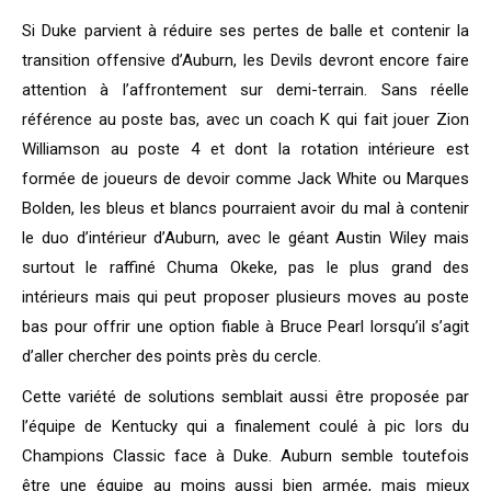
Si Duke parvient à réduire ses pertes de balle et contenir la
transition offensive d’Auburn, les Devils devront encore faire
attention à l’affrontement sur demi-terrain. Sans réelle
référence au poste bas, avec un coach K qui fait jouer Zion
Williamson au poste 4 et dont la rotation intérieure est
formée de joueurs de devoir comme Jack White ou Marques
Bolden, les bleus et blancs pourraient avoir du mal à contenir
le duo d’intérieur d’Auburn, avec le géant Austin Wiley mais
surtout le raffiné Chuma Okeke, pas le plus grand des
intérieurs mais qui peut proposer plusieurs moves au poste
bas pour offrir une option fiable à Bruce Pearl lorsqu’il s’agit
d’aller chercher des points près du cercle.
Cette variété de solutions semblait aussi être proposée par
l’équipe de Kentucky qui a finalement coulé à pic lors du
Champions Classic face à Duke. Auburn semble toutefois
être une équipe au moins aussi bien armée, mais mieux