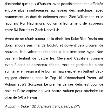
d’intensité que ceux d’Auburn, avec possiblement des affinités
encore plus avantageuses au niveau des matchups, avec
notamment un duel de colosses entre Zion Williamson et le
japonais Rui Hachimura, ou un affrontement de scoreurs
entre RJ Barrett et Zach Norvell Jr.
Avant de se réunir autour de la dinde, les Duke Blue Devils ont
donc encore pas mal de boulot, et doivent déjà prouver de
nouveau leur valeur et répondre à leur immense hype. Non
pas en tentant de battre les Cleveland Cavaliers comme
évoqué dans de nombreux débats, mais en gardant les pieds
sur terre, en respirant le bon air hawaïen, et en battant deux
équipes classées dans le Top 10 d’Associated Press, #8
Auburn et #3 Gonzaga. Le premier de ces défis est pour ce
soir, et Duke espère pouvoir battre Auburn pour atteindre un
bilan de 5-0 à Hawaï.
Auburn – Duke ; 02:00 (heure française) ; ESPN