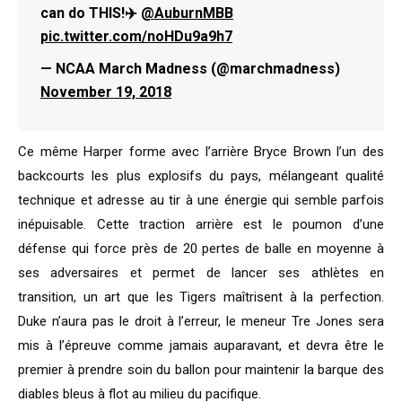
can do THIS!✈️
@AuburnMBB
pic.twitter.com/noHDu9a9h7
— NCAA March Madness (@marchmadness)
November 19, 2018
Ce même Harper forme avec l’arrière Bryce Brown l’un des
backcourts les plus explosifs du pays, mélangeant qualité
technique et adresse au tir à une énergie qui semble parfois
inépuisable. Cette traction arrière est le poumon d’une
défense qui force près de 20 pertes de balle en moyenne à
ses adversaires et permet de lancer ses athlètes en
transition, un art que les Tigers maîtrisent à la perfection.
Duke n’aura pas le droit à l’erreur, le meneur Tre Jones sera
mis à l’épreuve comme jamais auparavant, et devra être le
premier à prendre soin du ballon pour maintenir la barque des
diables bleus à flot au milieu du pacifique.