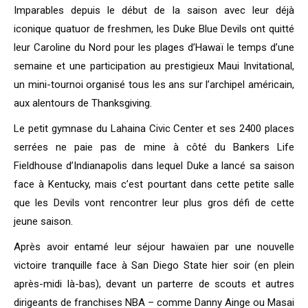
Imparables depuis le début de la saison avec leur déjà
iconique quatuor de freshmen, les Duke Blue Devils ont quitté
leur Caroline du Nord pour les plages d’Hawaï le temps d’une
semaine et une participation au prestigieux Maui Invitational,
un mini-tournoi organisé tous les ans sur l’archipel américain,
aux alentours de Thanksgiving.
Le petit gymnase du Lahaina Civic Center et ses 2400 places
serrées ne paie pas de mine à côté du Bankers Life
Fieldhouse d’Indianapolis dans lequel Duke a lancé sa saison
face à Kentucky, mais c’est pourtant dans cette petite salle
que les Devils vont rencontrer leur plus gros défi de cette
jeune saison.
Après avoir entamé leur séjour hawaïen par une nouvelle
victoire tranquille face à San Diego State hier soir (en plein
après-midi là-bas), devant un parterre de scouts et autres
dirigeants de franchises NBA – comme Danny Ainge ou Masai