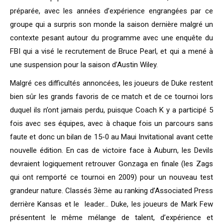
préparée, avec les années d’expérience engrangées par ce
groupe qui a surpris son monde la saison dernière malgré un
contexte pesant autour du programme avec une enquête du
FBI qui a visé le recrutement de Bruce Pearl, et qui a mené à
une suspension pour la saison d’Austin Wiley.
Malgré ces difficultés annoncées, les joueurs de Duke restent
bien sûr les grands favoris de ce match et de ce tournoi lors
duquel ils n’ont jamais perdu, puisque Coach K y a participé 5
fois avec ses équipes, avec à chaque fois un parcours sans
faute et donc un bilan de 15-0 au Maui Invitational avant cette
nouvelle édition. En cas de victoire face à Auburn, les Devils
devraient logiquement retrouver Gonzaga en finale (les Zags
qui ont remporté ce tournoi en 2009) pour un nouveau test
grandeur nature. Classés 3ème au ranking d’Associated Press
derrière Kansas et le
leader… Duke, les joueurs de Mark Few
présentent le même mélange de talent, d’expérience et