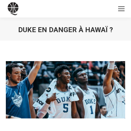
DUKE EN DANGER À HAWAÏ ?
Vous êtes ici :