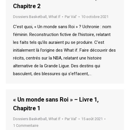
Chapitre 2
Dossiers Basketball
,
What If
Par
Val'
10 octobre 2021
C’est quoi, « Un monde sans Roi » ? Uchronie : nom
féminin. Reconstruction fictive de l’histoire, relatant
les faits tels qu’ils auraient pu se produire. C’est
initialement là l’origine des What if. Faire découvrir des
récits, centrés sur la NBA, relatant une histoire
alternative de la Grande Ligue. Des destins qui
basculent, des blessures qui s’effacent,…
« Un monde sans Roi » – Livre 1,
Chapitre 1
Dossiers Basketball
,
What If
Par
Val'
15 août 2021
1 Commentaire