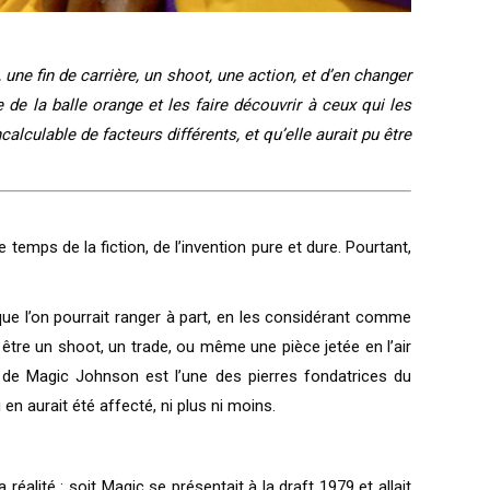
 une fin de carrière, un shoot, une action, et d’en changer
 de la balle orange et les faire découvrir à ceux qui les
lculable de facteurs différents, et qu’elle aurait pu être
 temps de la fiction, de l’invention pure et dure. Pourtant,
que l’on pourrait ranger à part, en les considérant comme
tre un shoot, un trade, ou même une pièce jetée en l’air
aft de Magic Johnson est l’une des pierres fondatrices du
n aurait été affecté, ni plus ni moins.
réalité : soit Magic se présentait à la draft 1979 et allait