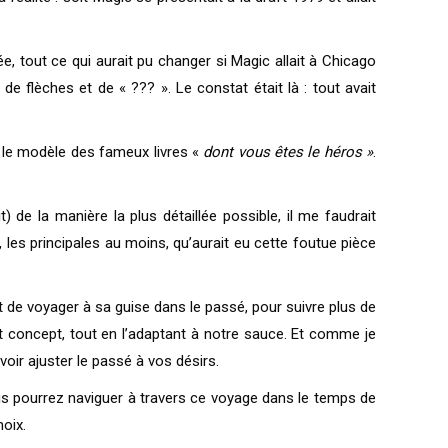
née, tout ce qui aurait pu changer si Magic allait à Chicago
 de flèches et de « ??? ». Le constat était là : tout avait
ur le modèle des fameux livres «
dont vous êtes le héros »
.
t) de la manière la plus détaillée possible, il me faudrait
les principales au moins, qu’aurait eu cette foutue pièce
 de voyager à sa guise dans le passé, pour suivre plus de
it concept, tout en l’adaptant à notre sauce. Et comme je
ir ajuster le passé à vos désirs.
us pourrez naviguer à travers ce voyage dans le temps de
oix.