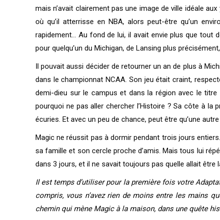
mais n’avait clairement pas une image de ville idéale aux
où qu’il atterrisse en NBA, alors peut-être qu’un env
rapidement… Au fond de lui, il avait envie plus que tout 
pour quelqu’un du Michigan, de Lansing plus précisément
Il pouvait aussi décider de retourner un an de plus à Mich
dans le championnat NCAA. Son jeu était craint, respecté 
demi-dieu sur le campus et dans la région avec le titre 
pourquoi ne pas aller chercher l’Histoire ? Sa côte à la 
écuries. Et avec un peu de chance, peut être qu’une autre
Magic ne réussit pas à dormir pendant trois jours entiers
sa famille et son cercle proche d’amis. Mais tous lui rép
dans 3 jours, et il ne savait toujours pas quelle allait être
Il est temps d’utiliser pour la première fois votre Adapta
compris, vous n’avez rien de moins entre les mains qu
chemin qui mène Magic à la maison, dans une quête histo