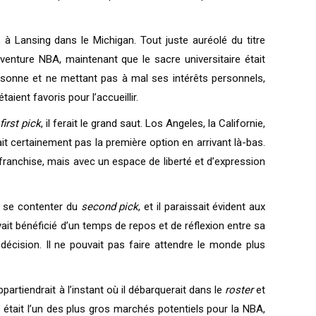
 à Lansing dans le Michigan. Tout juste auréolé du titre
’aventure NBA, maintenant que le sacre universitaire était
ersonne et ne mettant pas à mal ses intérêts personnels,
ient favoris pour l’accueillir.
first pick
, il ferait le grand saut. Los Angeles, la Californie,
ait certainement pas la première option en arrivant là-bas.
a franchise, mais avec un espace de liberté et d’expression
ir se contenter du
second pick
, et il paraissait évident aux
avait bénéficié d’un temps de repos et de réflexion entre sa
décision. Il ne pouvait pas faire attendre le monde plus
partiendrait à l’instant où il débarquerait dans le
roster
et
le était l’un des plus gros marchés potentiels pour la NBA,