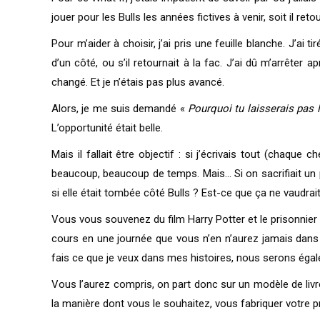
jouer pour les Bulls les années fictives à venir, soit il re
Pour m’aider à choisir, j’ai pris une feuille blanche. J’ai
d’un côté, ou s’il retournait à la fac. J’ai dû m’arrêter 
changé. Et je n’étais pas plus avancé.
Alors, je me suis demandé «
Pourquoi tu laisserais pas l
L’opportunité était belle.
Mais il fallait être objectif : si j’écrivais tout (chaque
beaucoup, beaucoup de temps. Mais… Si on sacrifiait un p
si elle était tombée côté Bulls ? Est-ce que ça ne vaudrai
Vous vous souvenez du film Harry Potter et le prisonnier
cours en une journée que vous n’en n’aurez jamais dans t
fais ce que je veux dans mes histoires, nous serons égal
Vous l’aurez compris, on part donc sur un modèle de liv
la manière dont vous le souhaitez, vous fabriquer votre 