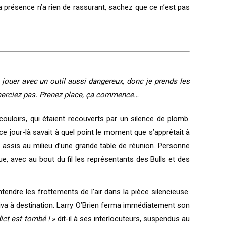
ma présence n’a rien de rassurant, sachez que ce n’est pas
jouer avec un outil aussi dangereux, donc je prends les
emerciez pas. Prenez place, ça commence…
couloirs, qui étaient recouverts par un silence de plomb.
ce jour-là savait à quel point le moment que s’apprêtait à
t assis au milieu d’une grande table de réunion. Personne
que, avec au bout du fil les représentants des Bulls et des
ntendre les frottements de l’air dans la pièce silencieuse.
riva à destination. Larry O’Brien ferma immédiatement son
dict est tombé !
» dit-il à ses interlocuteurs, suspendus au