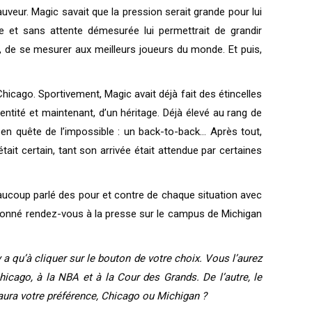
uveur. Magic savait que la pression serait grande pour lui
e et sans attente démesurée lui permettrait de grandir
te, de se mesurer aux meilleurs joueurs du monde. Et puis,
Chicago. Sportivement, Magic avait déjà fait des étincelles
entité et maintenant, d’un héritage. Déjà élevé au rang de
e en quête de l’impossible : un back-to-back… Après tout,
ait certain, tant son arrivée était attendue par certaines
beaucoup parlé des pour et contre de chaque situation avec
it donné rendez-vous à la presse sur le campus de Michigan
y a qu’à cliquer sur le bouton de votre choix. Vous l’aurez
cago, à la NBA et à la Cour des Grands. De l’autre, le
aura votre préférence, Chicago ou Michigan ?