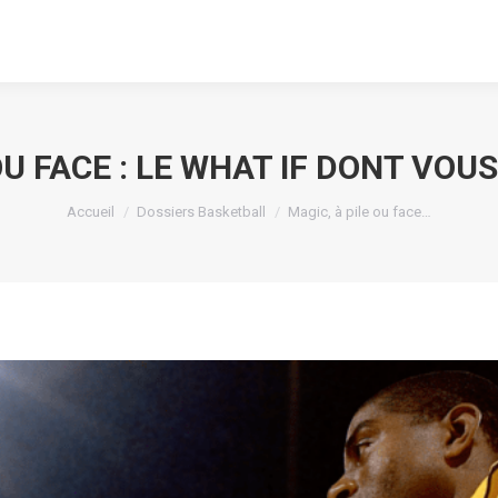
OU FACE : LE WHAT IF DONT VOU
Vous êtes ici :
Accueil
Dossiers Basketball
Magic, à pile ou face…