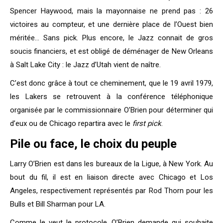
Spencer Haywood, mais la mayonnaise ne prend pas : 26
victoires au compteur, et une dernière place de l’Ouest bien
méritée… Sans pick. Plus encore, le Jazz connait de gros
soucis financiers, et est obligé de déménager de New Orleans
à Salt Lake City : le Jazz d’Utah vient de naître.
C’est donc grâce à tout ce cheminement, que le 19 avril 1979,
les Lakers se retrouvent à la conférence téléphonique
organisée par le commissionnaire O’Brien pour déterminer qui
d’eux ou de Chicago repartira avec le
first pick
.
Pile ou face, le choix du peuple
Larry O’Brien est dans les bureaux de la Ligue, à New York. Au
bout du fil, il est en liaison directe avec Chicago et Los
Angeles, respectivement représentés par Rod Thorn pour les
Bulls et Bill Sharman pour LA.
Comme le veut le protocole, O’Brien demande qui souhaite