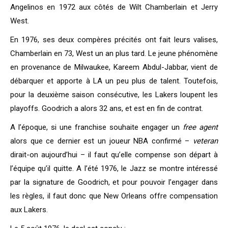
Angelinos en 1972 aux côtés de Wilt Chamberlain et Jerry
West.
En 1976, ses deux compères précités ont fait leurs valises,
Chamberlain en 73, West un an plus tard. Le jeune phénomène
en provenance de Milwaukee, Kareem Abdul-Jabbar, vient de
débarquer et apporte à LA un peu plus de talent. Toutefois,
pour la deuxième saison consécutive, les Lakers loupent les
playoffs. Goodrich a alors 32 ans, et est en fin de contrat.
A l’époque, si une franchise souhaite engager un
free agent
alors que ce dernier est un joueur NBA confirmé –
veteran
dirait-on aujourd’hui – il faut qu’elle compense son départ à
l’équipe qu’il quitte. A l’été 1976, le Jazz se montre intéressé
par la signature de Goodrich, et pour pouvoir l’engager dans
les règles, il faut donc que New Orleans offre compensation
aux Lakers.