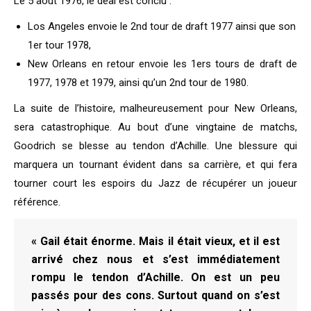
Le 5 août 1976, le deal est conclu :
Los Angeles envoie le 2nd tour de draft 1977 ainsi que son
1er tour 1978,
New Orleans en retour envoie les 1ers tours de draft de
1977, 1978 et 1979, ainsi qu’un 2nd tour de 1980.
La suite de l’histoire, malheureusement pour New Orleans,
sera catastrophique. Au bout d’une vingtaine de matchs,
Goodrich se blesse au tendon d’Achille. Une blessure qui
marquera un tournant évident dans sa carrière, et qui fera
tourner court les espoirs du Jazz de récupérer un joueur
référence.
« Gail était énorme. Mais il était vieux, et il est
arrivé chez nous et s’est immédiatement
rompu le tendon d’Achille. On est un peu
passés pour des cons. Surtout quand on s’est