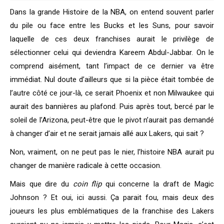
Dans la grande Histoire de la NBA, on entend souvent parler
du pile ou face entre les Bucks et les Suns, pour savoir
laquelle de ces deux franchises aurait le privilège de
sélectionner celui qui deviendra Kareem Abdul-Jabbar. On le
comprend aisément, tant l’impact de ce dernier va être
immédiat. Nul doute d’ailleurs que si la pièce était tombée de
l’autre côté ce jour-là, ce serait Phoenix et non Milwaukee qui
aurait des bannières au plafond. Puis après tout, bercé par le
soleil de l’Arizona, peut-être que le pivot n’aurait pas demandé
à changer d’air et ne serait jamais allé aux Lakers, qui sait ?
Non, vraiment, on ne peut pas le nier, l’histoire NBA aurait pu
changer de manière radicale à cette occasion.
Mais que dire du
coin flip
qui concerne la draft de Magic
Johnson ? Et oui, ici aussi. Ça parait fou, mais deux des
joueurs les plus emblématiques de la franchise des Lakers