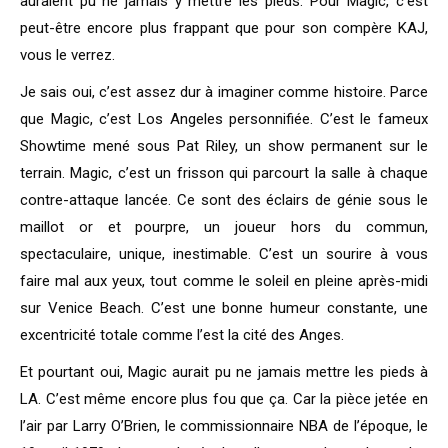
auraient pu ne jamais y mettre les pieds. Pour Magic, c’est
peut-être encore plus frappant que pour son compère KAJ,
vous le verrez.
Je sais oui, c’est assez dur à imaginer comme histoire. Parce
que Magic, c’est Los Angeles personnifiée. C’est le fameux
Showtime mené sous Pat Riley, un show permanent sur le
terrain. Magic, c’est un frisson qui parcourt la salle à chaque
contre-attaque lancée. Ce sont des éclairs de génie sous le
maillot or et pourpre, un joueur hors du commun,
spectaculaire, unique, inestimable. C’est un sourire à vous
faire mal aux yeux, tout comme le soleil en pleine après-midi
sur Venice Beach. C’est une bonne humeur constante, une
excentricité totale comme l’est la cité des Anges.
Et pourtant oui, Magic aurait pu ne jamais mettre les pieds à
LA. C’est même encore plus fou que ça. Car la pièce jetée en
l’air par Larry O’Brien, le commissionnaire NBA de l’époque, le