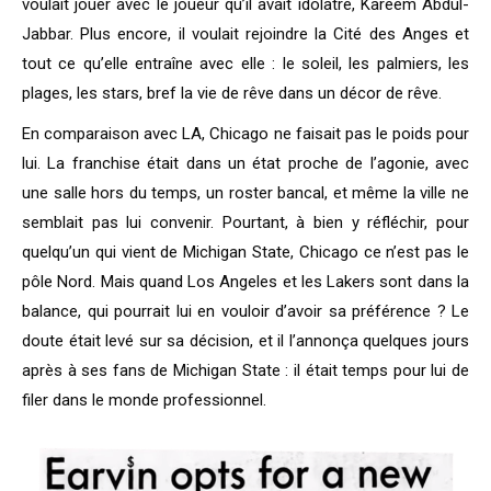
voulait jouer avec le joueur qu’il avait idolâtré, Kareem Abdul-
Jabbar. Plus encore, il voulait rejoindre la Cité des Anges et
tout ce qu’elle entraîne avec elle : le soleil, les palmiers, les
plages, les stars, bref la vie de rêve dans un décor de rêve.
En comparaison avec LA, Chicago ne faisait pas le poids pour
lui. La franchise était dans un état proche de l’agonie, avec
une salle hors du temps, un roster bancal, et même la ville ne
semblait pas lui convenir. Pourtant, à bien y réfléchir, pour
quelqu’un qui vient de Michigan State, Chicago ce n’est pas le
pôle Nord. Mais quand Los Angeles et les Lakers sont dans la
balance, qui pourrait lui en vouloir d’avoir sa préférence ? Le
doute était levé sur sa décision, et il l’annonça quelques jours
après à ses fans de Michigan State : il était temps pour lui de
filer dans le monde professionnel.