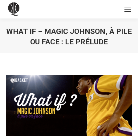
WHAT IF – MAGIC JOHNSON, À PILE
OU FACE : LE PRÉLUDE
Vous êtes ici :