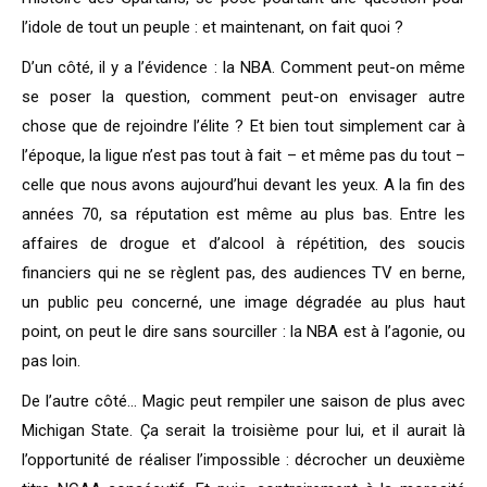
l’idole de tout un peuple : et maintenant, on fait quoi ?
D’un côté, il y a l’évidence : la NBA. Comment peut-on même
se poser la question, comment peut-on envisager autre
chose que de rejoindre l’élite ? Et bien tout simplement car à
l’époque, la ligue n’est pas tout à fait – et même pas du tout –
celle que nous avons aujourd’hui devant les yeux. A la fin des
années 70, sa réputation est même au plus bas. Entre les
affaires de drogue et d’alcool à répétition, des soucis
financiers qui ne se règlent pas, des audiences TV en berne,
un public peu concerné, une image dégradée au plus haut
point, on peut le dire sans sourciller : la NBA est à l’agonie, ou
pas loin.
De l’autre côté… Magic peut rempiler une saison de plus avec
Michigan State. Ça serait la troisième pour lui, et il aurait là
l’opportunité de réaliser l’impossible : décrocher un deuxième