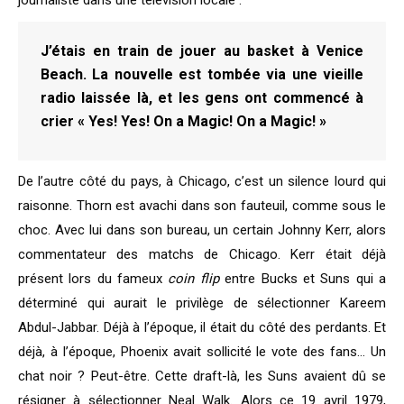
journaliste dans une télévision locale :
J’étais en train de jouer au basket à Venice
Beach. La nouvelle est tombée via une vieille
radio laissée là, et les gens ont commencé à
crier « Yes! Yes! On a Magic! On a Magic! »
De l’autre côté du pays, à Chicago, c’est un silence lourd qui
raisonne. Thorn est avachi dans son fauteuil, comme sous le
choc. Avec lui dans son bureau, un certain Johnny Kerr, alors
commentateur des matchs de Chicago. Kerr était déjà
présent lors du fameux
coin
flip
entre Bucks et Suns qui a
déterminé qui aurait le privilège de sélectionner Kareem
Abdul-Jabbar. Déjà à l’époque, il était du côté des perdants. Et
déjà, à l’époque, Phoenix avait sollicité le vote des fans… Un
chat noir ? Peut-être. Cette draft-là, les Suns avaient dû se
résigner à sélectionner Neal Walk. Alors ce 19 avril 1979,