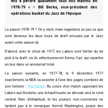
mis à perdre quasiment tous nos matchs en
1978-79 » – Bill Berka, vice-président des
opérations basket du Jazz de l’époque.
La saison 1978-79 ? On y vient, mais regardons un peu ce que
sont devenus les deux tours de draft envoyés par le Jazz
avant cette saison-là.
D’abord, avec le choix de 1977, les Lakers vont hériter du 6è
pick à la draft, où ils sélectionneront Kenny Carr, qui repartira
en bus dans un anonymat total.
La saison suivante, en 1977-78, le 9 décembre 1977
exactement, la NBA va assister à l’une des pages sombres de
son histoire :
The Punch
. Au cours d’un match opposant les
Lakers aux Rockets, une échauffourée se déroule vers le rond
central. Rien d’inhabituel, et les joueurs non-concernés ne
tardent pas à le remarquer. Kermit Washington, joueur des