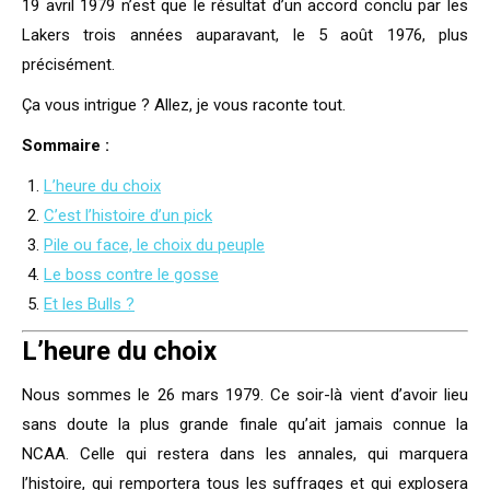
19 avril 1979 n’est que le résultat d’un accord conclu par les
Lakers trois années auparavant, le 5 août 1976, plus
précisément.
Ça vous intrigue ? Allez, je vous raconte tout.
Sommaire :
L’heure du choix
C’est l’histoire d’un pick
Pile ou face, le choix du peuple
Le boss contre le gosse
Et les Bulls ?
L’heure du choix
Nous sommes le 26 mars 1979. Ce soir-là vient d’avoir lieu
sans doute la plus grande finale qu’ait jamais connue la
NCAA. Celle qui restera dans les annales, qui marquera
l’histoire, qui remportera tous les suffrages et qui explosera