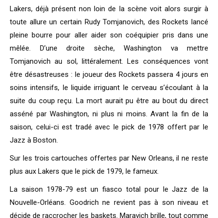
Lakers, déjà présent non loin de la scène voit alors surgir à
toute allure un certain Rudy Tomjanovich, des Rockets lancé
pleine bourre pour aller aider son coéquipier pris dans une
mêlée. D’une droite sèche, Washington va mettre
Tomjanovich au sol, littéralement. Les conséquences vont
être désastreuses : le joueur des Rockets passera 4 jours en
soins intensifs, le liquide irriguant le cerveau s’écoulant à la
suite du coup reçu. La mort aurait pu être au bout du direct
asséné par Washington, ni plus ni moins. Avant la fin de la
saison, celui-ci est tradé avec le pick de 1978 offert par le
Jazz à Boston.
Sur les trois cartouches offertes par New Orleans, il ne reste
plus aux Lakers que le pick de 1979, le fameux.
La saison 1978-79 est un fiasco total pour le Jazz de la
Nouvelle-Orléans. Goodrich ne revient pas à son niveau et
décide de raccrocher les baskets. Maravich brille, tout comme