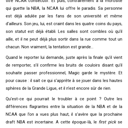
titre NCAA consécutif. Et puis, contrairement à la morosité
qui guette la NBA,
la NCAA l
ui offre le paradis. Sa personne
est déjà adulée par les fans de son université et même
d’ailleurs. Son jeu, lui, est craint dans les quatre coins du pays,
son statut est déjà établi. Les salles sont combles où qu’il
aille, et il ne peut déjà plus sortir dans la rue comme tout un
chacun. Non vraiment, la tentation est grande…
Quand le reporter lui demande, juste après la finale qu’il vient
de remporter, s’il confirme les bruits de couloirs disant qu’il
souhaite passer professionnel, Magic garde le mystère. Et
pour cause : il sait ce qui s’apprête à se jouer dans les hautes
sphères de la Grande Ligue, et il n’est encore sûr de rien.
Qu’est-ce qui pourrait le troubler à ce point ? Outre les
différences flagrantes entre la situation de la NBA et de la
NCAA que l’on a vues plus haut, il s’avère que la prochaine
draft NBA est incertaine. A cette époque-là, le
first pick
se