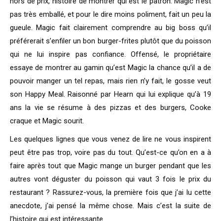
hors de prix, histoire de montrer qui est le patron. Magic n’est
pas très emballé, et pour le dire moins poliment, fait un peu la
gueule. Magic fait clairement comprendre au big boss qu’il
préférerait s’enfiler un bon burger-frites plutôt que du poisson
qui ne lui inspire pas confiance. Offensé, le propriétaire
essaye de montrer au gamin qu’est Magic la chance qu’il a de
pouvoir manger un tel repas, mais rien n’y fait, le gosse veut
son Happy Meal. Raisonné par Hearn qui lui explique qu’à 19
ans la vie se résume à des pizzas et des burgers, Cooke
craque et Magic sourit.
Les quelques lignes que vous venez de lire ne vous inspirent
peut être pas trop, voire pas du tout. Qu’est-ce qu’on en a à
faire après tout que Magic mange un burger pendant que les
autres vont déguster du poisson qui vaut 3 fois le prix du
restaurant ? Rassurez-vous, la première fois que j’ai lu cette
anecdote, j’ai pensé la même chose. Mais c’est la suite de
l’histoire qui est intéressante.