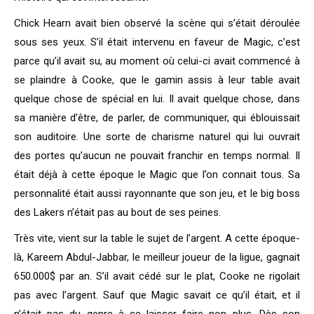
Chick Hearn avait bien observé la scène qui s’était déroulée
sous ses yeux. S’il était intervenu en faveur de Magic, c’est
parce qu’il avait su, au moment où celui-ci avait commencé à
se plaindre à Cooke, que le gamin assis à leur table avait
quelque chose de spécial en lui. Il avait quelque chose, dans
sa manière d’être, de parler, de communiquer, qui éblouissait
son auditoire. Une sorte de charisme naturel qui lui ouvrait
des portes qu’aucun ne pouvait franchir en temps normal. Il
était déjà à cette époque le Magic que l’on connait tous. Sa
personnalité était aussi rayonnante que son jeu, et le big boss
des Lakers n’était pas au bout de ses peines.
Très vite, vient sur la table le sujet de l’argent. A cette époque-
là, Kareem Abdul-Jabbar, le meilleur joueur de la ligue, gagnait
650.000$ par an. S’il avait cédé sur le plat, Cooke ne rigolait
pas avec l’argent. Sauf que Magic savait ce qu’il était, et il
n’était pas du genre à se laisser faire non plus. Dès son