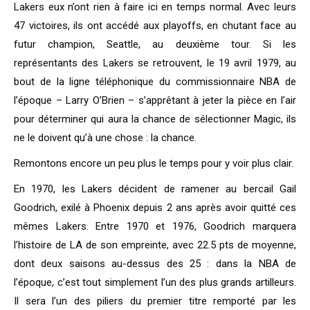
Lakers eux n’ont rien à faire ici en temps normal. Avec leurs
47 victoires, ils ont accédé aux playoffs, en chutant face au
futur champion, Seattle, au deuxième tour. Si les
représentants des Lakers se retrouvent, le 19 avril 1979, au
bout de la ligne téléphonique du commissionnaire NBA de
l’époque – Larry O’Brien – s’apprêtant à jeter la pièce en l’air
pour déterminer qui aura la chance de sélectionner Magic, ils
ne le doivent qu’à une chose : la chance.
Remontons encore un peu plus le temps pour y voir plus clair.
En 1970, les Lakers décident de ramener au bercail Gail
Goodrich, exilé à Phoenix depuis 2 ans après avoir quitté ces
mêmes Lakers. Entre 1970 et 1976, Goodrich marquera
l’histoire de LA de son empreinte, avec 22.5 pts de moyenne,
dont deux saisons au-dessus des 25 : dans la NBA de
l’époque, c’est tout simplement l’un des plus grands artilleurs.
Il sera l’un des piliers du premier titre remporté par les