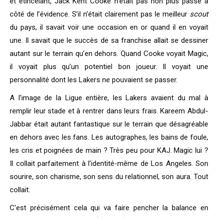
et étincelant, Jack Kent Cooke n’était pas non plus passé à
côté de l’évidence. S’il n’était clairement pas le meilleur
scout
du pays, il savait voir une occasion en or quand il en voyait
une. Il savait que le succès de sa franchise allait se dessiner
autant sur le terrain qu’en dehors. Quand Cooke voyait Magic,
il voyait plus qu’un potentiel bon joueur. Il voyait une
personnalité dont les Lakers ne pouvaient se passer.
A l’image de la Ligue entière, les Lakers avaient du mal à
remplir leur stade et à rentrer dans leurs frais. Kareem Abdul-
Jabbar était autant fantastique sur le terrain que désagréable
en dehors avec les fans. Les autographes, les bains de foule,
les cris et poignées de main ? Très peu pour KAJ. Magic lui ?
Il collait parfaitement à l’identité-même de Los Angeles. Son
sourire, son charisme, son sens du relationnel, son aura. Tout
collait.
C’est précisément cela qui va faire pencher la balance en