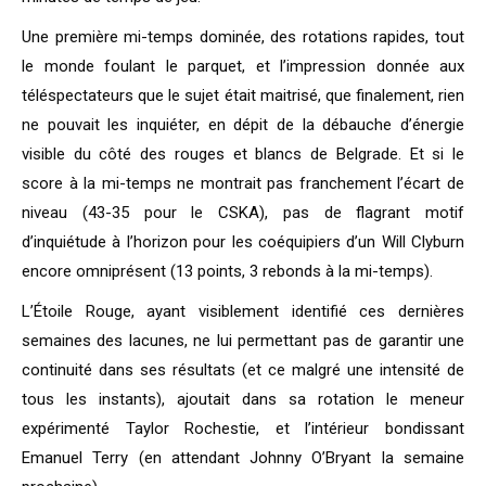
Une première mi-temps dominée, des rotations rapides, tout
le monde foulant le parquet, et l’impression donnée aux
téléspectateurs que le sujet était maitrisé, que finalement, rien
ne pouvait les inquiéter, en dépit de la débauche d’énergie
visible du côté des rouges et blancs de Belgrade. Et si le
score à la mi-temps ne montrait pas franchement l’écart de
niveau (43-35 pour le CSKA), pas de flagrant motif
d’inquiétude à l’horizon pour les coéquipiers d’un Will Clyburn
encore omniprésent (13 points, 3 rebonds à la mi-temps).
L’Étoile Rouge, ayant visiblement identifié ces dernières
semaines des lacunes, ne lui permettant pas de garantir une
continuité dans ses résultats (et ce malgré une intensité de
tous les instants), ajoutait dans sa rotation le meneur
expérimenté Taylor Rochestie, et l’intérieur bondissant
Emanuel Terry (en attendant Johnny O’Bryant la semaine