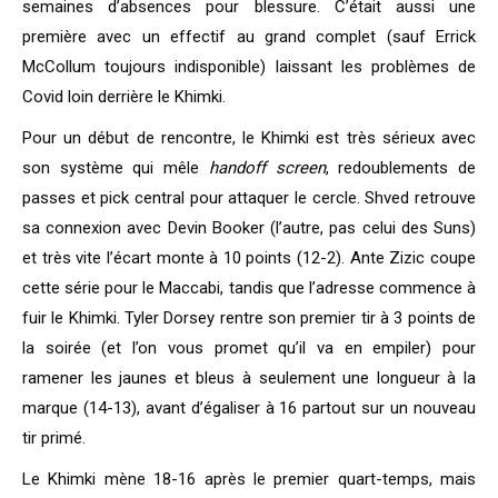
semaines d’absences pour blessure. C’était aussi une
première avec un effectif au grand complet (sauf Errick
McCollum toujours indisponible) laissant les problèmes de
Covid loin derrière le Khimki.
Pour un début de rencontre, le Khimki est très sérieux avec
son système qui mêle
handoff screen
, redoublements de
passes et pick central pour attaquer le cercle. Shved retrouve
sa connexion avec Devin Booker (l’autre, pas celui des Suns)
et très vite l’écart monte à 10 points (12-2). Ante Zizic coupe
cette série pour le Maccabi, tandis que l’adresse commence à
fuir le Khimki. Tyler Dorsey rentre son premier tir à 3 points de
la soirée (et l’on vous promet qu’il va en empiler) pour
ramener les jaunes et bleus à seulement une longueur à la
marque (14-13), avant d’égaliser à 16 partout sur un nouveau
tir primé.
Le Khimki mène 18-16 après le premier quart-temps, mais