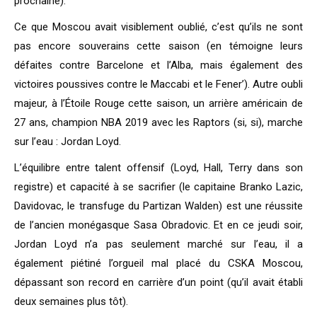
prochaine).
Ce que Moscou avait visiblement oublié, c’est qu’ils ne sont
pas encore souverains cette saison (en témoigne leurs
défaites contre Barcelone et l’Alba, mais également des
victoires poussives contre le Maccabi et le Fener’). Autre oubli
majeur, à l’Étoile Rouge cette saison, un arrière américain de
27 ans, champion NBA 2019 avec les Raptors (si, si), marche
sur l’eau : Jordan Loyd.
L’équilibre entre talent offensif (Loyd, Hall, Terry dans son
registre) et capacité à se sacrifier (le capitaine Branko Lazic,
Davidovac, le transfuge du Partizan Walden) est une réussite
de l’ancien monégasque Sasa Obradovic. Et en ce jeudi soir,
Jordan Loyd n’a pas seulement marché sur l’eau, il a
également piétiné l’orgueil mal placé du CSKA Moscou,
dépassant son record en carrière d’un point (qu’il avait établi
deux semaines plus tôt).