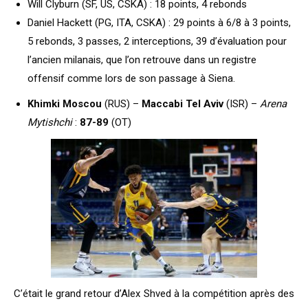
Will Clyburn (SF, US, CSKA) : 18 points, 4 rebonds
Daniel Hackett (PG, ITA, CSKA) : 29 points à 6/8 à 3 points,
5 rebonds, 3 passes, 2 interceptions, 39 d’évaluation pour
l’ancien milanais, que l’on retrouve dans un registre
offensif comme lors de son passage à Siena.
Khimki Moscou
(RUS) –
Maccabi Tel Aviv
(ISR) –
Arena
Mytishchi
:
87-89
(OT)
C’était le grand retour d’Alex Shved à la compétition après des