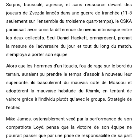
Surpris, bousculé, agressé, et sans ressource devant des
joueurs de Zvezda lancés dans une guerre de tranchée (11-8
seulement sur l’ensemble du troisième quart-temps), le CSKA
paraissait avoir omis la différence de niveau intrinsèque entre
les deux collectifs. Seul Daniel Hackett, omniprésent, prenait
la mesure de l’adversaire du jour et tout du long du match,
s’employa à porter son équipe.
Alors que les hommes d’un Itoudis, fou de rage sur le bord du
terrain, auraient pu prendre le temps d’assoir à nouveau leur
supériorité, ils basculèrent du mauvais côté de Moscou et
adoptèrent la mauvaise habitude du Khimki, en tentant de
vaincre grâce à l’individu plutôt qu’avec le groupe. Stratégie de
l’échec.
Mike James, ostensiblement vexé par la performance de son
compatriote Loyd, pensa que la victoire de son équipe ne
pourrait passer que par une prise de responsabilité de sa part