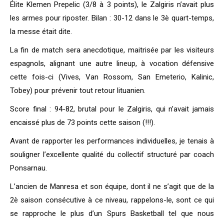
Élite Klemen Prepelic (3/8 à 3 points), le Zalgiris n’avait plus
les armes pour riposter. Bilan : 30-12 dans le 3è quart-temps,
la messe était dite.
La fin de match sera anecdotique, maitrisée par les visiteurs
espagnols, alignant une autre lineup, à vocation défensive
cette fois-ci (Vives, Van Rossom, San Emeterio, Kalinic,
Tobey) pour prévenir tout retour lituanien.
Score final : 94-82, brutal pour le Zalgiris, qui n’avait jamais
encaissé plus de 73 points cette saison (!!!).
Avant de rapporter les performances individuelles, je tenais à
souligner l’excellente qualité du collectif structuré par coach
Ponsarnau.
L’ancien de Manresa et son équipe, dont il ne s’agit que de la
2è saison consécutive à ce niveau, rappelons-le, sont ce qui
se rapproche le plus d’un Spurs Basketball tel que nous