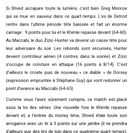
Si Shved accapare toute la lumière, c’est bien Greg Monroe
qui se mue en sauveur dans ce quart-temps. L’ex de Detroit
rentre dans l’ultime période tête baissée et fait un énorme
carnage : 9 points pour lui et le Khimki repasse devant (64-60).
Au Maccabi, le duo Zizic-Hunter va devenir un casse tête pour
leur adversaire du soir. Les rebonds sont sécurisés, Hunter
devient contrôleur aérien (4 contres dans la soirée) et Zizic
s’occupe de conclure en attaque (16 points à 8/14). C’est
d’ailleurs le croate puis de nouveau « ce diable » de Dorsey
(expression empruntée à Stéphane Guy) qui vont redonner un
point d’avance au Maccabi (64-65).
Comme vous l’avez sûrement compris, ce match est placé
sous la loi des séries. Une nouvelle fois le Khimki repasse
devant et, a l’entrée du money time, Shved étale toute son
arrogance avec un tir à 3 points sur une jambe (il ne prendra
d’ailleurs que des tirs de loin dans ce quatrième quart-temps),