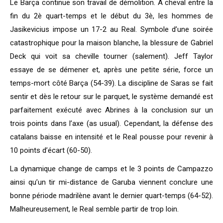
Le Barça continue son travail de démolition. A cheval entre la
fin du 2è quart-temps et le début du 3è, les hommes de
Jasikevicius impose un 17-2 au Real. Symbole d’une soirée
catastrophique pour la maison blanche, la blessure de Gabriel
Deck qui voit sa cheville tourner (salement). Jeff Taylor
essaye de se démener et, après une petite série, force un
temps-mort côté Barça (54-39). La discipline de Saras se fait
sentir et dès le retour sur le parquet, le système demandé est
parfaitement exécuté avec Abrines à la conclusion sur un
trois points dans l’axe (as usual). Cependant, la défense des
catalans baisse en intensité et le Real pousse pour revenir à
10 points d’écart (60-50).
La dynamique change de camps et le 3 points de Campazzo
ainsi qu’un tir mi-distance de Garuba viennent conclure une
bonne période madrilène avant le dernier quart-temps (64-52).
Malheureusement, le Real semble partir de trop loin.