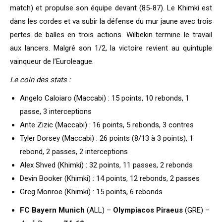
match) et propulse son équipe devant (85-87). Le Khimki est
dans les cordes et va subir la défense du mur jaune avec trois
pertes de balles en trois actions. Wilbekin termine le travail
aux lancers. Malgré son 1/2, la victoire revient au quintuple
vainqueur de l’Euroleague.
Le coin des stats :
Angelo Caloiaro (Maccabi) : 15 points, 10 rebonds, 1
passe, 3 interceptions
Ante Zizic (Maccabi) : 16 points, 5 rebonds, 3 contres
Tyler Dorsey (Maccabi) : 26 points (8/13 à 3 points), 1
rebond, 2 passes, 2 interceptions
Alex Shved (Khimki) : 32 points, 11 passes, 2 rebonds
Devin Booker (Khimki) : 14 points, 12 rebonds, 2 passes
Greg Monroe (Khimki) : 15 points, 6 rebonds
FC Bayern Munich
(ALL) –
Olympiacos Piraeus
(GRE) –