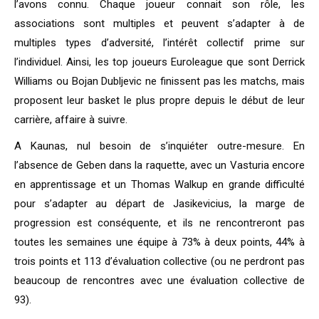
l’avons connu. Chaque joueur connait son rôle, les
associations sont multiples et peuvent s’adapter à de
multiples types d’adversité, l’intérêt collectif prime sur
l’individuel. Ainsi, les top joueurs Euroleague que sont Derrick
Williams ou Bojan Dubljevic ne finissent pas les matchs, mais
proposent leur basket le plus propre depuis le début de leur
carrière, affaire à suivre.
A Kaunas, nul besoin de s’inquiéter outre-mesure. En
l’absence de Geben dans la raquette, avec un Vasturia encore
en apprentissage et un Thomas Walkup en grande difficulté
pour s’adapter au départ de Jasikevicius, la marge de
progression est conséquente, et ils ne rencontreront pas
toutes les semaines une équipe à 73% à deux points, 44% à
trois points et 113 d’évaluation collective (ou ne perdront pas
beaucoup de rencontres avec une évaluation collective de
93).