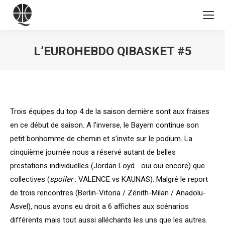
L’EUROHEBDO QIBASKET #5
Vous êtes ici :
Trois équipes du top 4 de la saison dernière sont aux fraises
en ce début de saison. A l’inverse, le Bayern continue son
petit bonhomme de chemin et s’invite sur le podium. La
cinquième journée nous a réservé autant de belles
prestations individuelles (Jordan Loyd… oui oui encore) que
collectives (
spoiler
: VALENCE vs KAUNAS). Malgré le report
de trois rencontres (Berlin-Vitoria / Zénith-Milan / Anadolu-
Asvel), nous avons eu droit a 6 affiches aux scénarios
différents mais tout aussi alléchants les uns que les autres.