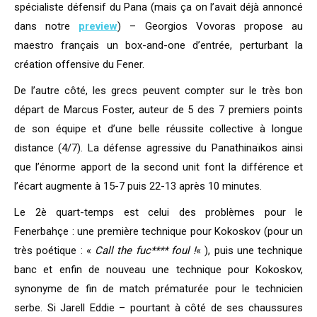
spécialiste défensif du Pana (mais ça on l’avait déjà annoncé
dans notre
preview
) –
Georgios Vovoras propose au
maestro français un box-and-one d’entrée, perturbant la
création offensive du Fener.
De l’autre côté, les grecs peuvent compter sur le très bon
départ de Marcus Foster, auteur de 5 des 7 premiers points
de son équipe et d’une belle réussite collective à longue
distance (4/7). La défense agressive du Panathinaïkos ainsi
que l’énorme apport de la second unit font la différence et
l’écart augmente à 15-7 puis 22-13 après 10 minutes.
Le 2è quart-temps est celui des problèmes pour le
Fenerbahçe : une première technique pour Kokoskov (pour un
très poétique : «
Call the fuc**** foul !
« ), puis une technique
banc et enfin de nouveau une technique pour Kokoskov,
synonyme de fin de match prématurée pour le technicien
serbe. Si Jarell Eddie – pourtant à côté de ses chaussures