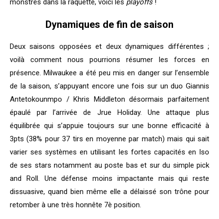
monstres dans la raquette, voici les
playoffs
!
Dynamiques de fin de saison
Deux saisons opposées et deux dynamiques différentes ;
voilà comment nous pourrions résumer les forces en
présence. Milwaukee a été peu mis en danger sur l’ensemble
de la saison, s’appuyant encore une fois sur un duo Giannis
Antetokounmpo / Khris Middleton désormais parfaitement
épaulé par l’arrivée de Jrue Holiday. Une attaque plus
équilibrée qui s’appuie toujours sur une bonne efficacité à
3pts (38% pour 37 tirs en moyenne par match) mais qui sait
varier ses systèmes en utilisant les fortes capacités en Iso
de ses stars notamment au poste bas et sur du simple pick
and Roll. Une défense moins impactante mais qui reste
dissuasive, quand bien même elle a délaissé son trône pour
retomber à une très honnête 7è position.