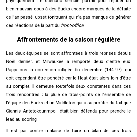
physiquement. Le scénario semble parfait pour rejouer un
bien mauvais coup à des Bucks encore marqués de la défaite
de l’an passé, upset tonitruant qui n’a pas manqué de générer
des réactions de la part du
front-office
.
Affrontements de la saison régulière
Les deux équipes se sont affrontées à trois reprises depuis
Noël dernier, et Milwaukee a remporté deux d’entre eux.
Rappelons la correction infligée fin décembre (144-97), qui
doit cependant être pondéré car le Heat était alors loin d’être
au complet. Il demeure toutefois deux constantes dans ces
trois rencontres ; la pluie de trois-points de l’ensemble de
l’équipe des Bucks et un Middleton qui a su profiter du fait que
Giannis Antetokounmpo était bien défendu pour prendre le
lead au scoring.
Il est par contre malaisé de faire un bilan de ces trois