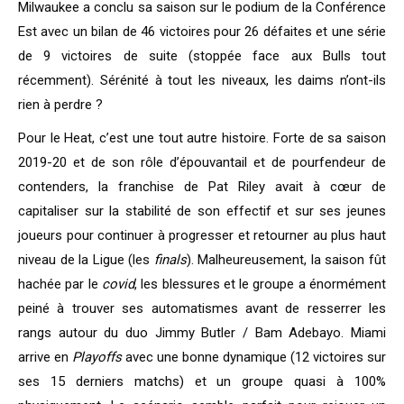
Milwaukee a conclu sa saison sur le podium de la Conférence
Est avec un bilan de 46 victoires pour 26 défaites et une série
de 9 victoires de suite (stoppée face aux Bulls tout
récemment). Sérénité à tout les niveaux, les daims n’ont-ils
rien à perdre ?
Pour le Heat, c’est une tout autre histoire. Forte de sa saison
2019-20 et de son rôle d’épouvantail et de pourfendeur de
contenders, la franchise de Pat Riley avait à cœur de
capitaliser sur la stabilité de son effectif et sur ses jeunes
joueurs pour continuer à progresser et retourner au plus haut
niveau de la Ligue (les
finals
). Malheureusement, la saison fût
hachée par le
covid
, les blessures et le groupe a énormément
peiné à trouver ses automatismes avant de resserrer les
rangs autour du duo Jimmy Butler / Bam Adebayo. Miami
arrive en
Playoffs
avec une bonne dynamique (12 victoires sur
ses 15 derniers matchs) et un groupe quasi à 100%