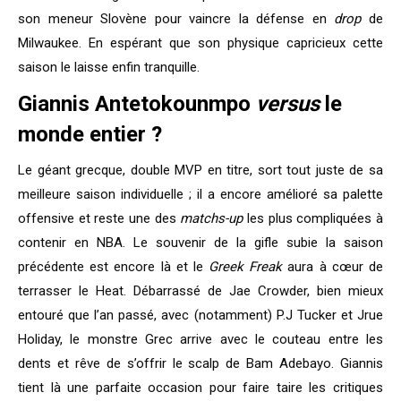
son meneur Slovène pour vaincre la défense en
drop
de
Milwaukee. En espérant que son physique capricieux cette
saison le laisse enfin tranquille.
Giannis Antetokounmpo
versus
le
monde entier ?
Le géant grecque, double MVP en titre, sort tout juste de sa
meilleure saison individuelle ; il a encore amélioré sa palette
offensive et reste une des
matchs-up
les plus compliquées à
contenir en NBA. Le souvenir de la gifle subie la saison
précédente est encore là et le
Greek Freak
aura à cœur de
terrasser le Heat. Débarrassé de Jae Crowder, bien mieux
entouré que l’an passé, avec (notamment) P.J Tucker et Jrue
Holiday, le monstre Grec arrive avec le couteau entre les
dents et rêve de s’offrir le scalp de Bam Adebayo. Giannis
tient là une parfaite occasion pour faire taire les critiques