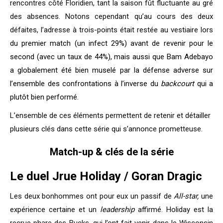
rencontres côté Floridien, tant la saison fût fluctuante au gré
des absences. Notons cependant qu’au cours des deux
défaites, l’adresse à trois-points était restée au vestiaire lors
du premier match (un infect 29%) avant de revenir pour le
second (avec un taux de 44%), mais aussi que Bam Adebayo
a globalement été bien muselé par la défense adverse sur
l’ensemble des confrontations à l’inverse du
backcourt
qui a
plutôt bien performé.
L’ensemble de ces éléments permettent de retenir et détailler
plusieurs clés dans cette série qui s’annonce prometteuse.
Match-up & clés de la série
Le duel Jrue Holiday / Goran Dragic
Les deux bonhommes ont pour eux un passif de
All-star,
une
expérience certaine et un
leadership
affirmé. Holiday est la