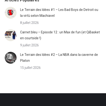
Articles Populaires
Le Terrain des Idées #1 – Les Bad Boys de Detroit ou
la virtù selon Machiavel
8 juillet 2026
Carnet bleu – Episode 12 : un Max de fun (et QiBasket
en courtside !)
9 juillet 2026
Le Terrain des Idées #2 – La NBA dans la caverne de
Platon
15 juillet 2026