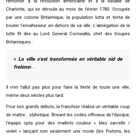
remonter à la révolution américaine et à la bataille de
Charlotte, qui se déroula au mois de février 1780. Occupée
par une colonie Britannique, la population lutta et tenta de
bouter l’envahisseur en-dehors de sa ville. L’abnégation de la
lutte fit dire au Lord General Cornwallis, chef des troupes
Britanniques :
«
La ville s’est transformée en véritable nid de
frelons
« .
Il n’en fallut pas plus pour faire la fierté de toute une ville,
même deux siècles plus tard.
Pour ses grands débuts, la franchise réalisa un véritable coup
de maître… stylistique. Brisant les codes officieux de l’époque,
l’équipe opta pour des maillots couleur « bleu sarcelle /
violet » lançant non seulement une mode (les Pistons, les