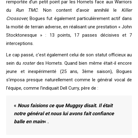
remportée d’un petit point par les Hornets face aux Warriors
du
Run TMC
. Non content d’avoir annihilé le
Killer
Crossover,
Bogues fut également particulièrement actif dans
la moitié de terrain adverse, en réalisant une prestation « John
Stocktonesque » : 13 points, 17 passes décisives et 7
interceptions.
Le cap passé, c’est également celui de son statut officieux au
sein du
roster
des Hornets. Quand bien même était-il encore
jeune et inexpérimenté (25 ans, 3ème saison), Bogues
s’imposa presque naturellement comme le général vocal de
l’équipe, comme l’indiquait Dell Curry, père de :
«
Nous faisions ce que Muggsy disait. Il était
notre général et nous lui avons fait confiance
balle en main
« .