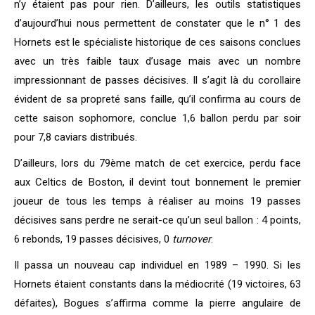
n’y étaient pas pour rien. D’ailleurs, les outils statistiques
d’aujourd’hui nous permettent de constater que le n° 1 des
Hornets est le spécialiste historique de ces saisons conclues
avec un très faible taux d’usage mais avec un nombre
impressionnant de passes décisives. Il s’agit là du corollaire
évident de sa propreté sans faille, qu’il confirma au cours de
cette saison sophomore, conclue 1,6 ballon perdu par soir
pour 7,8 caviars distribués.
D’ailleurs, lors du 79ème match de cet exercice, perdu face
aux Celtics de Boston, il devint tout bonnement le premier
joueur de tous les temps à réaliser au moins 19 passes
décisives sans perdre ne serait-ce qu’un seul ballon : 4 points,
6 rebonds, 19 passes décisives, 0
turnover
.
Il passa un nouveau cap individuel en 1989 – 1990. Si les
Hornets étaient constants dans la médiocrité (19 victoires, 63
défaites), Bogues s’affirma comme la pierre angulaire de