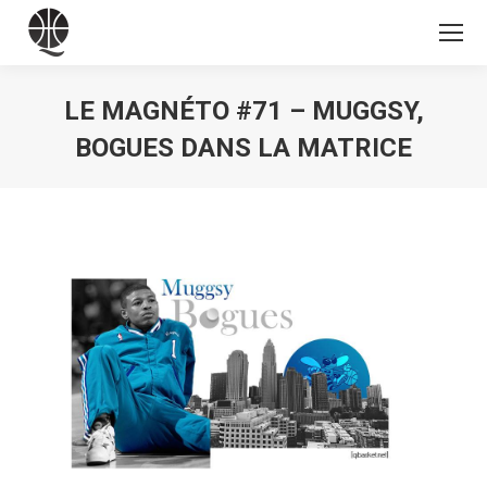
LE MAGNÉTO #71 – MUGGSY,
BOGUES DANS LA MATRICE
Vous êtes ici :