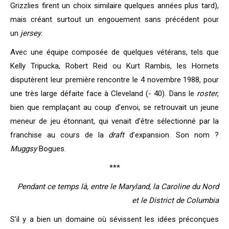
Grizzlies firent un choix similaire quelques années plus tard),
mais créant surtout un engouement sans précédent pour
un
jersey
.
Avec une équipe composée de quelques vétérans, tels que
Kelly Tripucka, Robert Reid ou Kurt Rambis, les Hornets
disputèrent leur première rencontre le 4 novembre 1988, pour
une très large défaite face à Cleveland (- 40). Dans le
roster
,
bien que remplaçant au coup d’envoi, se retrouvait un jeune
meneur de jeu étonnant, qui venait d’être sélectionné par la
franchise au cours de la
draft
d’expansion. Son nom ?
Muggsy
Bogues.
***
Pendant ce temps là, entre le Maryland, la Caroline du Nord
et le District de Columbia
S’il y a bien un domaine où sévissent les idées préconçues