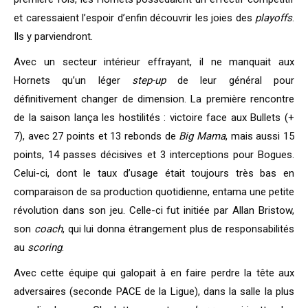
et caressaient l’espoir d’enfin découvrir les joies des
playoffs
.
Ils y parviendront.
Avec un secteur intérieur effrayant, il ne manquait aux
Hornets qu’un léger
step-up
de leur général pour
définitivement changer de dimension. La première rencontre
de la saison lança les hostilités : victoire face aux Bullets (+
7), avec 27 points et 13 rebonds de
Big Mama
, mais aussi 15
points, 14 passes décisives et 3 interceptions pour Bogues.
Celui-ci, dont le taux d’usage était toujours très bas en
comparaison de sa production quotidienne, entama une petite
révolution dans son jeu. Celle-ci fut initiée par Allan Bristow,
son
coach
, qui lui donna étrangement plus de responsabilités
au
scoring
.
Avec cette équipe qui galopait à en faire perdre la tête aux
adversaires (seconde PACE de la Ligue), dans la salle la plus