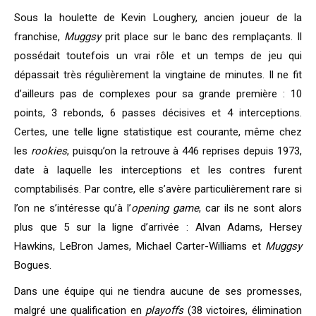
Sous la houlette de Kevin Loughery, ancien joueur de la
franchise,
Muggsy
prit place sur le banc des remplaçants. Il
possédait toutefois un vrai rôle et un temps de jeu qui
dépassait très régulièrement la vingtaine de minutes. Il ne fit
d’ailleurs pas de complexes pour sa grande première : 10
points, 3 rebonds, 6 passes décisives et 4 interceptions.
Certes, une telle ligne statistique est courante, même chez
les
rookies
, puisqu’on la retrouve à 446 reprises depuis 1973,
date à laquelle les interceptions et les contres furent
comptabilisés. Par contre, elle s’avère particulièrement rare si
l’on ne s’intéresse qu’à l’
opening game
, car ils ne sont alors
plus que 5 sur la ligne d’arrivée : Alvan Adams, Hersey
Hawkins, LeBron James, Michael Carter-Williams et
Muggsy
Bogues.
Dans une équipe qui ne tiendra aucune de ses promesses,
malgré une qualification en
playoffs
(38 victoires, élimination