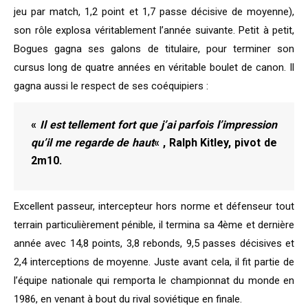
jeu par match, 1,2 point et 1,7 passe décisive de moyenne),
son rôle explosa véritablement l’année suivante. Petit à petit,
Bogues gagna ses galons de titulaire, pour terminer son
cursus long de quatre années en véritable boulet de canon. Il
gagna aussi le respect de ses coéquipiers :
«
Il est tellement fort que j’ai parfois l’impression
qu’il me regarde de haut
« , Ralph Kitley, pivot de
2m10.
Excellent passeur, intercepteur hors norme et défenseur tout
terrain particulièrement pénible, il termina sa 4ème et dernière
année avec 14,8 points, 3,8 rebonds, 9,5 passes décisives et
2,4 interceptions de moyenne. Juste avant cela, il fit partie de
l’équipe nationale qui remporta le championnat du monde en
1986, en venant à bout du rival soviétique en finale.