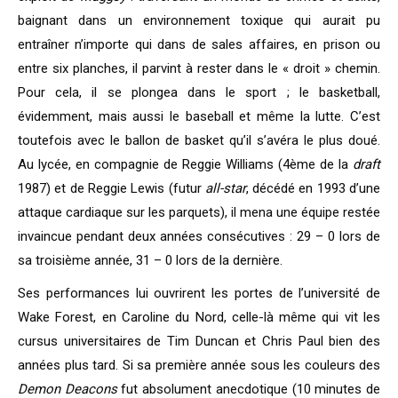
baignant dans un environnement toxique qui aurait pu
entraîner n’importe qui dans de sales affaires, en prison ou
entre six planches, il parvint à rester dans le « droit » chemin.
Pour cela, il se plongea dans le sport ; le basketball,
évidemment, mais aussi le baseball et même la lutte. C’est
toutefois avec le ballon de basket qu’il s’avéra le plus doué.
Au lycée, en compagnie de Reggie Williams (4ème de la
draft
1987) et de Reggie Lewis (futur
all-star
, décédé en 1993 d’une
attaque cardiaque sur les parquets), il mena une équipe restée
invaincue pendant deux années consécutives : 29 – 0 lors de
sa troisième année, 31 – 0 lors de la dernière.
Ses performances lui ouvrirent les portes de l’université de
Wake Forest, en Caroline du Nord, celle-là même qui vit les
cursus universitaires de Tim Duncan et Chris Paul bien des
années plus tard. Si sa première année sous les couleurs des
Demon Deacons
fut absolument anecdotique (10 minutes de