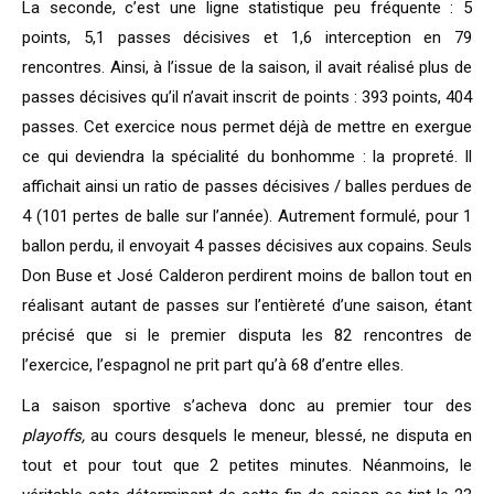
La seconde, c’est une ligne statistique peu fréquente : 5
points, 5,1 passes décisives et 1,6 interception en 79
rencontres. Ainsi, à l’issue de la saison, il avait réalisé plus de
passes décisives qu’il n’avait inscrit de points : 393 points, 404
passes. Cet exercice nous permet déjà de mettre en exergue
ce qui deviendra la spécialité du bonhomme : la propreté. Il
affichait ainsi un ratio de passes décisives / balles perdues de
4 (101 pertes de balle sur l’année). Autrement formulé, pour 1
ballon perdu, il envoyait 4 passes décisives aux copains. Seuls
Don Buse et José Calderon perdirent moins de ballon tout en
réalisant autant de passes sur l’entièreté d’une saison, étant
précisé que si le premier disputa les 82 rencontres de
l’exercice, l’espagnol ne prit part qu’à 68 d’entre elles.
La saison sportive s’acheva donc au premier tour des
playoffs,
au cours desquels le meneur, blessé, ne disputa en
tout et pour tout que 2 petites minutes. Néanmoins, le