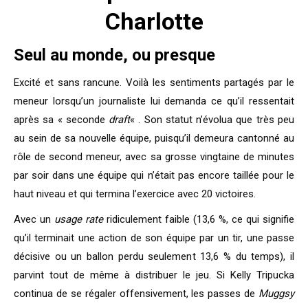
Charlotte
Seul au monde, ou presque
Excité et sans rancune. Voilà les sentiments partagés par le
meneur lorsqu’un journaliste lui demanda ce qu’il ressentait
après sa « seconde
draft
« . Son statut n’évolua que très peu
au sein de sa nouvelle équipe, puisqu’il demeura cantonné au
rôle de second meneur, avec sa grosse vingtaine de minutes
par soir dans une équipe qui n’était pas encore taillée pour le
haut niveau et qui termina l’exercice avec 20 victoires.
Avec un
usage rate
ridiculement faible (13,6 %, ce qui signifie
qu’il terminait une action de son équipe par un tir, une passe
décisive ou un ballon perdu seulement 13,6 % du temps), il
parvint tout de même à distribuer le jeu. Si Kelly Tripucka
continua de se régaler offensivement, les passes de
Muggsy