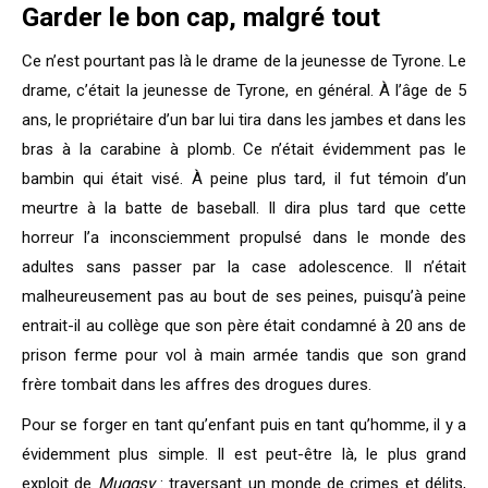
Garder le bon cap, malgré tout
Ce n’est pourtant pas là le drame de la jeunesse de Tyrone. Le
drame, c’était la jeunesse de Tyrone, en général. À l’âge de 5
ans, le propriétaire d’un bar lui tira dans les jambes et dans les
bras à la carabine à plomb. Ce n’était évidemment pas le
bambin qui était visé. À peine plus tard, il fut témoin d’un
meurtre à la batte de baseball. Il dira plus tard que cette
horreur l’a inconsciemment propulsé dans le monde des
adultes sans passer par la case adolescence. Il n’était
malheureusement pas au bout de ses peines, puisqu’à peine
entrait-il au collège que son père était condamné à 20 ans de
prison ferme pour vol à main armée tandis que son grand
frère tombait dans les affres des drogues dures.
Pour se forger en tant qu’enfant puis en tant qu’homme, il y a
évidemment plus simple. Il est peut-être là, le plus grand
exploit de
Muggsy
: traversant un monde de crimes et délits,