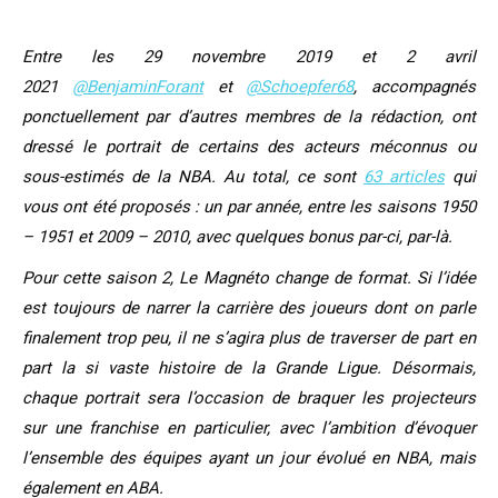
Entre les 29 novembre 2019 et 2 avril
2021
@BenjaminForant
et
@Schoepfer68
, accompagnés
ponctuellement par d’autres membres de la rédaction,
ont
dressé le portrait de certains des acteurs méconnus ou
sous-estimés de la NBA. Au total, ce sont
63 articles
qui
vous ont été proposés : un par année, entre les saisons 1950
– 1951 et 2009 – 2010, avec quelques bonus par-ci, par-là.
Pour cette saison 2, Le Magnéto change de format. Si l’idée
est toujours de narrer la carrière des joueurs dont on parle
finalement trop peu, il ne s’agira plus de traverser de part en
part la si vaste histoire de la Grande Ligue. Désormais,
chaque portrait sera l’occasion de braquer les projecteurs
sur une franchise en particulier, avec l’ambition d’évoquer
l’ensemble des équipes ayant un jour évolué en NBA, mais
également en ABA.