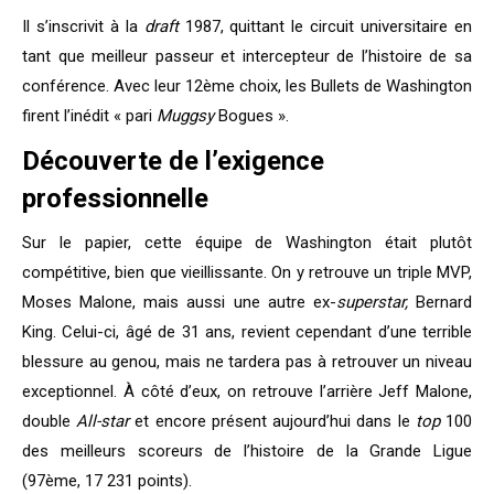
Il s’inscrivit à la
draft
1987, quittant le circuit universitaire en
tant que meilleur passeur et intercepteur de l’histoire de sa
conférence. Avec leur 12ème choix, les Bullets de Washington
firent l’inédit « pari
Muggsy
Bogues ».
Découverte de l’exigence
professionnelle
Sur le papier, cette équipe de Washington était plutôt
compétitive, bien que vieillissante. On y retrouve un triple MVP,
Moses Malone, mais aussi une autre ex-
superstar,
Bernard
King. Celui-ci, âgé de 31 ans, revient cependant d’une terrible
blessure au genou, mais ne tardera pas à retrouver un niveau
exceptionnel. À côté d’eux, on retrouve l’arrière Jeff Malone,
double
All-star
et encore présent aujourd’hui dans le
top
100
des meilleurs scoreurs de l’histoire de la Grande Ligue
(97ème, 17 231 points).