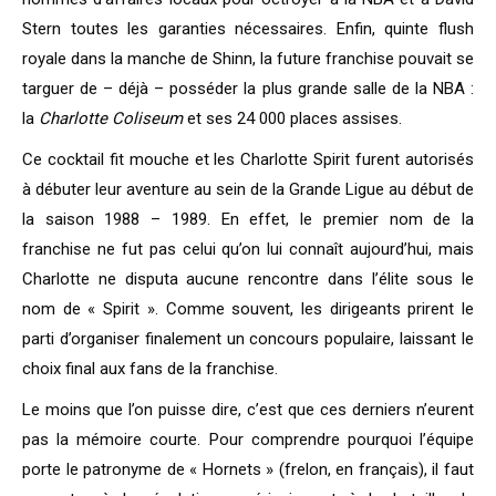
Stern toutes les garanties nécessaires. Enfin, quinte flush
royale dans la manche de Shinn, la future franchise pouvait se
targuer de – déjà – posséder la plus grande salle de la NBA :
la
Charlotte Coliseum
et ses 24 000 places assises.
Ce cocktail fit mouche et les Charlotte Spirit furent autorisés
à débuter leur aventure au sein de la Grande Ligue au début de
la saison 1988 – 1989. En effet, le premier nom de la
franchise ne fut pas celui qu’on lui connaît aujourd’hui, mais
Charlotte ne disputa aucune rencontre dans l’élite sous le
nom de « Spirit ». Comme souvent, les dirigeants prirent le
parti d’organiser finalement un concours populaire, laissant le
choix final aux fans de la franchise.
Le moins que l’on puisse dire, c’est que ces derniers n’eurent
pas la mémoire courte. Pour comprendre pourquoi l’équipe
porte le patronyme de « Hornets » (frelon, en français), il faut