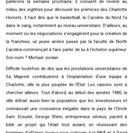
parlerons la semaine prochaine, il convient de revenir au
milieu des
eighties
pour découvrir les prémices des Charlotte
Hornets. Il faut dire que le basketball, la Caroline du Nord l’a
dans le sang, notamment au niveau universitaire. D’ailleurs, au
moment où les négociations s’engagèrent pour la création de
la franchise, un jeune arrière passé par la faculté de North
Carolina commençait à faire parler de lui à l’échelon supérieur.
Son nom ? Michael Jordan.
Difficile toutefois de dire que les prestations universitaires de
Sa Majesté contribuèrent à l’implantation d’une équipe à
Charlotte, ville la plus peuplée de l’État. Les raisons sont à
chercher ailleurs. Tout d’abord, au début des années 1980, la
ville attirait aussi bien la population que les investisseurs et
connaissait une croissance inégalée dans le pays de l’Oncle
Sam. Ensuite, George Shinn, entrepreneur sérieux, parvint à
bâtir un projet qui l’était tout autant, en réunissant des
hommes d’affaires locaux pour octroyer à la NBA et à David