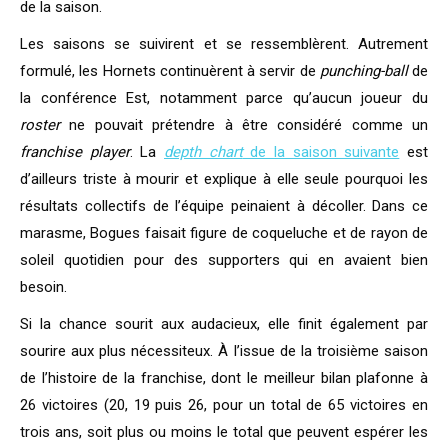
de la saison.
Les saisons se suivirent et se ressemblèrent. Autrement
formulé, les Hornets continuèrent à servir de
punching-ball
de
la conférence Est, notamment parce qu’aucun joueur du
roster
ne pouvait prétendre à être considéré comme un
franchise player
. La
depth chart
de la saison suivante
est
d’ailleurs triste à mourir et explique à elle seule pourquoi les
résultats collectifs de l’équipe peinaient à décoller. Dans ce
marasme, Bogues faisait figure de coqueluche et de rayon de
soleil quotidien pour des supporters qui en avaient bien
besoin.
Si la chance sourit aux audacieux, elle finit également par
sourire aux plus nécessiteux. À l’issue de la troisième saison
de l’histoire de la franchise, dont le meilleur bilan plafonne à
26 victoires (20, 19 puis 26, pour un total de 65 victoires en
trois ans, soit plus ou moins le total que peuvent espérer les