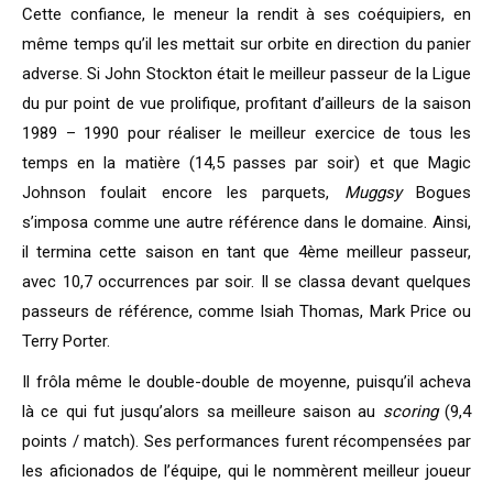
Cette confiance, le meneur la rendit à ses coéquipiers, en
même temps qu’il les mettait sur orbite en direction du panier
adverse. Si John Stockton était le meilleur passeur de la Ligue
du pur point de vue prolifique, profitant d’ailleurs de la saison
1989 – 1990 pour réaliser le meilleur exercice de tous les
temps en la matière (14,5 passes par soir) et que Magic
Johnson foulait encore les parquets,
Muggsy
Bogues
s’imposa comme une autre référence dans le domaine. Ainsi,
il termina cette saison en tant que 4ème meilleur passeur,
avec 10,7 occurrences par soir. Il se classa devant quelques
passeurs de référence, comme Isiah Thomas, Mark Price ou
Terry Porter.
Il frôla même le double-double de moyenne, puisqu’il acheva
là ce qui fut jusqu’alors sa meilleure saison au
scoring
(9,4
points / match). Ses performances furent récompensées par
les aficionados de l’équipe, qui le nommèrent meilleur joueur