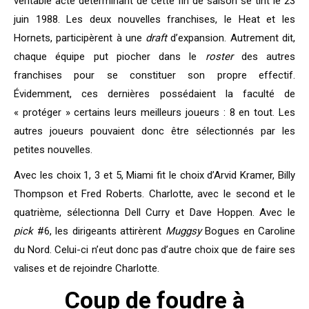
véritable acte déterminant de cette fin de saison se tint le 23
juin 1988. Les deux nouvelles franchises, le Heat et les
Hornets, participèrent à une
draft
d’expansion. Autrement dit,
chaque équipe put piocher dans le
roster
des autres
franchises pour se constituer son propre effectif.
Évidemment, ces dernières possédaient la faculté de
« protéger » certains leurs meilleurs joueurs : 8 en tout. Les
autres joueurs pouvaient donc être sélectionnés par les
petites nouvelles.
Avec les choix 1, 3 et 5, Miami fit le choix d’Arvid Kramer, Billy
Thompson et Fred Roberts. Charlotte, avec le second et le
quatrième, sélectionna Dell Curry et Dave Hoppen. Avec le
pick
#6, les dirigeants attirèrent
Muggsy
Bogues en Caroline
du Nord. Celui-ci n’eut donc pas d’autre choix que de faire ses
valises et de rejoindre Charlotte.
Coup de foudre à