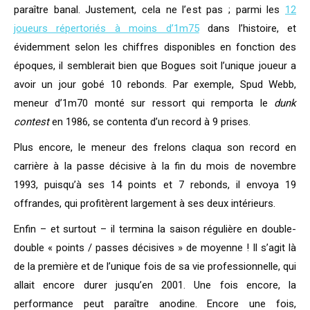
paraître banal. Justement, cela ne l’est pas ; parmi les
12
joueurs répertoriés à moins d’1m75
dans l’histoire, et
évidemment selon les chiffres disponibles en fonction des
époques, il semblerait bien que Bogues soit l’unique joueur a
avoir un jour gobé 10 rebonds. Par exemple, Spud Webb,
meneur d’1m70 monté sur ressort qui remporta le
dunk
contest
en 1986, se contenta d’un record à 9 prises.
Plus encore, le meneur des frelons claqua son record en
carrière à la passe décisive à la fin du mois de novembre
1993, puisqu’à ses 14 points et 7 rebonds, il envoya 19
offrandes, qui profitèrent largement à ses deux intérieurs.
Enfin – et surtout – il termina la saison régulière en double-
double « points / passes décisives » de moyenne ! Il s’agit là
de la première et de l’unique fois de sa vie professionnelle, qui
allait encore durer jusqu’en 2001. Une fois encore, la
performance peut paraître anodine. Encore une fois,