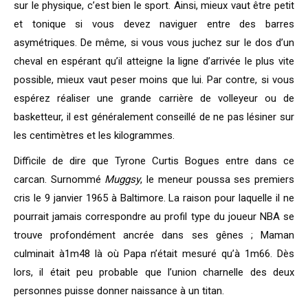
sur le physique, c’est bien le sport. Ainsi, mieux vaut être petit
et tonique si vous devez naviguer entre des barres
asymétriques. De même, si vous vous juchez sur le dos d’un
cheval en espérant qu’il atteigne la ligne d’arrivée le plus vite
possible, mieux vaut peser moins que lui. Par contre, si vous
espérez réaliser une grande carrière de volleyeur ou de
basketteur, il est généralement conseillé de ne pas lésiner sur
les centimètres et les kilogrammes.
Difficile de dire que Tyrone Curtis Bogues entre dans ce
carcan. Surnommé
Muggsy
, le meneur poussa ses premiers
cris le 9 janvier 1965 à Baltimore. La raison pour laquelle il ne
pourrait jamais correspondre au profil type du joueur NBA se
trouve profondément ancrée dans ses gênes ; Maman
culminait à1m48 là où Papa n’était mesuré qu’à 1m66. Dès
lors, il était peu probable que l’union charnelle des deux
personnes puisse donner naissance à un titan.