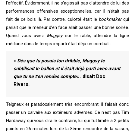
l’effectif. Évidemment, il ne s’agissait pas d’attendre de lui des
performances offensives exceptionnelles, car il n’était pas
fait de ce bois là. Par contre, culotté était le
bookmaker
qui
pariait que le meneur d’en face allait passer une bonne soirée.
Quand vous aviez
Muggsy
sur le râble, atteindre la ligne
médiane dans le temps imparti était déjà un combat :
«
Dès que tu posais ton dribble, Muggsy te
subtilisait le ballon et il était déjà parti avec avant
que tu ne t’en rendes compte
« . disait Doc
Rivers.
Teigneux et paradoxalement très encombrant, il faisait donc
passer un calvaire aux extérieurs adverses. Ce n’est pas Tim
Hardaway qui vous dira le contraire, lui qui fut limité à 2 petits
points en 26 minutes lors de la 8ème rencontre de la saison,