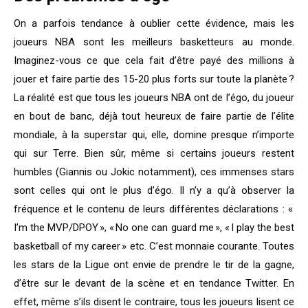
On a parfois tendance à oublier cette évidence, mais les
joueurs NBA sont les meilleurs basketteurs au monde.
Imaginez-vous ce que cela fait d’être payé des millions à
jouer et faire partie des 15-20 plus forts sur toute la planète ?
La réalité est que tous les joueurs NBA ont de l’égo, du joueur
en bout de banc, déjà tout heureux de faire partie de l’élite
mondiale, à la superstar qui, elle, domine presque n’importe
qui sur Terre. Bien sûr, même si certains joueurs restent
humbles (Giannis ou Jokic notamment), ces immenses stars
sont celles qui ont le plus d’égo. Il n’y a qu’à observer la
fréquence et le contenu de leurs différentes déclarations : «
I’m the MVP/DPOY », « No one can guard me », « I play the best
basketball of my career » etc. C’est monnaie courante. Toutes
les stars de la Ligue ont envie de prendre le tir de la gagne,
d’être sur le devant de la scène et en tendance Twitter. En
effet, même s’ils disent le contraire, tous les joueurs lisent ce