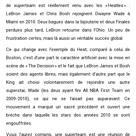
de superteam est réellement venu avec les « Heatles » :
LeBron James et Chris Bosh rejoignent Dwayne Wade à
Miami en 2010. Deux bagues dans la bijouterie et deux Finales
perdues plus tard, LeBron retourne dans l’Ohio. Un peu de
frustration certes, mais là aussi un véritable succès global.
Ce qui change avec l’exemple du Heat, comparé à celui de
Boston, c’est d’une part le caractère artificiel avec la mise en
scène de « The Decision » et le fait que LeBron James et Bosh
soient des agents libres, mais également d’autre part que le
King ait choisi volontairement de rejoindre une autre
superstar, Wade (les deux ayant fini All NBA First Team en
2009-2010), ce qui ne se faisait pas auparavant. Ce
mouvement a marqué un sacré précédent et ouvert une
brèche dans laquelle les stars des années 2010 se sont
engouffrées.
Vous l’aurez compris, une superteam est une réunion de