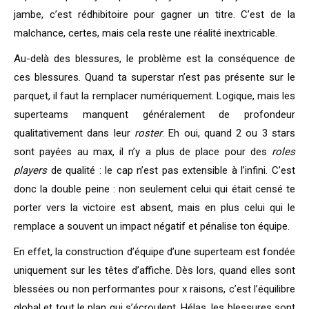
jambe, c’est rédhibitoire pour gagner un titre. C’est de la
malchance, certes, mais cela reste une réalité inextricable.
Au-delà des blessures, le problème est la conséquence de
ces blessures. Quand ta superstar n’est pas présente sur le
parquet, il faut la remplacer numériquement. Logique, mais les
superteams manquent généralement de profondeur
qualitativement dans leur
roster
. Eh oui, quand 2 ou 3 stars
sont payées au max, il n’y a plus de place pour des
roles
players
de qualité : le cap n’est pas extensible à l’infini. C’est
donc la double peine : non seulement celui qui était censé te
porter vers la victoire est absent, mais en plus celui qui le
remplace a souvent un impact négatif et pénalise ton équipe.
En effet, la construction d’équipe d’une superteam est fondée
uniquement sur les têtes d’affiche. Dès lors, quand elles sont
blessées ou non performantes pour x raisons, c’est l’équilibre
global et tout le plan qui s’écroulent. Hélas, les blessures sont