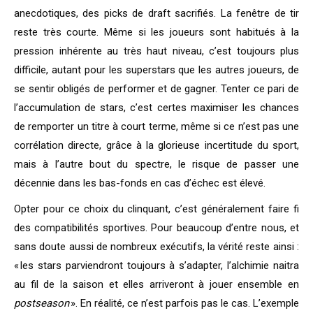
anecdotiques, des picks de draft sacrifiés. La fenêtre de tir
reste très courte. Même si les joueurs sont habitués à la
pression inhérente au très haut niveau, c’est toujours plus
difficile, autant pour les superstars que les autres joueurs, de
se sentir obligés de performer et de gagner. Tenter ce pari de
l’accumulation de stars, c’est certes maximiser les chances
de remporter un titre à court terme, même si ce n’est pas une
corrélation directe, grâce à la glorieuse incertitude du sport,
mais à l’autre bout du spectre, le risque de passer une
décennie dans les bas-fonds en cas d’échec est élevé.
Opter pour ce choix du clinquant, c’est généralement faire fi
des compatibilités sportives. Pour beaucoup d’entre nous, et
sans doute aussi de nombreux exécutifs, la vérité reste ainsi :
« les stars parviendront toujours à s’adapter, l’alchimie naitra
au fil de la saison et elles arriveront à jouer ensemble en
postseason
». En réalité, ce n’est parfois pas le cas. L’exemple