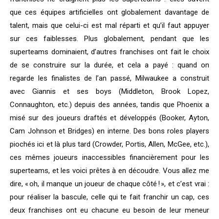
que ces équipes artificielles ont globalement davantage de
talent, mais que celui-ci est mal réparti et qu’il faut appuyer
sur ces faiblesses. Plus globalement, pendant que les
superteams dominaient, d’autres franchises ont fait le choix
de se construire sur la durée, et cela a payé : quand on
regarde les finalistes de l’an passé, Milwaukee a construit
avec Giannis et ses boys (Middleton, Brook Lopez,
Connaughton, etc.) depuis des années, tandis que Phoenix a
misé sur des joueurs draftés et développés (Booker, Ayton,
Cam Johnson et Bridges) en interne. Des bons roles players
piochés ici et là plus tard (Crowder, Portis, Allen, McGee, etc.),
ces mêmes joueurs inaccessibles financièrement pour les
superteams, et les voici prêtes à en découdre. Vous allez me
dire, « oh, il manque un joueur de chaque côté ! », et c’est vrai :
pour réaliser la bascule, celle qui te fait franchir un cap, ces
deux franchises ont eu chacune eu besoin de leur meneur