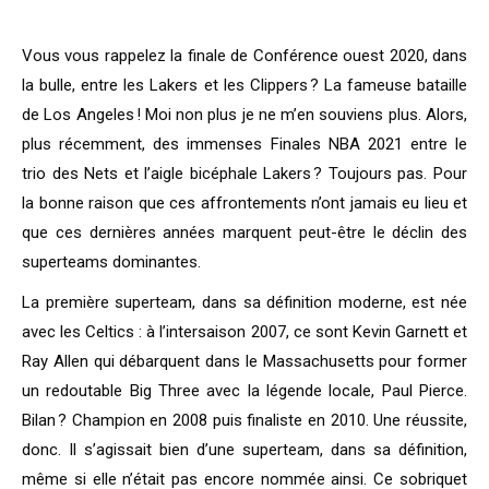
Vous vous rappelez la finale de Conférence ouest 2020, dans
la bulle, entre les Lakers et les Clippers ? La fameuse bataille
de Los Angeles ! Moi non plus je ne m’en souviens plus. Alors,
plus récemment, des immenses Finales NBA 2021 entre le
trio des Nets et l’aigle bicéphale Lakers ? Toujours pas. Pour
la bonne raison que ces affrontements n’ont jamais eu lieu et
que ces dernières années marquent peut-être le déclin des
superteams dominantes.
La première superteam, dans sa définition moderne, est née
avec les Celtics : à l’intersaison 2007, ce sont Kevin Garnett et
Ray Allen qui débarquent dans le Massachusetts pour former
un redoutable Big Three avec la légende locale, Paul Pierce.
Bilan ? Champion en 2008 puis finaliste en 2010. Une réussite,
donc. Il s’agissait bien d’une superteam, dans sa définition,
même si elle n’était pas encore nommée ainsi. Ce sobriquet