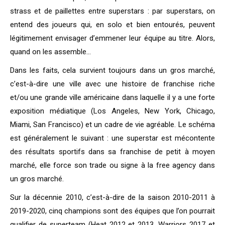
strass et de paillettes entre superstars : par superstars, on
entend des joueurs qui, en solo et bien entourés, peuvent
légitimement envisager d’emmener leur équipe au titre. Alors,
quand on les assemble…
Dans les faits, cela survient toujours dans un gros marché,
c’est-à-dire une ville avec une histoire de franchise riche
et/ou une grande ville américaine dans laquelle il y a une forte
exposition médiatique (Los Angeles, New York, Chicago,
Miami, San Francisco) et un cadre de vie agréable. Le schéma
est généralement le suivant : une superstar est mécontente
des résultats sportifs dans sa franchise de petit à moyen
marché, elle force son trade ou signe à la free agency dans
un gros marché.
Sur la décennie 2010, c’est-à-dire de la saison 2010-2011 à
2019-2020, cinq champions sont des équipes que l’on pourrait
qualifier de superteam (Heat 2012 et 2013, Warriors 2017 et