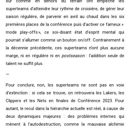
sur comme en dehors du terrain ont empêché les
superteams d’atteindre leur rythme de croisière, de gérer leur
saison régulière, de parvenir en avril au chaud dans les six
premières places de la conférence puis d’activer ce fameux «
mode play-offs », ce soi-disant état d’esprit mental qui
pourrait s’allumer comme un bouton on/off. Contrairement à
la décennie précédente, ces superteams n’ont plus aucune
marge, ni en régulière ni en
postseason
: l’addition seule de
talent ne suffit plus.
—
Pour conclure, non, les superteams ne sont pas en voie
d’extinction : si cela se trouve, on retrouvera les Lakers, les
Clippers et les Nets en finales de Conférence 2023. Pour
autant, le recul dans la hiérarchie actuelle est réel, à cause de
deux dynamiques majeures : des problèmes internes qui
mènent à l’autodestruction, comme la mauvaise alchimie