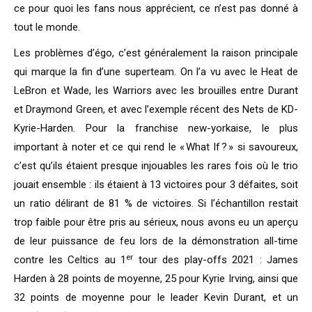
ce pour quoi les fans nous apprécient, ce n’est pas donné à
tout le monde.
Les problèmes d’égo, c’est généralement la raison principale
qui marque la fin d’une superteam. On l’a vu avec le Heat de
LeBron et Wade, les Warriors avec les brouilles entre Durant
et Draymond Green, et avec l’exemple récent des Nets de KD-
Kyrie-Harden. Pour la franchise new-yorkaise, le plus
important à noter et ce qui rend le « What If ? » si savoureux,
c’est qu’ils étaient presque injouables les rares fois où le trio
jouait ensemble : ils étaient à 13 victoires pour 3 défaites, soit
un ratio délirant de 81 % de victoires. Si l’échantillon restait
trop faible pour être pris au sérieux, nous avons eu un aperçu
de leur puissance de feu lors de la démonstration all-time
er
contre les Celtics au 1
tour des play-offs 2021 : James
Harden à 28 points de moyenne, 25 pour Kyrie Irving, ainsi que
32 points de moyenne pour le leader Kevin Durant, et un