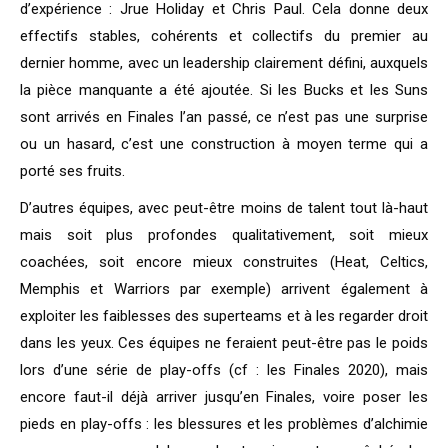
d’expérience : Jrue Holiday et Chris Paul. Cela donne deux
effectifs stables, cohérents et collectifs du premier au
dernier homme, avec un leadership clairement défini, auxquels
la pièce manquante a été ajoutée. Si les Bucks et les Suns
sont arrivés en Finales l’an passé, ce n’est pas une surprise
ou un hasard, c’est une construction à moyen terme qui a
porté ses fruits.
D’autres équipes, avec peut-être moins de talent tout là-haut
mais soit plus profondes qualitativement, soit mieux
coachées, soit encore mieux construites (Heat, Celtics,
Memphis et Warriors par exemple) arrivent également à
exploiter les faiblesses des superteams et à les regarder droit
dans les yeux. Ces équipes ne feraient peut-être pas le poids
lors d’une série de play-offs (cf : les Finales 2020), mais
encore faut-il déjà arriver jusqu’en Finales, voire poser les
pieds en play-offs : les blessures et les problèmes d’alchimie