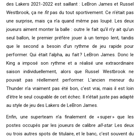
des Lakers 2021-2022 est saillant : LeBron James et Russel
Westbrook, ça ne
fit
pas du tout sportivement. Ce n’était pas
une surprise, mais ça n’a quand même pas loupé. Les deux
joueurs aiment monter la balle : outre le fait qu’il n’y ait qu’un
seul ballon, le premier préfère jouer à un tempo lent, tandis
que le second a besoin d’un rythme de jeu rapide pour
performer. Qui était l’alpha, au fait ? LeBron James. Donc le
King a imposé son rythme et a réalisé une extraordinaire
saison individuellement, alors que Russel Westbrook ne
pouvait pas réellement performer. L’ancien meneur du
Thunder n’a vraiment pas été bon, c’est vrai, mais il est loin
d’être le seul coupable de cet échec. Il n’était juste pas adapté
au style de jeu des Lakers de LeBron James.
Enfin, une superteam n’a finalement de « super » que les
postes occupés par les joueurs de calibre
all-star
. Les deux
ou trois autres spots de titulaire, et le banc, c’est souvent du