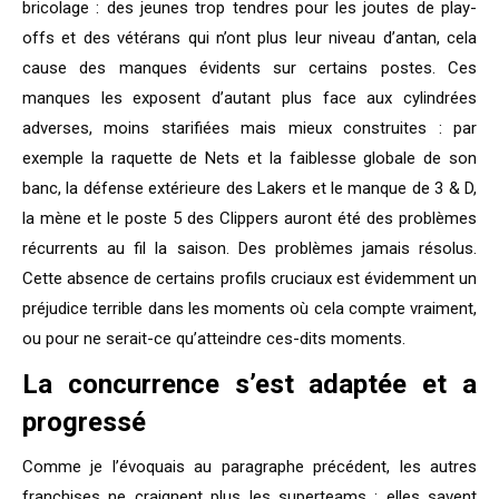
bricolage : des jeunes trop tendres pour les joutes de play-
offs et des vétérans qui n’ont plus leur niveau d’antan, cela
cause des manques évidents sur certains postes. Ces
manques les exposent d’autant plus face aux cylindrées
adverses, moins starifiées mais mieux construites : par
exemple la raquette de Nets et la faiblesse globale de son
banc, la défense extérieure des Lakers et le manque de 3 & D,
la mène et le poste 5 des Clippers auront été des problèmes
récurrents au fil la saison. Des problèmes jamais résolus.
Cette absence de certains profils cruciaux est évidemment un
préjudice terrible dans les moments où cela compte vraiment,
ou pour ne serait-ce qu’atteindre ces-dits moments.
La concurrence s’est adaptée et a
progressé
Comme je l’évoquais au paragraphe précédent, les autres
franchises ne craignent plus les superteams : elles savent