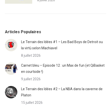
8 juillet 2026
Articles Populaires
Le Terrain des Idées #1 – Les Bad Boys de Detroit ou
la virtù selon Machiavel
8 juillet 2026
Carnet bleu – Episode 12 : un Max de fun (et QiBasket
en courtside !)
9 juillet 2026
Le Terrain des Idées #2 – La NBA dans la caverne de
Platon
15 juillet 2026