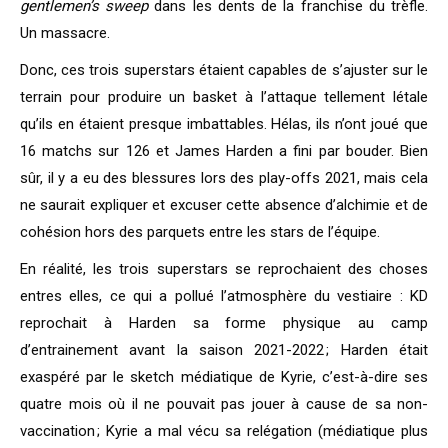
gentlemen’s sweep
dans les dents de la franchise du trèfle.
Un massacre.
Donc, ces trois superstars étaient capables de s’ajuster sur le
terrain pour produire un basket à l’attaque tellement létale
qu’ils en étaient presque imbattables. Hélas, ils n’ont joué que
16 matchs sur 126 et James Harden a fini par bouder. Bien
sûr, il y a eu des blessures lors des play-offs 2021, mais cela
ne saurait expliquer et excuser cette absence d’alchimie et de
cohésion hors des parquets entre les stars de l’équipe.
En réalité, les trois superstars se reprochaient des choses
entres elles, ce qui a pollué l’atmosphère du vestiaire : KD
reprochait à Harden sa forme physique au camp
d’entrainement avant la saison 2021-2022 ; Harden était
exaspéré par le sketch médiatique de Kyrie, c’est-à-dire ses
quatre mois où il ne pouvait pas jouer à cause de sa non-
vaccination ; Kyrie a mal vécu sa relégation (médiatique plus