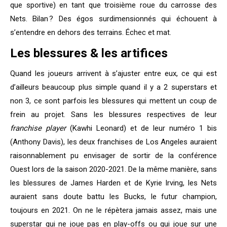
que sportive) en tant que troisième roue du carrosse des
Nets. Bilan ? Des égos surdimensionnés qui échouent à
s’entendre en dehors des terrains. Échec et mat.
Les blessures & les artifices
Quand les joueurs arrivent à s’ajuster entre eux, ce qui est
d’ailleurs beaucoup plus simple quand il y a 2 superstars et
non 3, ce sont parfois les blessures qui mettent un coup de
frein au projet. Sans les blessures respectives de leur
franchise player
(Kawhi Leonard) et de leur numéro 1 bis
(Anthony Davis), les deux franchises de Los Angeles auraient
raisonnablement pu envisager de sortir de la conférence
Ouest lors de la saison 2020-2021. De la même manière, sans
les blessures de James Harden et de Kyrie Irving, les Nets
auraient sans doute battu les Bucks, le futur champion,
toujours en 2021. On ne le répètera jamais assez, mais une
superstar qui ne joue pas en play-offs ou qui joue sur une