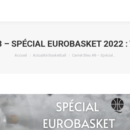
 – SPÉCIAL EUROBASKET 2022 :
Vous êtes ici :
Accueil
Actualité Basketball
Carnet Bleu #8 – Spécial…