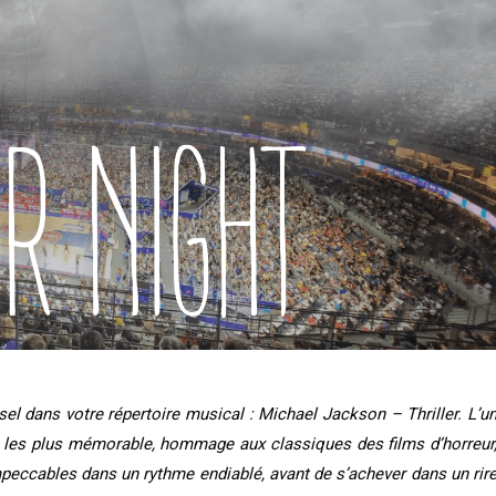
el dans votre répertoire musical : Michael Jackson – Thriller. L’u
s les plus mémorable, hommage aux classiques des films d’horreur
peccables dans un rythme endiablé, avant de s’achever dans un rir