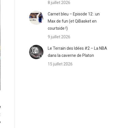
8 juillet 2026
Carnet bleu – Episode 12 : un
Max de fun (et QiBasket en
courtside !)
9 juillet 2026
Le Terrain des Idées #2 – La NBA
dans la caverne de Platon
15 juillet 2026
n
,
e