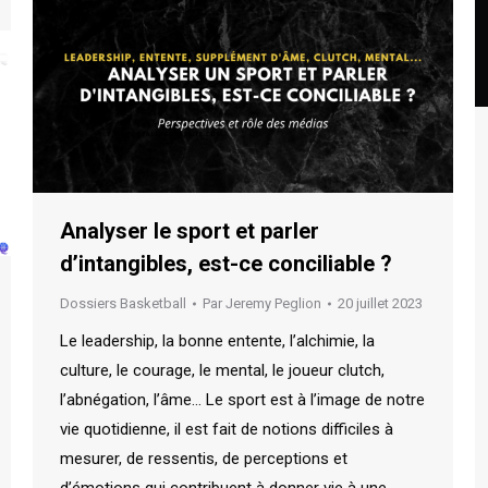
Analyser le sport et parler
d’intangibles, est-ce conciliable ?
Dossiers Basketball
Par
Jeremy Peglion
20 juillet 2023
Le leadership, la bonne entente, l’alchimie, la
culture, le courage, le mental, le joueur clutch,
l’abnégation, l’âme… Le sport est à l’image de notre
vie quotidienne, il est fait de notions difficiles à
mesurer, de ressentis, de perceptions et