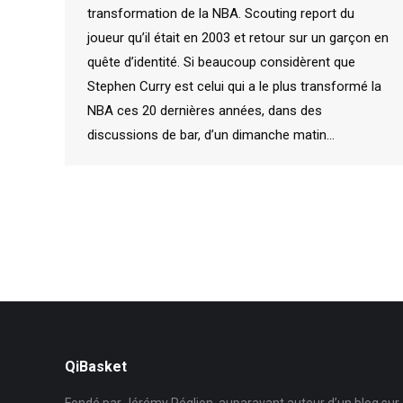
transformation de la NBA. Scouting report du
joueur qu’il était en 2003 et retour sur un garçon en
quête d’identité. Si beaucoup considèrent que
Stephen Curry est celui qui a le plus transformé la
NBA ces 20 dernières années, dans des
discussions de bar, d’un dimanche matin…
QiBasket
Fondé par Jérémy Péglion, auparavant auteur d’un blog sur