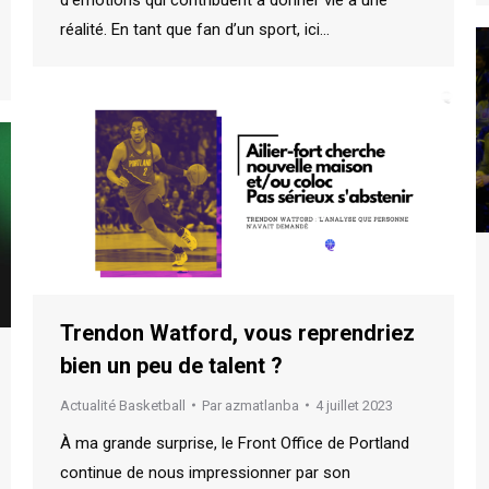
d’émotions qui contribuent à donner vie à une
réalité. En tant que fan d’un sport, ici…
Trendon Watford, vous reprendriez
bien un peu de talent ?
Actualité Basketball
Par
azmatlanba
4 juillet 2023
À ma grande surprise, le Front Office de Portland
continue de nous impressionner par son