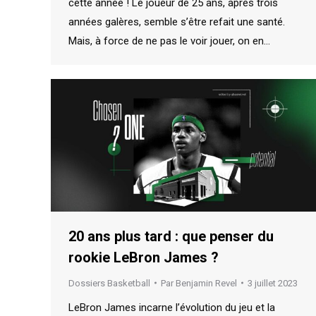
cette année ! Le joueur de 25 ans, après trois
années galères, semble s’être refait une santé.
Mais, à force de ne pas le voir jouer, on en…
20 ans plus tard : que penser du
rookie LeBron James ?
Dossiers Basketball
Par
Benjamin Revel
3 juillet 2023
LeBron James incarne l’évolution du jeu et la