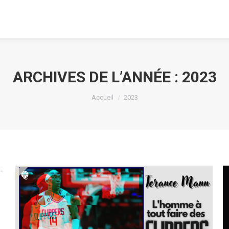
ARCHIVES DE L’ANNÉE :
2023
Vous êtes ici :
Accueil
2023