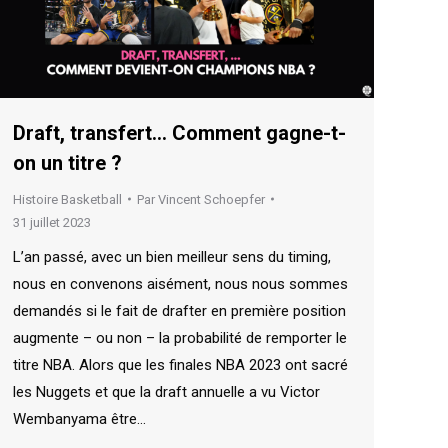
Draft, transfert… Comment gagne-t-
on un titre ?
Histoire Basketball
Par
Vincent Schoepfer
31 juillet 2023
L’an passé, avec un bien meilleur sens du timing,
nous en convenons aisément, nous nous sommes
demandés si le fait de drafter en première position
augmente – ou non – la probabilité de remporter le
titre NBA. Alors que les finales NBA 2023 ont sacré
les Nuggets et que la draft annuelle a vu Victor
Wembanyama être…