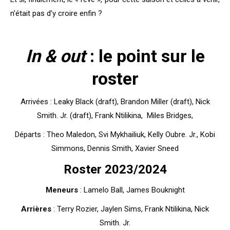
n’était pas d’y croire enfin ?
In & out
: le point sur le
roster
Arrivées : Leaky Black (draft), Brandon Miller (draft), Nick
Smith. Jr. (draft), Frank Ntilikina, Miles Bridges,
Départs : Theo Maledon, Svi Mykhailiuk, Kelly Oubre. Jr., Kobi
Simmons, Dennis Smith, Xavier Sneed
Roster 2023/2024
Meneurs
: Lamelo Ball, James Bouknight
Arrières
: Terry Rozier, Jaylen Sims, Frank Ntilikina, Nick
Smith. Jr.