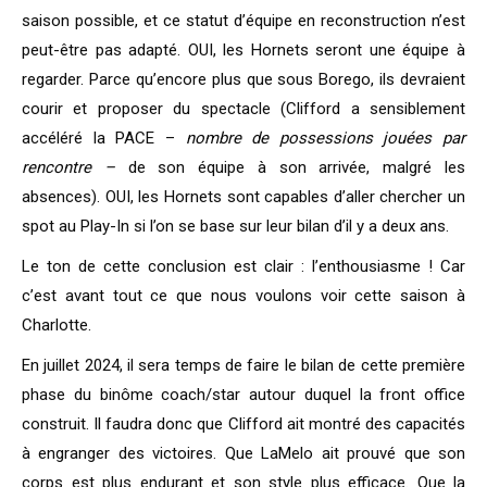
saison possible, et ce statut d’équipe en reconstruction n’est
peut-être pas adapté. OUI, les Hornets seront une équipe à
regarder. Parce qu’encore plus que sous Borego, ils devraient
courir et proposer du spectacle (Clifford a sensiblement
accéléré la PACE –
nombre de possessions jouées par
rencontre –
de son équipe à son arrivée, malgré les
absences). OUI, les Hornets sont capables d’aller chercher un
spot au Play-In si l’on se base sur leur bilan d’il y a deux ans.
Le ton de cette conclusion est clair : l’enthousiasme ! Car
c’est avant tout ce que nous voulons voir cette saison à
Charlotte.
En juillet 2024, il sera temps de faire le bilan de cette première
phase du binôme coach/star autour duquel la front office
construit. Il faudra donc que Clifford ait montré des capacités
à engranger des victoires. Que LaMelo ait prouvé que son
corps est plus endurant et son style plus efficace. Que la