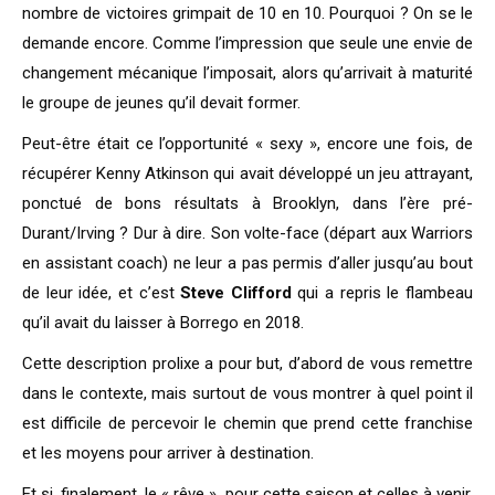
nombre de victoires grimpait de 10 en 10. Pourquoi ? On se le
demande encore. Comme l’impression que seule une envie de
changement mécanique l’imposait, alors qu’arrivait à maturité
le groupe de jeunes qu’il devait former.
Peut-être était ce l’opportunité « sexy », encore une fois, de
récupérer Kenny Atkinson qui avait développé un jeu attrayant,
ponctué de bons résultats à Brooklyn, dans l’ère pré-
Durant/Irving ? Dur à dire. Son volte-face (départ aux Warriors
en assistant coach) ne leur a pas permis d’aller jusqu’au bout
de leur idée, et c’est
Steve Clifford
qui a repris le flambeau
qu’il avait du laisser à Borrego en 2018.
Cette description prolixe a pour but, d’abord de vous remettre
dans le contexte, mais surtout de vous montrer à quel point il
est difficile de percevoir le chemin que prend cette franchise
et les moyens pour arriver à destination.
Et si, finalement, le « rêve », pour cette saison et celles à venir,