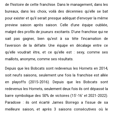
de l’histoire de cette franchise. Dans le management, dans les
bureaux, dans les choix, voilà des décennies qu’elle se bat
pour exister et qu’il serait presque adéquat d’envoyer la même
preview saison après saison. Celle d’une équipe oubliée,
malgré des profils de joueurs excitants. D’une franchise qui ne
sait pas gagner, bien qu’est à sa tête l’incarnation de
l’aversion de la défaite. Une équipe en décalage entre ce
qu’elle voudrait être, et ce qu’elle est : sexy, comme ses
maillots, anonyme, comme ses résultats.
Depuis que les Bobcats sont redevenus les Hornets en 2014,
soit neufs saisons, seulement une fois la franchise est allée
en playoffs (2015-2016). Depuis que les Bobcats sont
redevenus les Hornets,
seulement deux fois i
ls ont dépassé la
barre symbolique des 50% de victoires (15′-16′ et 2021-2022).
Paradoxe : ils ont écarté James Borrego a l’issue de sa
meilleure saison, et après 3 saisons consécutives où le