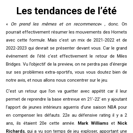
Les tendances de l’été
«
On prend les mêmes et on recommence
« , donc. On
pourrait effectivement résumer les mouvements des Hornets
avec cette formule. Mais c’est un mix de 2021-2022 et de
2022-2023 qui devrait se présenter devant vous. Car le grand
événement de l’été c’est effectivement le retour de Miles
Bridges. Vu l’objectif de la preview, on ne perdra pas d’énergie
sur ses problèmes extra-sportifs, vous vous doutez bien de
notre avis, et nous allons nous concentrer sur le jeu.
C’est un retour que l’on va guetter avec appétit car il leur
permet de reprendre la base entrevue en 21′-22′ en y ajoutant
l’apport de jeunes intérieurs aguerris d’une saison NBA pour
en compenser les défauts. 22e au défensive rating il y a 2
ans, ils étaient 20e cette année.
Mark Williams
et
Nick
Richards
, qui a vu son temps de jeu exploser, apportant une