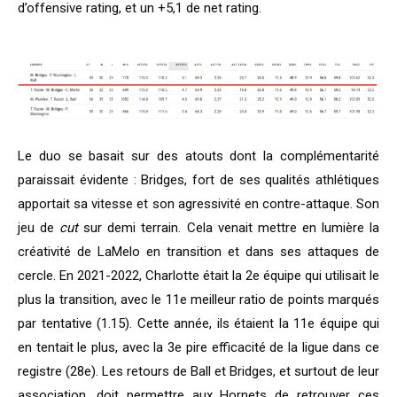
d’offensive rating, et un +5,1 de net rating.
Le duo se basait sur des atouts dont la complémentarité
paraissait évidente : Bridges, fort de ses qualités athlétiques
apportait sa vitesse et son agressivité en contre-attaque. Son
jeu de
cut
sur demi terrain. Cela venait mettre en lumière la
créativité de LaMelo en transition et dans ses attaques de
cercle. En 2021-2022, Charlotte était la 2e équipe qui utilisait le
plus la transition, avec le 11e meilleur ratio de points marqués
par tentative (1.15). Cette année, ils étaient la 11e équipe qui
en tentait le plus, avec la 3e pire efficacité de la ligue dans ce
registre (28e). Les retours de Ball et Bridges, et surtout de leur
association, doit permettre aux Hornets de retrouver ces