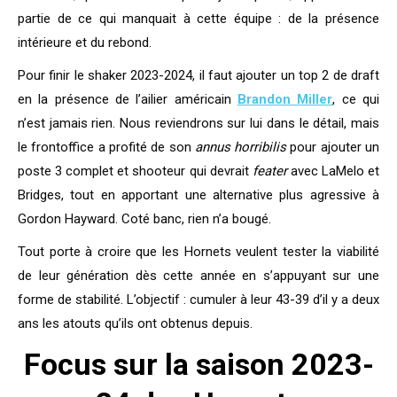
partie de ce qui manquait à cette équipe : de la présence
intérieure et du rebond.
Pour finir le shaker 2023-2024, il faut ajouter un top 2 de draft
en la présence de l’ailier américain
Brandon Miller
, ce qui
n’est jamais rien. Nous reviendrons sur lui dans le détail, mais
le frontoffice a profité de son
annus horribilis
pour ajouter un
poste 3 complet et shooteur qui devrait
feater
avec LaMelo et
Bridges, tout en apportant une alternative plus agressive à
Gordon Hayward. Coté banc, rien n’a bougé.
Tout porte à croire que les Hornets veulent tester la viabilité
de leur génération dès cette année en s’appuyant sur une
forme de stabilité. L’objectif : cumuler à leur 43-39 d’il y a deux
ans les atouts qu’ils ont obtenus depuis.
Focus sur la saison 2023-