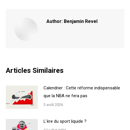
Facebook
X
Author:
Benjamin Revel
Articles Similaires
Calendrier : Cette réforme indispensable
que la NBA ne fera pas
3 août 2026
L’ère du sport liquide ?