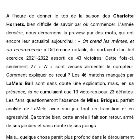
A l’heure de donner le top de la saison des
Charlotte
Hornets
, bien difficile de savoir par où commencer. L’année
dernière, nous démarrions la preview par des mots, qui ont
encore leur actualité aujourd’hui : «
On prend les mêmes, et
on recommence
. » Différence notable, ils sortaient d’un bel
exercice 2021-2022 assorti de 43 victoires. Cette fois-ci,
seulement 27 « W » sont venues alimenter le compteur.
Comment expliquer ce recul ? Les 46 matchs manqués par
LaMelo Ball
sont sans doute une explication, mais, en sa
présence, ils ne cumulaient que 13 victoires pour 23 défaites.
Les fans questionneront l’absence de
Miles Bridges
, parfait
acolyte de LaMelo avec son jeu tout en transition et en
agressivité.
Ça tombe bien, cette année il fait son retour, armé
de ses jambes et sans doute de ses poings.
Mais… quelque chose parait plus profond dans le déroulement