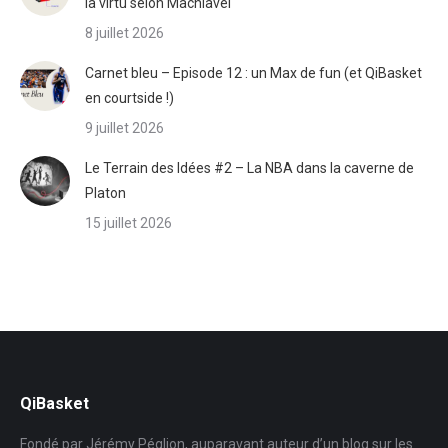
la virtù selon Machiavel
8 juillet 2026
Carnet bleu – Episode 12 : un Max de fun (et QiBasket
en courtside !)
9 juillet 2026
Le Terrain des Idées #2 – La NBA dans la caverne de
Platon
15 juillet 2026
QiBasket
Fondé par Jérémy Péglion, auparavant auteur d’un blog sur les