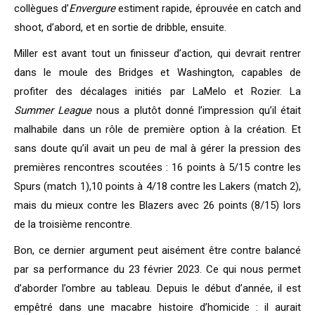
collègues d’
Envergure
estiment rapide, éprouvée en catch and
shoot, d’abord, et en sortie de dribble, ensuite.
Miller est avant tout un finisseur d’action, qui devrait rentrer
dans le moule des Bridges et Washington, capables de
profiter des décalages initiés par LaMelo et Rozier. La
Summer League
nous a plutôt donné l’impression qu’il était
malhabile dans un rôle de première option à la création. Et
sans doute qu’il avait un peu de mal à gérer la pression des
premières rencontres scoutées : 16 points à 5/15 contre les
Spurs (match 1),10 points à 4/18 contre les Lakers (match 2),
mais du mieux contre les Blazers avec 26 points (8/15) lors
de la troisième rencontre.
Bon, ce dernier argument peut aisément être contre balancé
par sa performance du 23 février 2023. Ce qui nous permet
d’aborder l’ombre au tableau. Depuis le début d’année, il est
empêtré dans une macabre histoire d’homicide : il aurait