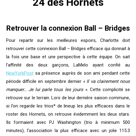
24 des
Hornets
Retrouver la connexion Ball – Bridges
Pour repartir sur les meilleures espoirs, Charlotte doit
retrouver cette connexion Ball – Bridges efficace qui donnait à
la fois une base et une perspective à cette équipe. On sait
l’affinité des deux garçons, LaMelo ayant confié au
NewYorkPost
sa présence auprès de son ami pendant cette
période difficile en septembre dernier
« Il va clairement nous
manquer… Je lui parle tous les jours »
. Cette complicité se
retrouve sur le terrain. Lors de leur dernière saison commune,
si l’on regarde les trios* de lineup les plus efficaces dans le
roster des Hornets, on retrouve évidemment les deux stars.
Ils formaient avec PJ Washington (trio à minimum 500
minutes), l’association la plus efficace avec un jolie 115.3