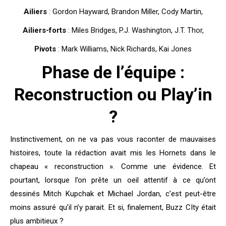
Ailiers
: Gordon Hayward, Brandon Miller, Cody Martin,
Ailiers-forts
: Miles Bridges, P.J. Washington, J.T. Thor,
Pivots
: Mark Williams, Nick Richards, Kai Jones
Phase de l’équipe :
Reconstruction ou Play’in
?
Instinctivement, on ne va pas vous raconter de mauvaises
histoires, toute la rédaction avait mis les Hornets dans le
chapeau « reconstruction ». Comme une évidence. Et
pourtant, lorsque l’on prête un oeil attentif à ce qu’ont
dessinés Mitch Kupchak et Michael Jordan, c’est peut-être
moins assuré qu’il n’y parait. Et si, finalement, Buzz CIty était
plus ambitieux ?