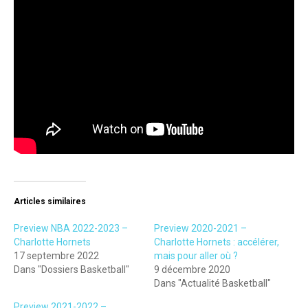
Articles similaires
Preview NBA 2022-2023 –
Preview 2020-2021 –
Charlotte Hornets
Charlotte Hornets : accélérer,
17 septembre 2022
mais pour aller où ?
Dans "Dossiers Basketball"
9 décembre 2020
Dans "Actualité Basketball"
Preview 2021-2022 –