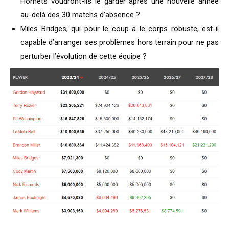
Hornets voudront-ils le garder après une nouvelle année
au-delà des 30 matchs d’absence ?
Miles Bridges, qui pour le coup a le corps robuste, est-il
capable d’arranger ses problèmes hors terrain pour ne pas
perturber l’évolution de cette équipe ?