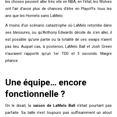
les choses peuvent aller très vite en NBA, en l’état, les Wolves
ont l’air d’avoir plus de chances d’être en Playoffs tous les
ans que les Hornets sans LaMelo.
A moins d’un scénario catastrophe où LaMelo retombe dans
ses blessures, ou qu’Anthony Edwards décide de s’en aller, il
est possible qu’une partie ou la totalité de ces swaps n’aient
pas lieu. Auquel cas, à posteriori, LaMelo Ball et Josh Green
n’auraient rapporté qu’un 1er TDD et 3 seconds. Maigre
pitance.
Une équipe… encore
fonctionnelle ?
On le disait, la
saison de LaMelo Ball
n’était pourtant pas
parfaite. Sa taille n’est toujours pas suffisamment un atout