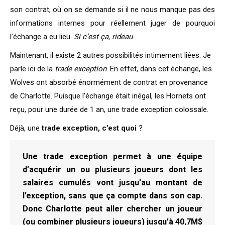
son contrat, où on se demande si il ne nous manque pas des
informations internes pour réellement juger de pourquoi
l’échange a eu lieu.
Si c’est ça, rideau
.
Maintenant, il existe 2 autres possibilités intimement liées. Je
parle ici de la
trade exception
. En effet, dans cet échange, les
Wolves ont absorbé énormément de contrat en provenance
de Charlotte. Puisque l’échange était inégal, les Hornets ont
reçu, pour une durée de 1 an, une trade exception colossale.
Déjà, une
trade exception, c’est quoi
?
Une trade exception permet à une équipe
d’acquérir un ou plusieurs joueurs dont les
salaires cumulés vont jusqu’au montant de
l’exception, sans que ça compte dans son cap.
Donc Charlotte peut aller chercher un joueur
(ou combiner plusieurs joueurs) jusqu’à 40,7M$