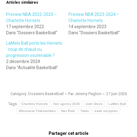
Articles similaires
Preview NBA 2022-2023 –
Preview NBA 2023-2024 –
Charlotte Hornets
Charlotte Hornets
17 septembre 2022
14 septembre 2023
Dans "Dossiers Basketball"
Dans "Dossiers Basketball"
LaMelo Ball porte les Hornets
: coup de chaud ou
progression soutenable ?
2 décembre 2024
Dans "Actualité Basketball"
Category:
Dossiers Basketball
Par
Jeremy Peglion
27 juin 2026
Tags:
Charlotte Hornets
free agency 2026
Josh Green
LaMelo Ball
Minnesota Timberwolves
Naz Reid
Trade
trade exception
Partager cet article