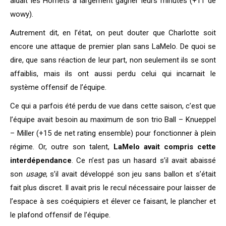
aidait les Hornets à largement gagner leurs minutes (+11 de
wowy).
Autrement dit, en l’état, on peut douter que Charlotte soit
encore une attaque de premier plan sans LaMelo. De quoi se
dire, que sans réaction de leur part, non seulement ils se sont
affaiblis, mais ils ont aussi perdu celui qui incarnait le
système offensif de l’équipe.
Ce qui a parfois été perdu de vue dans cette saison, c’est que
l’équipe avait besoin au maximum de son trio Ball – Knueppel
– Miller (+15 de net rating ensemble) pour fonctionner à plein
régime. Or, outre son talent,
LaMelo avait compris cette
interdépendance
. Ce n’est pas un hasard s’il avait abaissé
son
usage
, s’il avait développé son jeu sans ballon et s’était
fait plus discret. Il avait pris le recul nécessaire pour laisser de
l’espace à ses coéquipiers et élever ce faisant, le plancher et
le plafond offensif de l’équipe.