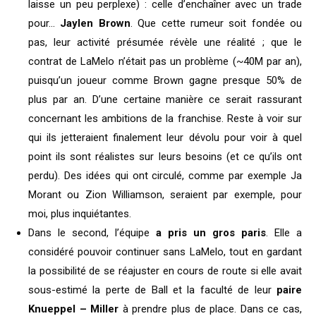
laisse un peu perplexe) : celle d’enchaîner avec un trade
pour…
Jaylen Brown
. Que cette rumeur soit fondée ou
pas, leur activité présumée révèle une réalité ; que le
contrat de LaMelo n’était pas un problème (~40M par an),
puisqu’un joueur comme Brown gagne presque 50% de
plus par an. D’une certaine manière ce serait rassurant
concernant les ambitions de la franchise. Reste à voir sur
qui ils jetteraient finalement leur dévolu pour voir à quel
point ils sont réalistes sur leurs besoins (et ce qu’ils ont
perdu). Des idées qui ont circulé, comme par exemple Ja
Morant ou Zion Williamson, seraient par exemple, pour
moi, plus inquiétantes.
Dans le second, l’équipe
a pris un gros paris
. Elle a
considéré pouvoir continuer sans LaMelo, tout en gardant
la possibilité de se réajuster en cours de route si elle avait
sous-estimé la perte de Ball et la faculté de leur
paire
Knueppel – Miller
à prendre plus de place. Dans ce cas,