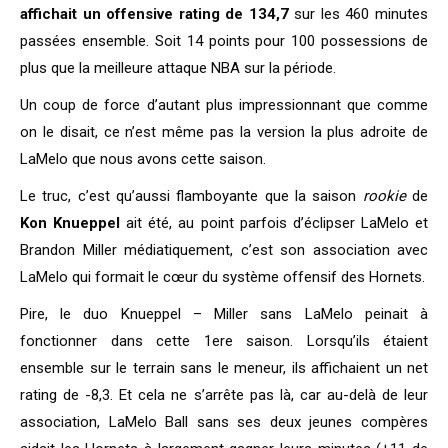
affichait un offensive rating de 134,7
sur les 460 minutes
passées ensemble. Soit 14 points pour 100 possessions de
plus que la meilleure attaque NBA sur la période.
Un coup de force d’autant plus impressionnant que comme
on le disait, ce n’est même pas la version la plus adroite de
LaMelo que nous avons cette saison.
Le truc, c’est qu’aussi flamboyante que la saison
rookie
de
Kon Knueppel
ait été, au point parfois d’éclipser LaMelo et
Brandon Miller médiatiquement, c’est son association avec
LaMelo qui formait le cœur du système offensif des Hornets.
Pire, le duo Knueppel – Miller sans LaMelo peinait à
fonctionner dans cette 1ere saison. Lorsqu’ils étaient
ensemble sur le terrain sans le meneur, ils affichaient un net
rating de -8,3. Et cela ne s’arrête pas là, car au-delà de leur
association, LaMelo Ball sans ses deux jeunes compères