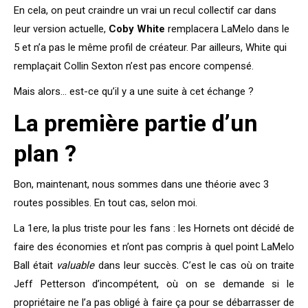
En cela, on peut craindre un vrai un recul collectif car dans
leur version actuelle,
Coby White
remplacera LaMelo dans le
5 et n’a pas le même profil de créateur. Par ailleurs, White qui
remplaçait Collin Sexton n’est pas encore compensé.
Mais alors… est-ce qu’il y a une suite à cet échange ?
La première partie d’un
plan ?
Bon, maintenant, nous sommes dans une théorie avec 3
routes possibles. En tout cas, selon moi.
La 1ere, la plus triste pour les fans : les Hornets ont décidé de
faire des économies et n’ont pas compris à quel point LaMelo
Ball était
valuable
dans leur succès. C’est le cas où on traite
Jeff Petterson d’incompétent, où on se demande si le
propriétaire ne l’a pas obligé à faire ça pour se débarrasser de