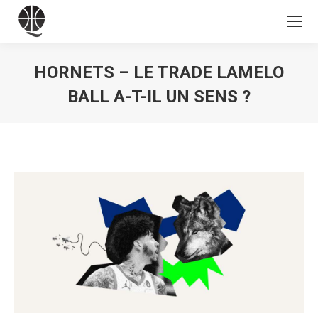
HORNETS – LE TRADE LAMELO
BALL A-T-IL UN SENS ?
Vous êtes ici :