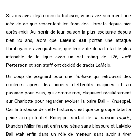
Si vous avez déjà connu la trahison, vous avez sûrement une
idée de ce que ressentent les fans des Hornets depuis hier
après-midi. Au sortir de leur saison la plus excitante depuis
bien 20 ans, alors que
LaMelo Ball
portait une attaque
flamboyante avec justesse, que leur 5 de départ était le plus
intenable de la ligue avec un net rating de +26,
Jeff
Petterson
et son staff ont décidé de trader LaMelo.
Un coup de poignard pour une
fanbase
qui retrouvait des
couleurs après des années d’effectifs insipides et au
passage pour ceux, qui comme moi, cliquaient régulièrement
sur Charlotte pour regarder évoluer la paire Ball – Knueppel.
Car la tristesse de cette histoire, c’est que ce groupe tâtait à
peine son potentiel. Knueppel sortait de sa saison
rookie
,
Brandon Miller faisait enfin une série sans blessure et LaMelo
Ball était enfin dans un rôle de meneur, sans avoir à tirer