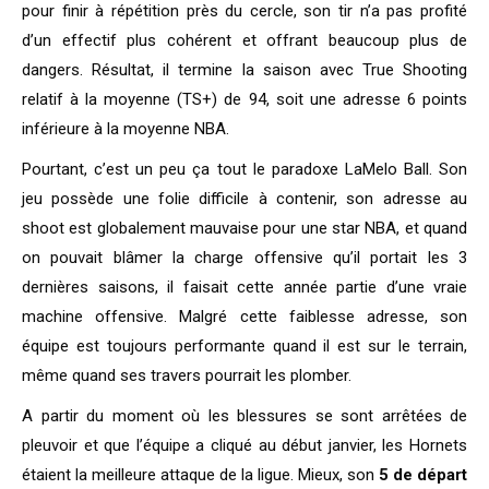
pour finir à répétition près du cercle, son tir n’a pas profité
d’un effectif plus cohérent et offrant beaucoup plus de
dangers. Résultat, il termine la saison avec True Shooting
relatif à la moyenne (TS+) de 94, soit une adresse 6 points
inférieure à la moyenne NBA.
Pourtant, c’est un peu ça tout le paradoxe LaMelo Ball. Son
jeu possède une folie difficile à contenir, son adresse au
shoot est globalement mauvaise pour une star NBA, et quand
on pouvait blâmer la charge offensive qu’il portait les 3
dernières saisons, il faisait cette année partie d’une vraie
machine offensive. Malgré cette faiblesse adresse, son
équipe est toujours performante quand il est sur le terrain,
même quand ses travers pourrait les plomber.
A partir du moment où les blessures se sont arrêtées de
pleuvoir et que l’équipe a cliqué au début janvier, les Hornets
étaient la meilleure attaque de la ligue. Mieux, son
5 de départ