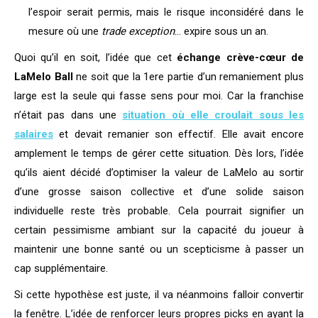
l’espoir serait permis, mais le risque inconsidéré dans le
mesure où une
trade exception
… expire sous un an.
Quoi qu’il en soit, l’idée que cet
échange crève-cœur de
LaMelo Ball
ne soit que la 1ere partie d’un remaniement plus
large est la seule qui fasse sens pour moi. Car la franchise
n’était pas dans une
situation où elle croulait sous les
salaires
et devait remanier son effectif. Elle avait encore
amplement le temps de gérer cette situation. Dès lors, l’idée
qu’ils aient décidé d’optimiser la valeur de LaMelo au sortir
d’une grosse saison collective et d’une solide saison
individuelle reste très probable. Cela pourrait signifier un
certain pessimisme ambiant sur la capacité du joueur à
maintenir une bonne santé ou un scepticisme à passer un
cap supplémentaire.
Si cette hypothèse est juste, il va néanmoins falloir convertir
la fenêtre. L’idée de renforcer leurs propres picks en ayant la