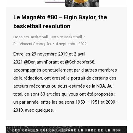
Le Magnéto #80 – Elgin Baylor, the
basketball revolution
Dossiers Basketball
,
Histoire Basketball
Par
Vincent Schoepfer
4 septembre 2022
Entre les 29 novembre 2019 et 2 avril
2021 @BenjaminForant et @Schoepfer68,
accompagnés ponctuellement par d’autres membres
de la rédaction, ont dressé le portrait de certains des
acteurs méconnus ou sous-estimés de la NBA. Au
total, ce sont 63 articles qui vous ont été proposés :
un par année, entre les saisons 1950 – 1951 et 2009 –
2010, avec quelques…