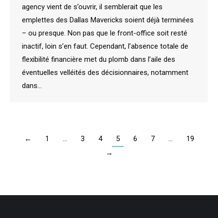
agency vient de s’ouvrir, il semblerait que les
emplettes des Dallas Mavericks soient déjà terminées
– ou presque. Non pas que le front-office soit resté
inactif, loin s’en faut. Cependant, l’absence totale de
flexibilité financière met du plomb dans l’aile des
éventuelles velléités des décisionnaires, notamment
dans…
←
1
…
3
4
5
6
7
…
19
→