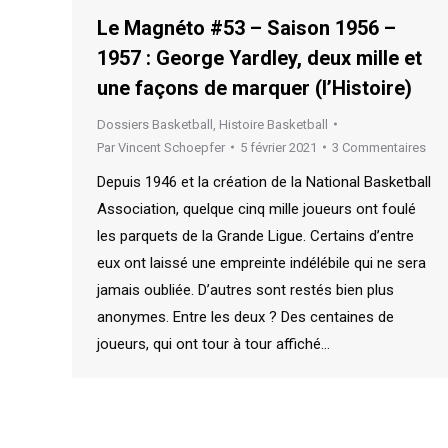
Le Magnéto #53 – Saison 1956 –
1957 : George Yardley, deux mille et
une façons de marquer (l’Histoire)
Dossiers Basketball
,
Histoire Basketball
Par
Vincent Schoepfer
5 février 2021
3 Commentaires
Depuis 1946 et la création de la National Basketball
Association, quelque cinq mille joueurs ont foulé
les parquets de la Grande Ligue. Certains d’entre
eux ont laissé une empreinte indélébile qui ne sera
jamais oubliée. D’autres sont restés bien plus
anonymes. Entre les deux ? Des centaines de
joueurs, qui ont tour à tour affiché…