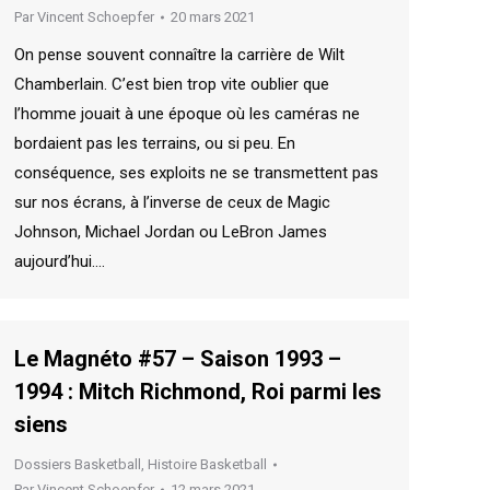
Par
Vincent Schoepfer
20 mars 2021
On pense souvent connaître la carrière de Wilt
Chamberlain. C’est bien trop vite oublier que
l’homme jouait à une époque où les caméras ne
bordaient pas les terrains, ou si peu. En
conséquence, ses exploits ne se transmettent pas
sur nos écrans, à l’inverse de ceux de Magic
Johnson, Michael Jordan ou LeBron James
aujourd’hui.…
Le Magnéto #57 – Saison 1993 –
1994 : Mitch Richmond, Roi parmi les
siens
Dossiers Basketball
,
Histoire Basketball
Par
Vincent Schoepfer
12 mars 2021