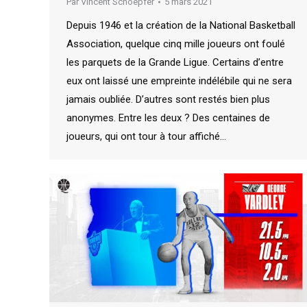
Par
Vincent Schoepfer
5 mars 2021
Depuis 1946 et la création de la National Basketball
Association, quelque cinq mille joueurs ont foulé
les parquets de la Grande Ligue. Certains d’entre
eux ont laissé une empreinte indélébile qui ne sera
jamais oubliée. D’autres sont restés bien plus
anonymes. Entre les deux ? Des centaines de
joueurs, qui ont tour à tour affiché…