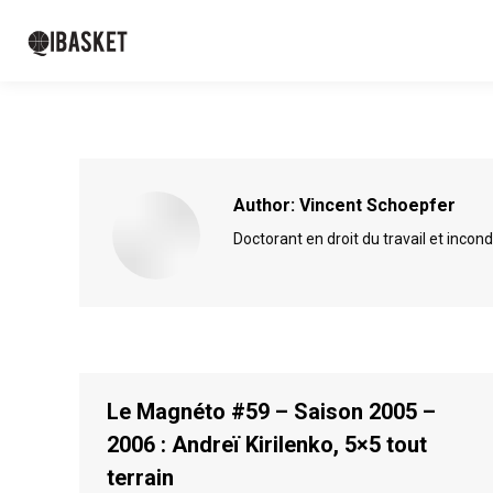
Author:
Vincent Schoepfer
Doctorant en droit du travail et incond
Le Magnéto #59 – Saison 2005 –
2006 : Andreï Kirilenko, 5×5 tout
terrain