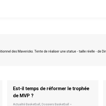
itionnel des Mavericks. Tente de réaliser une statue - taille réelle - de D
Est-il temps de réformer le trophée
de MVP ?
Actualité Basketball
,
Dossiers Basketball