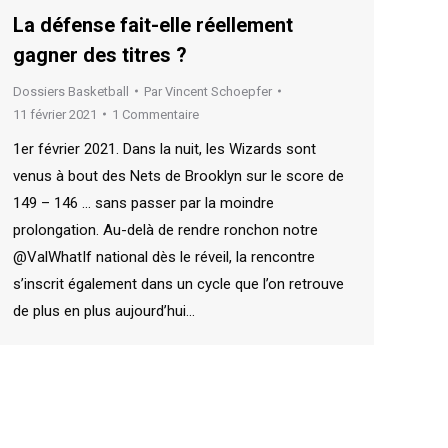
La défense fait-elle réellement
gagner des titres ?
Dossiers Basketball
Par
Vincent Schoepfer
11 février 2021
1 Commentaire
1er février 2021. Dans la nuit, les Wizards sont
venus à bout des Nets de Brooklyn sur le score de
149 – 146 … sans passer par la moindre
prolongation. Au-delà de rendre ronchon notre
@ValWhatIf national dès le réveil, la rencontre
s’inscrit également dans un cycle que l’on retrouve
de plus en plus aujourd’hui…