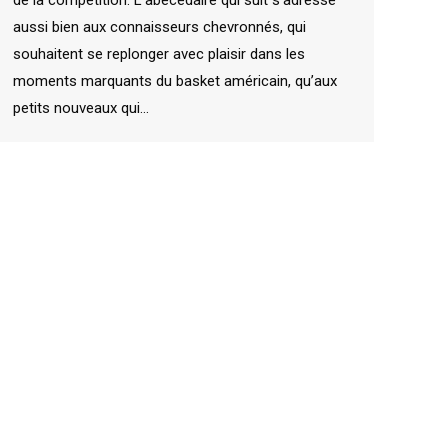
de la compétition. L’abécédaire qui suit s’adresse
aussi bien aux connaisseurs chevronnés, qui
souhaitent se replonger avec plaisir dans les
moments marquants du basket américain, qu’aux
petits nouveaux qui…