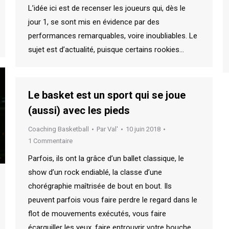
L’idée ici est de recenser les joueurs qui, dès le
jour 1, se sont mis en évidence par des
performances remarquables, voire inoubliables. Le
sujet est d’actualité, puisque certains rookies…
Le basket est un sport qui se joue
(aussi) avec les pieds
Coaching Basketball
Par
Val'
10 juin 2018
1 Commentaire
Parfois, ils ont la grâce d’un ballet classique, le
show d’un rock endiablé, la classe d’une
chorégraphie maîtrisée de bout en bout. Ils
peuvent parfois vous faire perdre le regard dans le
flot de mouvements exécutés, vous faire
écarquiller les yeux, faire entrouvrir votre bouche