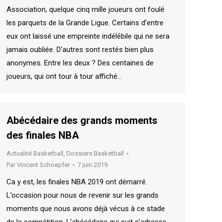
Association, quelque cinq mille joueurs ont foulé
les parquets de la Grande Ligue. Certains d’entre
eux ont laissé une empreinte indélébile qui ne sera
jamais oubliée. D’autres sont restés bien plus
anonymes. Entre les deux ? Des centaines de
joueurs, qui ont tour à tour affiché…
Abécédaire des grands moments
des finales NBA
Actualité Basketball
,
Dossiers Basketball
Par
Vincent Schoepfer
7 juin 2019
Ca y est, les finales NBA 2019 ont démarré.
L’occasion pour nous de revenir sur les grands
moments que nous avons déjà vécus à ce stade