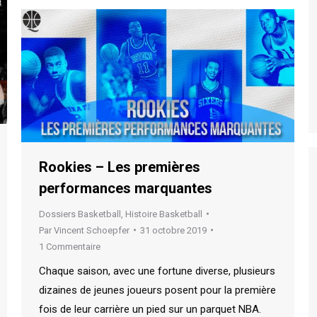
Rookies – Les premières
performances marquantes
Dossiers Basketball
,
Histoire Basketball
Par
Vincent Schoepfer
31 octobre 2019
1 Commentaire
Chaque saison, avec une fortune diverse, plusieurs
dizaines de jeunes joueurs posent pour la première
fois de leur carrière un pied sur un parquet NBA.