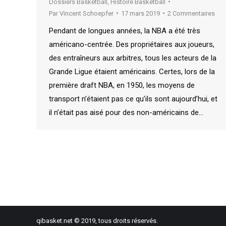
Dossiers Basketball
,
Histoire Basketball
Par
Vincent Schoepfer
17 mars 2019
2 Commentaires
Pendant de longues années, la NBA a été très
américano-centrée. Des propriétaires aux joueurs,
des entraîneurs aux arbitres, tous les acteurs de la
Grande Ligue étaient américains. Certes, lors de la
première draft NBA, en 1950, les moyens de
transport n’étaient pas ce qu’ils sont aujourd’hui, et
il n’était pas aisé pour des non-américains de…
qibasket.net © 2019, tous droits réservés.