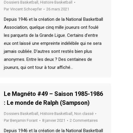
Dossiers Basketball
,
Histoire Basketball
Par
Vincent Schoepfer
26 mars 2021
Depuis 1946 et la création de la National Basketball
Association, quelque cinq mille joueurs ont foulé
les parquets de la Grande Ligue. Certains d’entre
eux ont laissé une empreinte indélébile qui ne sera
jamais oubliée. D’autres sont restés bien plus
anonymes. Entre les deux ? Des centaines de
joueurs, qui ont tour à tour affiché…
Le Magnéto #49 – Saison 1985-1986
: Le monde de Ralph (Sampson)
Dossiers Basketball
,
Histoire Basketball
,
Non classé
Par
Benjamin Forant
8 janvier 2021
2 Commentaires
Depuis 1946 et la création de la National Basketball