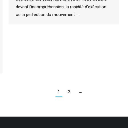
devant l’incompréhension, la rapidité d’exécution
ou la perfection du mouvement.…
1
2
→