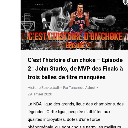
C’est l’histoire d’un choke – Episode
2 : John Starks, de MVP des Finals à
trois balles de titre manquées
Histoire Basketball
Par
Tancrède Adnot
29 janvier 2020
La NBA, ligue des grands, ligue des champions, des
légendes. Cette ligue, peuplée d’athlètes aux
qualités incroyables, dotés d’une force
phénoménale, qui sont choisis parmi les meilleurs,