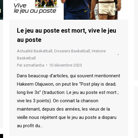
Le jeu au poste est mort, vive le jeu
au poste
Actualité Basketball
,
Dossiers Basketball
,
Histoire
Basketball
Par
azmatlanba
10 décembre 2023
Dans beaucoup d’articles, qui souvent mentionnent
Hakeem Olajuwon, on peut lire “Post play is dead;
long live 3s” (traduction: Le jeu au poste est mort ;
vive les 3 points). On connait la chanson
maintenant, depuis des années, les vieux de la
vieille nous répètent que le jeu au poste a disparu
au profit du…