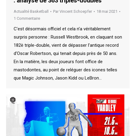
: analyse de 363 triples-doubles
Actualité Basketball
Par
Vincent Schoepfer
18 mai 2021
1 Commentaire
C’est désormais officiel et cela n’a véritablement
surpris personne : Russell Westbrook, en claquant son
182è triple-double, vient de dépasser l’antique record
d’Oscar Robertson, qui tenait depuis près de 50 ans.
En la matière, les deux joueurs font office de
mastodontes, au point de reléguer des icones telles
que Magic Johnson, Jason Kidd ou LeBron…