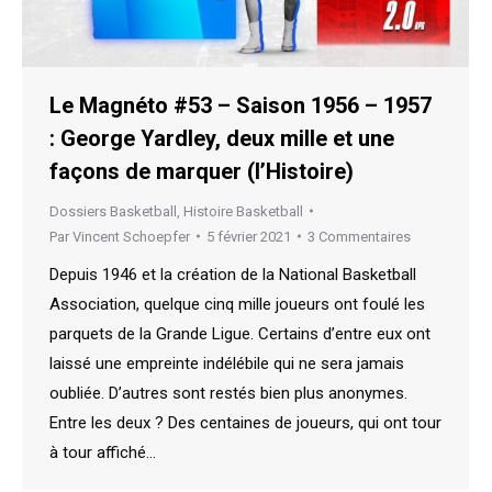
Le Magnéto #53 – Saison 1956 – 1957
: George Yardley, deux mille et une
façons de marquer (l’Histoire)
Dossiers Basketball
,
Histoire Basketball
Par
Vincent Schoepfer
5 février 2021
3 Commentaires
Depuis 1946 et la création de la National Basketball
Association, quelque cinq mille joueurs ont foulé les
parquets de la Grande Ligue. Certains d’entre eux ont
laissé une empreinte indélébile qui ne sera jamais
oubliée. D’autres sont restés bien plus anonymes.
Entre les deux ? Des centaines de joueurs, qui ont tour
à tour affiché…