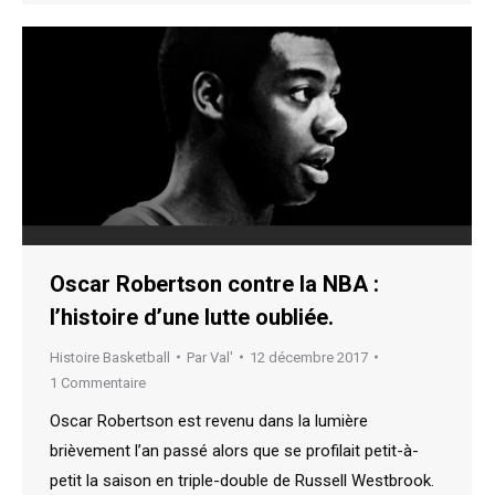
Oscar Robertson contre la NBA :
l’histoire d’une lutte oubliée.
Histoire Basketball
Par
Val'
12 décembre 2017
1 Commentaire
Oscar Robertson est revenu dans la lumière
brièvement l’an passé alors que se profilait petit-à-
petit la saison en triple-double de Russell Westbrook.