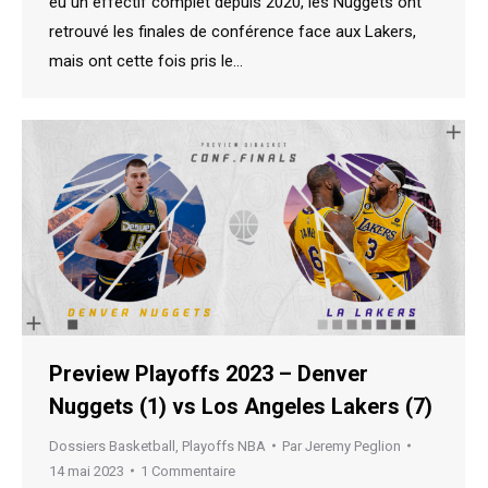
eu un effectif complet depuis 2020, les Nuggets ont
retrouvé les finales de conférence face aux Lakers,
mais ont cette fois pris le…
Preview Playoffs 2023 – Denver
Nuggets (1) vs Los Angeles Lakers (7)
Dossiers Basketball
,
Playoffs NBA
Par
Jeremy Peglion
14 mai 2023
1 Commentaire