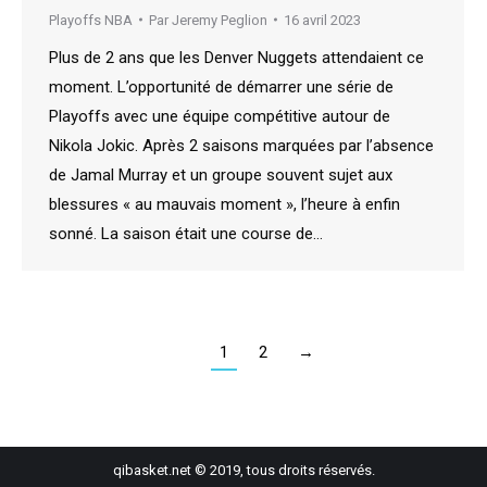
Playoffs NBA
Par
Jeremy Peglion
16 avril 2023
Plus de 2 ans que les Denver Nuggets attendaient ce
moment. L’opportunité de démarrer une série de
Playoffs avec une équipe compétitive autour de
Nikola Jokic. Après 2 saisons marquées par l’absence
de Jamal Murray et un groupe souvent sujet aux
blessures « au mauvais moment », l’heure à enfin
sonné. La saison était une course de…
1
2
→
qibasket.net © 2019, tous droits réservés.