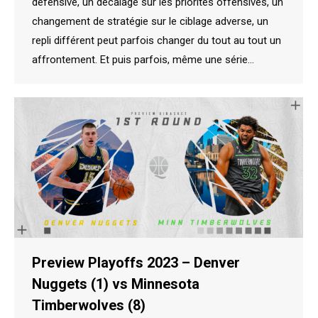
défensive, un décalage sur les priorités offensives, un
changement de stratégie sur le ciblage adverse, un
repli différent peut parfois changer du tout au tout un
affrontement. Et puis parfois, même une série…
Preview Playoffs 2023 – Denver
Nuggets (1) vs Minnesota
Timberwolves (8)