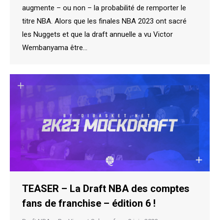
augmente – ou non – la probabilité de remporter le
titre NBA. Alors que les finales NBA 2023 ont sacré
les Nuggets et que la draft annuelle a vu Victor
Wembanyama être…
TEASER – La Draft NBA des comptes
fans de franchise – édition 6 !