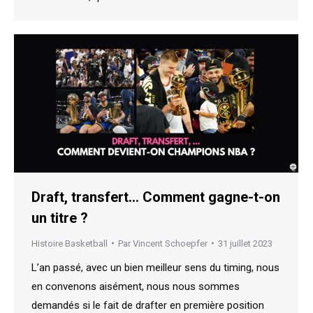
Draft, transfert… Comment gagne-t-on
un titre ?
Histoire Basketball
Par
Vincent Schoepfer
31 juillet 2023
L’an passé, avec un bien meilleur sens du timing, nous
en convenons aisément, nous nous sommes
demandés si le fait de drafter en première position