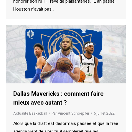
honorer son NFT. Trêve de plaisanteries… L’an passé,
Houston n’avait pas…
Dallas Mavericks : comment faire
mieux avec autant ?
Actualité Basketball
Par
Vincent Schoepfer
6 juillet 2022
Alors que la draft est désormais passée et que la free
agency vient de s’ouvrir, il semblerait que les