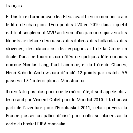
français.
Et l’histoire d’amour avec les Bleus avait bien commencé avec
le titre de champion d’Europe des U20 en 2010 dans lequel il
est tout simplement MVP au terme d’un parcours qui verra les
bleuets se défaire des russes, des italiens, des hollandais, des
slovènes, des ukrainiens, des espagnols et de la Grèce en
finale. Dans ce tournoi, aux côtés de quelques tête connues
comme Nicolas Lang, Paul Lacombe, et du frère de Charles,
Henri Kahudi, Andrew aura déroulé 12 points par match, 5.9
passes et 3.1 interceptions. Monstrueux.
Il n’en fallu pas plus pour que le même été, il soit appelé chez
les grand par Vincent Collet pour le Mondial 2010. Il fait aussi
parti de l’aventure pour l’Eurobasket 2011, celui qui verra la
France passer un pallier décisif pour enfin se placer sur la
carte du basket FIBA masculin.