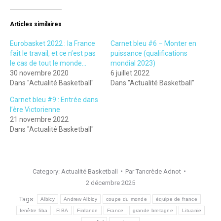
Articles similaires
Eurobasket 2022 : la France
Carnet bleu #6 – Monter en
fait le travail, et ce n’est pas
puissance (qualifications
le cas de tout le monde…
mondial 2023)
30 novembre 2020
6 juillet 2022
Dans "Actualité Basketball"
Dans "Actualité Basketball"
Carnet bleu #9 : Entrée dans
l’ère Victorienne
21 novembre 2022
Dans "Actualité Basketball"
Category:
Actualité Basketball
Par
Tancrède Adnot
2 décembre 2025
Tags:
Albicy
Andrew Albicy
coupe du monde
équipe de france
fenêtre fiba
FIBA
Finlande
France
grande bretagne
Lituanie