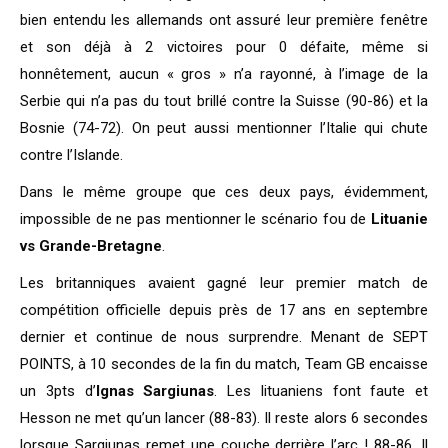
bien entendu les allemands ont assuré leur première fenêtre
et son déjà à 2 victoires pour 0 défaite, même si
honnêtement, aucun « gros » n’a rayonné, à l’image de la
Serbie qui n’a pas du tout brillé contre la Suisse (90-86) et la
Bosnie (74-72). On peut aussi mentionner l’Italie qui chute
contre l’Islande.
Dans le même groupe que ces deux pays, évidemment,
impossible de ne pas mentionner le scénario fou de
Lituanie
vs Grande-Bretagne
.
Les britanniques avaient gagné leur premier match de
compétition officielle depuis près de 17 ans en septembre
dernier et continue de nous surprendre. Menant de SEPT
POINTS, à 10 secondes de la fin du match, Team GB encaisse
un 3pts d’
Ignas Sargiunas
. Les lituaniens font faute et
Hesson ne met qu’un lancer (88-83). Il reste alors 6 secondes
lorsque Sargiunas remet une couche derrière l’arc ! 88-86. Il