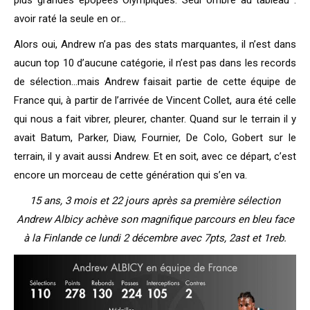
plus grandes épopées Olympiques. Seul ombre au tableau :
avoir raté la seule en or…
Alors oui, Andrew n’a pas des stats marquantes, il n’est dans
aucun top 10 d’aucune catégorie, il n’est pas dans les records
de sélection…mais Andrew faisait partie de cette équipe de
France qui, à partir de l’arrivée de Vincent Collet, aura été celle
qui nous a fait vibrer, pleurer, chanter. Quand sur le terrain il y
avait Batum, Parker, Diaw, Fournier, De Colo, Gobert sur le
terrain, il y avait aussi Andrew. Et en soit, avec ce départ, c’est
encore un morceau de cette génération qui s’en va.
15 ans, 3 mois et 22 jours après sa première sélection
Andrew Albicy achève son magnifique parcours en bleu face
à la Finlande ce lundi 2 décembre avec 7pts, 2ast et 1reb.