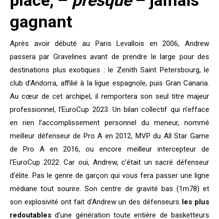
placé, –
presque
– jamais
gagnant
Après avoir débuté au Paris Levallois en 2006, Andrew
passera par Gravelines avant de prendre le large pour des
destinations plus exotiques : le Zenith Saint Petersbourg, le
club d’Andorra, affilié à la ligue espagnole, puis Gran Canaria.
Au cœur de cet archipel, il remportera son seul titre majeur
professionnel, l’EuroCup 2023. Un bilan collectif qui n’efface
en rien l’accomplissement personnel du meneur, nommé
meilleur défenseur de Pro A en 2012, MVP du All Star Game
de Pro A en 2016, ou encore meilleur intercepteur de
l’EuroCup 2022. Car oui, Andrew, c’était un sacré défenseur
d’élite. Pas le genre de garçon qui vous fera passer une ligne
médiane tout sourire. Son centre de gravité bas (1m78) et
son explosivité ont fait d’Andrew un des défenseurs
les plus
redoutables
d’une génération toute entière de basketteurs