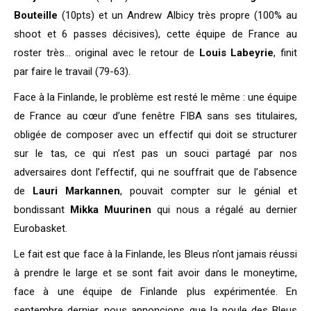
Bouteille
(10pts) et un Andrew Albicy très propre (100% au
shoot et 6 passes décisives), cette équipe de France au
roster très… original avec le retour de
Louis Labeyrie
, finit
par faire le travail (79-63).
Face à la Finlande, le problème est resté le même : une équipe
de France au cœur d’une fenêtre FIBA sans ses titulaires,
obligée de composer avec un effectif qui doit se structurer
sur le tas, ce qui n’est pas un souci partagé par nos
adversaires dont l’effectif, qui ne souffrait que de l’absence
de
Lauri Markannen
, pouvait compter sur le génial et
bondissant
Mikka Muurinen
qui nous a régalé au dernier
Eurobasket.
Le fait est que face à la Finlande, les Bleus n’ont jamais réussi
à prendre le large et se sont fait avoir dans le moneytime,
face à une équipe de Finlande plus expérimentée. En
septembre dernier, nous annoncions que la poule des Bleus