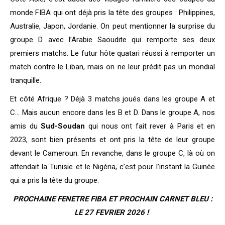
monde FIBA qui ont déjà pris la tête des groupes : Philippines,
Australie, Japon, Jordanie. On peut mentionner la surprise du
groupe D avec l’Arabie Saoudite qui remporte ses deux
premiers matchs. Le futur hôte quatari réussi à remporter un
match contre le Liban, mais on ne leur prédit pas un mondial
tranquille.
Et côté Afrique ? Déjà 3 matchs joués dans les groupe A et
C… Mais aucun encore dans les B et D. Dans le groupe A, nos
amis du
Sud-Soudan
qui nous ont fait rever à Paris et en
2023, sont bien présents et ont pris la tête de leur groupe
devant le Cameroun. En revanche, dans le groupe C, là où on
attendait la Tunisie et le Nigéria, c’est pour l’instant la Guinée
qui a pris la tête du groupe.
PROCHAINE FENETRE FIBA ET PROCHAIN CARNET BLEU :
LE 27 FEVRIER 2026 !