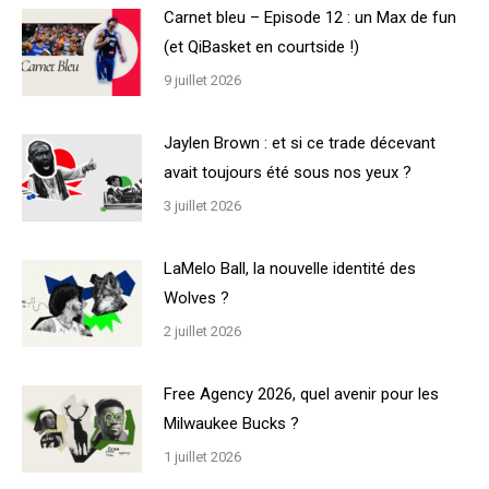
Carnet bleu – Episode 12 : un Max de fun
(et QiBasket en courtside !)
9 juillet 2026
Jaylen Brown : et si ce trade décevant
avait toujours été sous nos yeux ?
3 juillet 2026
LaMelo Ball, la nouvelle identité des
Wolves ?
2 juillet 2026
Free Agency 2026, quel avenir pour les
Milwaukee Bucks ?
1 juillet 2026