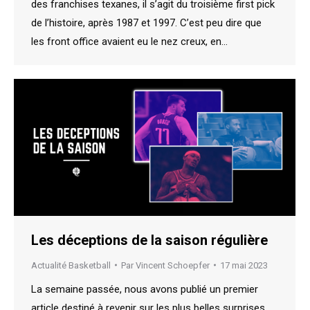
des franchises texanes, il s’agit du troisième first pick
de l’histoire, après 1987 et 1997. C’est peu dire que
les front office avaient eu le nez creux, en…
Les déceptions de la saison régulière
Actualité Basketball
Par
Vincent Schoepfer
17 mai 2023
La semaine passée, nous avons publié un premier
article destiné à revenir sur les plus belles surprises