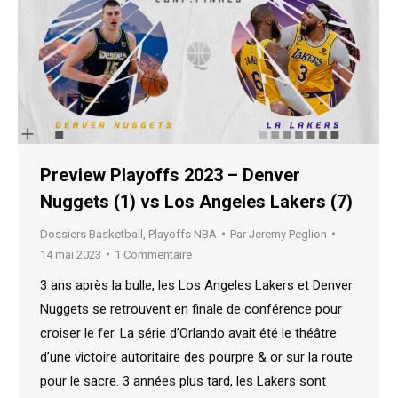
Preview Playoffs 2023 – Denver
Nuggets (1) vs Los Angeles Lakers (7)
Dossiers Basketball
,
Playoffs NBA
Par
Jeremy Peglion
14 mai 2023
1 Commentaire
3 ans après la bulle, les Los Angeles Lakers et Denver
Nuggets se retrouvent en finale de conférence pour
croiser le fer. La série d’Orlando avait été le théâtre
d’une victoire autoritaire des pourpre & or sur la route
pour le sacre. 3 années plus tard, les Lakers sont