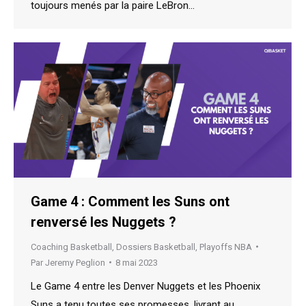
toujours menés par la paire LeBron…
Game 4 : Comment les Suns ont
renversé les Nuggets ?
Coaching Basketball
,
Dossiers Basketball
,
Playoffs NBA
Par
Jeremy Peglion
8 mai 2023
Le Game 4 entre les Denver Nuggets et les Phoenix
Suns a tenu toutes ses promesses, livrant au