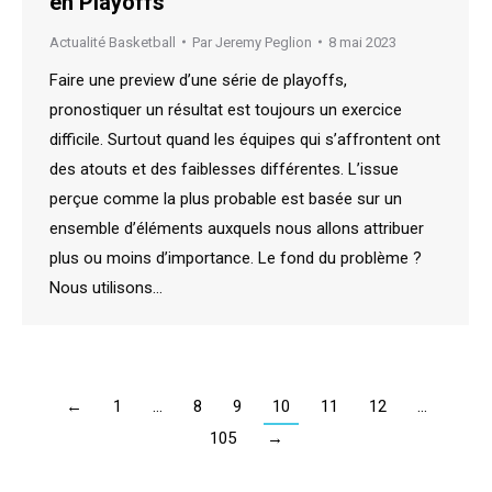
en Playoffs
Actualité Basketball
Par
Jeremy Peglion
8 mai 2023
Faire une preview d’une série de playoffs,
pronostiquer un résultat est toujours un exercice
difficile. Surtout quand les équipes qui s’affrontent ont
des atouts et des faiblesses différentes. L’issue
perçue comme la plus probable est basée sur un
ensemble d’éléments auxquels nous allons attribuer
plus ou moins d’importance. Le fond du problème ?
Nous utilisons…
←
1
…
8
9
10
11
12
…
105
→