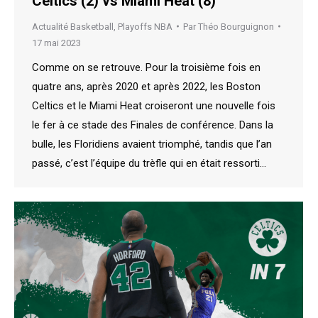
Celtics (2) vs Miami Heat (8)
Actualité Basketball
,
Playoffs NBA
Par
Théo Bourguignon
17 mai 2023
Comme on se retrouve. Pour la troisième fois en
quatre ans, après 2020 et après 2022, les Boston
Celtics et le Miami Heat croiseront une nouvelle fois
le fer à ce stade des Finales de conférence. Dans la
bulle, les Floridiens avaient triomphé, tandis que l’an
passé, c’est l’équipe du trèfle qui en était ressorti…