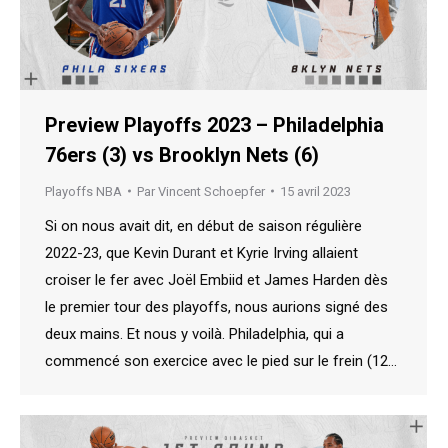
Preview Playoffs 2023 – Philadelphia
76ers (3) vs Brooklyn Nets (6)
Playoffs NBA
Par
Vincent Schoepfer
15 avril 2023
Si on nous avait dit, en début de saison régulière
2022-23, que Kevin Durant et Kyrie Irving allaient
croiser le fer avec Joël Embiid et James Harden dès
le premier tour des playoffs, nous aurions signé des
deux mains. Et nous y voilà. Philadelphia, qui a
commencé son exercice avec le pied sur le frein (12…