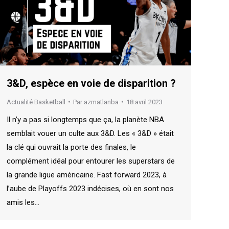
3&D, espèce en voie de disparition ?
Actualité Basketball
Par
azmatlanba
18 avril 2023
Il n’y a pas si longtemps que ça, la planète NBA
semblait vouer un culte aux 3&D. Les « 3&D » était
la clé qui ouvrait la porte des finales, le
complément idéal pour entourer les superstars de
la grande ligue américaine. Fast forward 2023, à
l’aube de Playoffs 2023 indécises, où en sont nos
amis les…