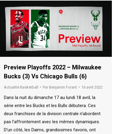
Preview Playoffs 2022 – Milwaukee
Bucks (3) Vs Chicago Bulls (6)
Actualité Basketball
Par
Benjamin Forant
16 avril 2022
Dans la nuit du dimanche 17 au lundi 18 avril, la
série entre les Bucks et les Bulls débutera. Ces
deux franchises de la division centrale n’abordent
pas l’affrontement avec les mêmes dynamiques.
D’un côté, les Daims, grandissimes favoris, ont