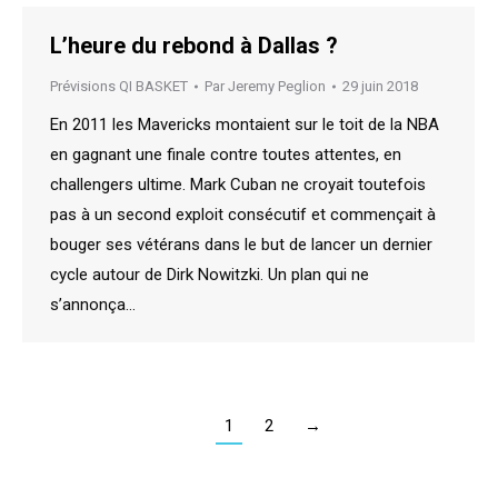
L’heure du rebond à Dallas ?
Prévisions QI BASKET
Par
Jeremy Peglion
29 juin 2018
En 2011 les Mavericks montaient sur le toit de la NBA
en gagnant une finale contre toutes attentes, en
challengers ultime. Mark Cuban ne croyait toutefois
pas à un second exploit consécutif et commençait à
bouger ses vétérans dans le but de lancer un dernier
cycle autour de Dirk Nowitzki. Un plan qui ne
s’annonça…
1
2
→