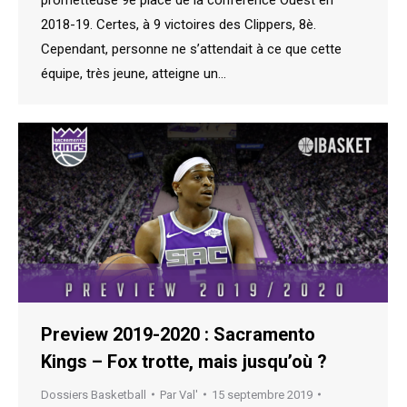
prometteuse 9è place de la conférence Ouest en
2018-19. Certes, à 9 victoires des Clippers, 8è.
Cependant, personne ne s’attendait à ce que cette
équipe, très jeune, atteigne un…
Preview 2019-2020 : Sacramento
Kings – Fox trotte, mais jusqu’où ?
Dossiers Basketball
Par
Val'
15 septembre 2019