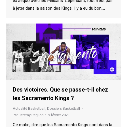
ex aequo avec les Pelicans. Cependant, tout n’est pas
à jeter dans la saison des Kings, il y a eu du bon,…
Des victoires. Que se passe-t-il chez
les Sacramento Kings ?
Actualité Basketball
,
Dossiers Basketball
Par
Jeremy Peglion
9 février 2021
Ce matin, dire que les Sacramento Kings sont dans la