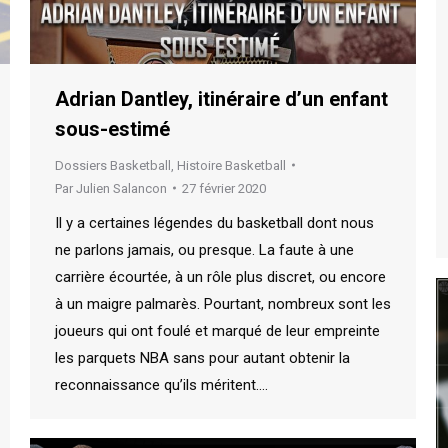
Adrian Dantley, itinéraire d’un enfant
sous-estimé
Dossiers Basketball
,
Histoire Basketball
Par
Julien Salancon
27 février 2020
Il y a certaines légendes du basketball dont nous
ne parlons jamais, ou presque. La faute à une
carrière écourtée, à un rôle plus discret, ou encore
à un maigre palmarès. Pourtant, nombreux sont les
joueurs qui ont foulé et marqué de leur empreinte
les parquets NBA sans pour autant obtenir la
reconnaissance qu’ils méritent.…