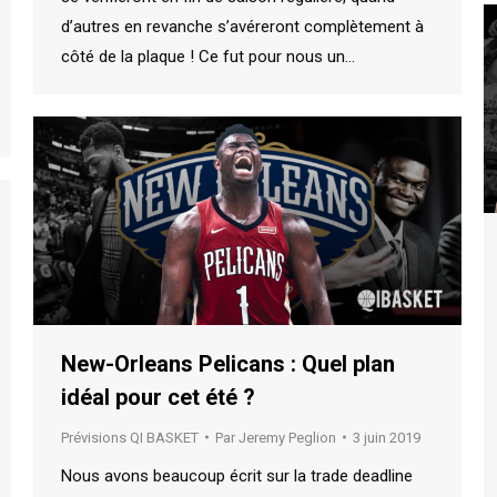
d’autres en revanche s’avéreront complètement à
côté de la plaque ! Ce fut pour nous un…
New-Orleans Pelicans : Quel plan
idéal pour cet été ?
Prévisions QI BASKET
Par
Jeremy Peglion
3 juin 2019
Nous avons beaucoup écrit sur la trade deadline