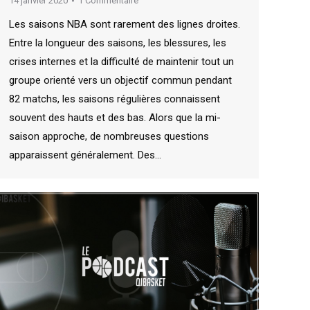
14 janvier 2020
1 Commentaire
Les saisons NBA sont rarement des lignes droites.
Entre la longueur des saisons, les blessures, les
crises internes et la difficulté de maintenir tout un
groupe orienté vers un objectif commun pendant
82 matchs, les saisons régulières connaissent
souvent des hauts et des bas. Alors que la mi-
saison approche, de nombreuses questions
apparaissent généralement. Des…