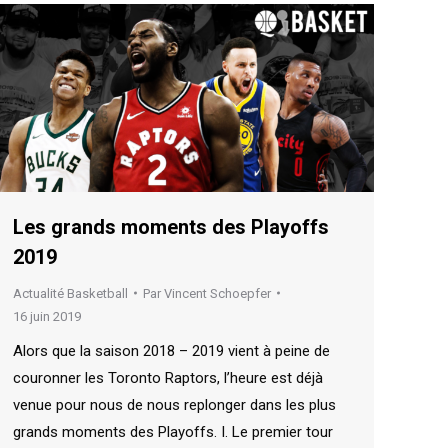
Les grands moments des Playoffs
2019
Actualité Basketball
Par
Vincent Schoepfer
16 juin 2019
Alors que la saison 2018 – 2019 vient à peine de
couronner les Toronto Raptors, l’heure est déjà
venue pour nous de nous replonger dans les plus
grands moments des Playoffs. I. Le premier tour