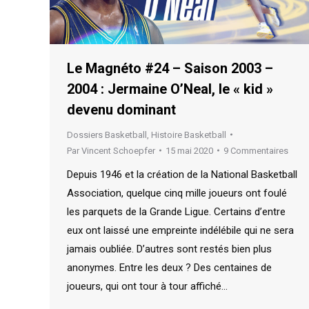
Le Magnéto #24 – Saison 2003 –
2004 : Jermaine O’Neal, le « kid »
devenu dominant
Dossiers Basketball
,
Histoire Basketball
Par
Vincent Schoepfer
15 mai 2020
9 Commentaires
Depuis 1946 et la création de la National Basketball
Association, quelque cinq mille joueurs ont foulé
les parquets de la Grande Ligue. Certains d’entre
eux ont laissé une empreinte indélébile qui ne sera
jamais oubliée. D’autres sont restés bien plus
anonymes. Entre les deux ? Des centaines de
joueurs, qui ont tour à tour affiché…