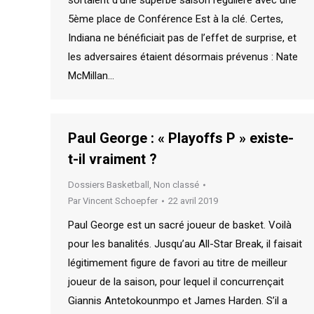
5ème place de Conférence Est à la clé. Certes,
Indiana ne bénéficiait pas de l’effet de surprise, et
les adversaires étaient désormais prévenus : Nate
McMillan…
Paul George : « Playoffs P » existe-
t-il vraiment ?
Dossiers Basketball
,
Non classé
Par
Vincent Schoepfer
22 avril 2019
Paul George est un sacré joueur de basket. Voilà
pour les banalités. Jusqu’au All-Star Break, il faisait
légitimement figure de favori au titre de meilleur
joueur de la saison, pour lequel il concurrençait
Giannis Antetokounmpo et James Harden. S’il a