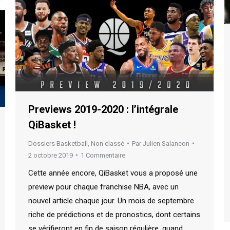
Previews 2019-2020 : l’intégrale
QiBasket !
Dossiers Basketball
,
Non classé
Par
Julien Salancon
2 octobre 2019
1 Commentaire
Cette année encore, QiBasket vous a proposé une
preview pour chaque franchise NBA, avec un
nouvel article chaque jour. Un mois de septembre
riche de prédictions et de pronostics, dont certains
se vérifieront en fin de saison régulière, quand