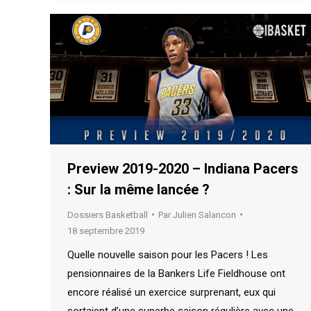
Preview 2019-2020 – Indiana Pacers
: Sur la même lancée ?
Dossiers Basketball
Par
Julien Salancon
18 septembre 2019
Quelle nouvelle saison pour les Pacers ! Les
pensionnaires de la Bankers Life Fieldhouse ont
encore réalisé un exercice surprenant, eux qui
sortaient d’une superbe saison régulière avec une