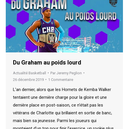
Du Graham au poids lourd
Actualité Basketball
Par
Jeremy Peglion
26 décembre 2019
1 Commentaire
L’an dernier, alors que les Hornets de Kemba Walker
tentaient une dernière charge pour la gloire et une
dernière place en post-saison, ce n’était pas les
vétérans de Charlotte qui brillaient en sortie de banc,
mais bien sa jeunesse. Parmi les joueurs qui
montaient d’un ton pour finir l’exercice, un rookie plus