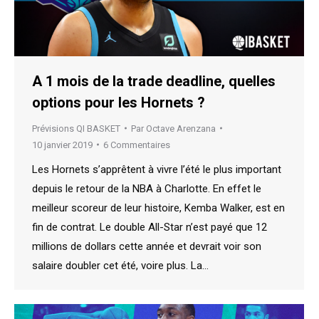
A 1 mois de la trade deadline, quelles
options pour les Hornets ?
Prévisions QI BASKET
Par
Octave Arenzana
10 janvier 2019
6 Commentaires
Les Hornets s’apprêtent à vivre l’été le plus important
depuis le retour de la NBA à Charlotte. En effet le
meilleur scoreur de leur histoire, Kemba Walker, est en
fin de contrat. Le double All-Star n’est payé que 12
millions de dollars cette année et devrait voir son
salaire doubler cet été, voire plus. La…