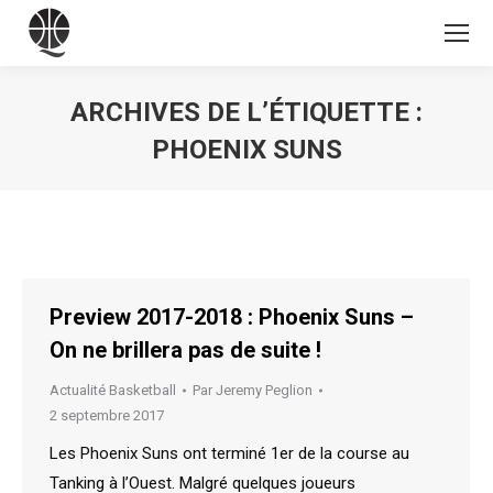
ARCHIVES DE L’ÉTIQUETTE :
PHOENIX SUNS
Vous êtes ici :
Preview 2017-2018 : Phoenix Suns –
On ne brillera pas de suite !
Actualité Basketball
Par
Jeremy Peglion
2 septembre 2017
Les Phoenix Suns ont terminé 1er de la course au
Tanking à l’Ouest. Malgré quelques joueurs