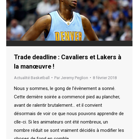
Trade deadline : Cavaliers et Lakers à
la manœuvre !
Actualité Basketball
Par
Jeremy Peglion
8 février 2018
Nous y sommes, le gong de l’évènement a sonné.
Cette dernière soirée a commencé pied au plancher,
avant de ralentir brutalement… et il convient
désormais de voir ce que nous pouvons apprendre de
clle-ci. Si les animateurs ont été nombreux, un
nombre réduit se sont vraiment décidés à modifier les
choses de fond en comble.…